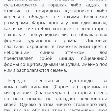
культивируется в горшках либо кадках, в
отличие от природных кустарников либо
деревьев обладает не такими большими
размерами. Форма кроны у них одинаковая,
как и мягкие стебли, которые со всех сторон
покрывает чешуевидная листва, обладающая
формой удлиненного ромба. Листовые
пластины окрашены в темно-зеленый цвет, с
небольшим синим оттенком. Плод
представляет собой шишку яйцевидной
формы со щитовидными чешуями, именно под
ними располагаются семена.
Нередко неопытные цветоводы за
домашний кипарис (Cupressus) принимают
кипарисовик (Chamaecyparis), который очень
на него похож, но обладает зеленоватой
хвоей. Однако в этом ничего страшного нет,
так как за обоими этими растениями уход