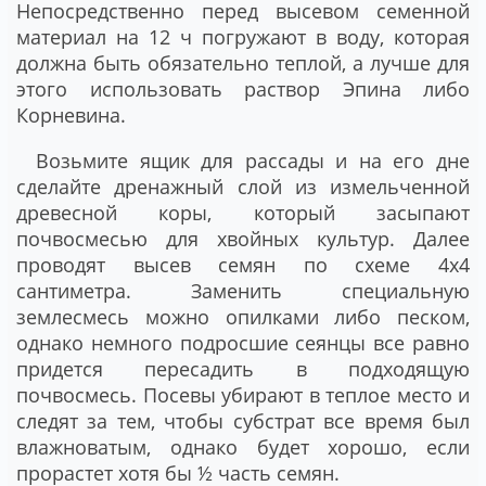
Непосредственно перед высевом семенной
материал на 12 ч погружают в воду, которая
должна быть обязательно теплой, а лучше для
этого использовать раствор Эпина либо
Корневина.
Возьмите ящик для рассады и на его дне
сделайте дренажный слой из измельченной
древесной коры, который засыпают
почвосмесью для хвойных культур. Далее
проводят высев семян по схеме 4х4
сантиметра. Заменить специальную
землесмесь можно опилками либо песком,
однако немного подросшие сеянцы все равно
придется пересадить в подходящую
почвосмесь. Посевы убирают в теплое место и
следят за тем, чтобы субстрат все время был
влажноватым, однако будет хорошо, если
прорастет хотя бы ½ часть семян.