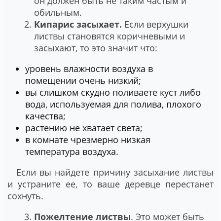
он должен быть не таким частым и
обильным.
Кипарис засыхает.
Если верхушки
листвы становятся коричневыми и
засыхают, то это значит что:
уровень влажности воздуха в
помещении очень низкий;
вы слишком скудно поливаете куст либо
вода, используемая для полива, плохого
качества;
растению не хватает света;
в комнате чрезмерно низкая
температура воздуха.
Если вы найдете причину засыхание листвы
и устраните ее, то ваше деревце перестанет
сохнуть.
Пожелтение листвы
. Это может быть