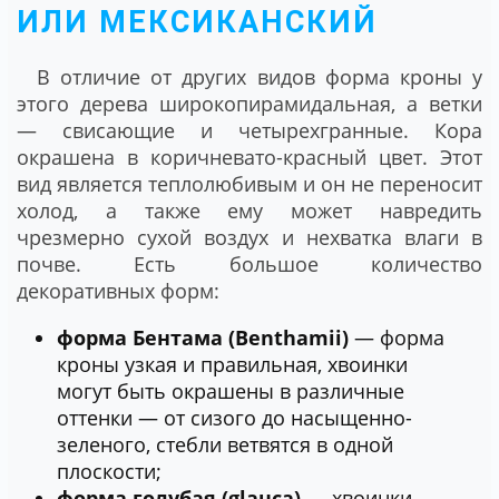
ИЛИ МЕКСИКАНСКИЙ
В отличие от других видов форма кроны у
этого дерева широкопирамидальная, а ветки
― свисающие и четырехгранные. Кора
окрашена в коричневато-красный цвет. Этот
вид является теплолюбивым и он не переносит
холод, а также ему может навредить
чрезмерно сухой воздух и нехватка влаги в
почве. Есть большое количество
декоративных форм:
форма Бентама (Benthamii)
― форма
кроны узкая и правильная, хвоинки
могут быть окрашены в различные
оттенки ― от сизого до насыщенно-
зеленого, стебли ветвятся в одной
плоскости;
форма голубая (glauca)
― хвоинки