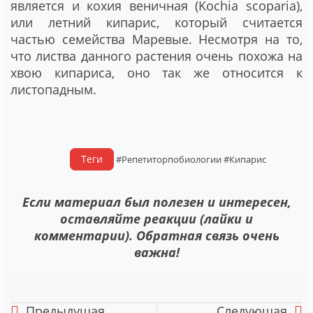
является и кохия веничная (Kochia scoparia),
или летний кипарис, который считается
частью семейства Маревые. Несмотря на то,
что листва данного растения очень похожа на
хвою кипариса, оно так же относится к
листопадным.
Теги
#Репетиторпобиологии
#Кипарис
Если материал был полезен и интересен,
оставляйте реакции (лайки и
комментарии). Обратная связь очень
важна!
Предыдущая
Следующая