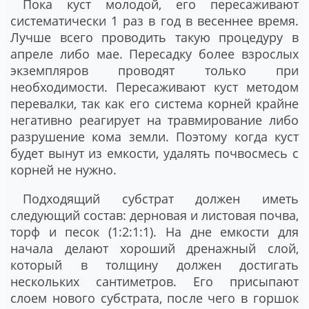
Пока куст молодой, его пересаживают
систематически 1 раз в год в весеннее время.
Лучше всего проводить такую процедуру в
апреле либо мае. Пересадку более взрослых
экземпляров проводят только при
необходимости. Пересаживают куст методом
перевалки, так как его система корней крайне
негативно реагирует на травмирование либо
разрушение кома земли. Поэтому когда куст
будет вынут из емкости, удалять почвосмесь с
корней не нужно.
Подходящий субстрат должен иметь
следующий состав: дерновая и листовая почва,
торф и песок (1:2:1:1). На дне емкости для
начала делают хороший дренажный слой,
который в толщину должен достигать
нескольких сантиметров. Его присыпают
слоем нового субстрата, после чего в горшок