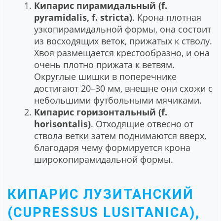
Кипарис пирамидальный (f.
pyramidalis, f. stricta)
. Крона плотная
узкопирамидальной формы, она состоит
из восходящих веток, прижатых к стволу.
Хвоя размещается крестообразно, и она
очень плотно прижата к ветвям.
Округлые шишки в поперечнике
достигают 20–30 мм, внешне они схожи с
небольшими футбольными мячиками.
Кипарис горизонтальный (f.
horisontalis)
. Отходящие отвесно от
ствола ветки затем поднимаются вверх,
благодаря чему формируется крона
широкопирамидальной формы.
КИПАРИС ЛУЗИТАНСКИЙ
(CUPRESSUS LUSITANICA),