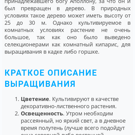
принадлежавшего богу Аполлону, за что он и
был превращен в дерево. В природных
условиях такое дерево может иметь высоту от
25 до 30 м. Однако культивируемое в
комнатных условиях растение не очень
большое, так как оно было выведено
селекционерами как комнатный кипарис, для
выращивания в кадке либо горшке.
КРАТКОЕ ОПИСАНИЕ
ВЫРАЩИВАНИЯ
Цветение
. Культивируют в качестве
декоративно-лиственного растения.
Освещенность
. Утром необходим
рассеянный, но яркий свет, а в дневное
время полутень (лучше всего подойдут
окна северной либо восточной