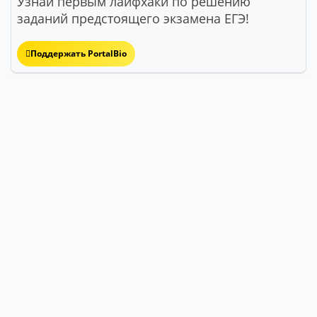
Узнай первым лайфхаки по решению
заданий предстоящего экзамена ЕГЭ!
Поддержать PortalBio