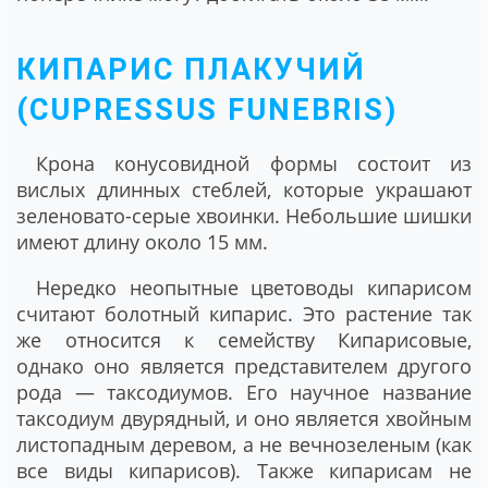
КИПАРИС ПЛАКУЧИЙ
(CUPRESSUS FUNEBRIS)
Крона конусовидной формы состоит из
вислых длинных стеблей, которые украшают
зеленовато-серые хвоинки. Небольшие шишки
имеют длину около 15 мм.
Нередко неопытные цветоводы кипарисом
считают болотный кипарис. Это растение так
же относится к семейству Кипарисовые,
однако оно является представителем другого
рода ― таксодиумов. Его научное название
таксодиум двурядный, и оно является хвойным
листопадным деревом, а не вечнозеленым (как
все виды кипарисов). Также кипарисам не