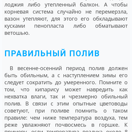
лоджия либо утепленный балкон. А чтобы
корневая система случайно не перемерзла,
вазон утепляют, для этого его обкладывают
кусками пенопласта либо обматывают
ветошью.
ПРАВИЛЬНЫЙ ПОЛИВ
В весенне-осенний период полив должен
быть обильным, а с наступлением зимы его
следует сократить до умеренного. Помните о
том, что кипарису может навредить как
нехватка влаги, так и чрезмерно обильный
полив. В связи с этим опытные цветоводы
советуют, при поливе помнить о таком
правиле: чем ниже температура воздуха, тем
реже увлажняют почвосмесь в горшке. К
примеру, если температура воздуха около 8