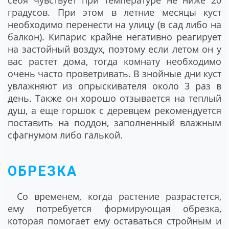
себя чувствует при температуре не ниже 20
градусов. При этом в летние месяцы куст
необходимо перенести на улицу (в сад либо на
балкон). Кипарис крайне негативно реагирует
на застойный воздух, поэтому если летом он у
вас растет дома, тогда комнату необходимо
очень часто проветривать. В знойные дни куст
увлажняют из опрыскивателя около 3 раз в
день. Также он хорошо отзывается на теплый
душ, а еще горшок с деревцем рекомендуется
поставить на поддон, заполненный влажным
сфагнумом либо галькой.
ОБРЕЗКА
Со временем, когда растение разрастется,
ему потребуется формирующая обрезка,
которая помогает ему оставаться стройным и