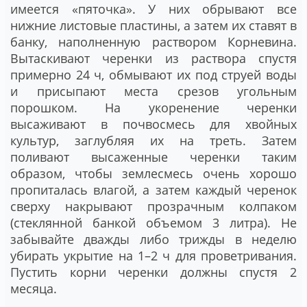
имеется «пяточка». У них обрывают все
нижние листовые пластины, а затем их ставят в
банку, наполненную раствором Корневина.
Вытаскивают черенки из раствора спустя
примерно 24 ч, обмывают их под струей воды
и присыпают места срезов угольным
порошком. На укоренение черенки
высаживают в почвосмесь для хвойных
культур, заглубляя их на треть. Затем
поливают высаженные черенки таким
образом, чтобы землесмесь очень хорошо
пропиталась влагой, а затем каждый черенок
сверху накрывают прозрачным колпаком
(стеклянной банкой объемом 3 литра). Не
забывайте дважды либо трижды в неделю
убирать укрытие на 1–2 ч для проветривания.
Пустить корни черенки должны спустя 2
месяца.