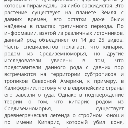
которых пирамидальная либо раскидистая. Это
растение существует на планете Земля с
давних времен, его остатки даже были
найдены в пластах третичного периода. По
информации, взятой из различных источников,
данный род объединяет от 14 до 25 видов.
Часть специалистов полагает, что кипарис
родом из Средиземноморья, но другие
исследователи уверены в том, что
представители данного рода с давних пор
встречаются на территории субтропиков и
тропиков Северной Америки, к примеру, в
Калифорнии, потому что в европейские страны
его завезли оттуда. Однако в подтверждение
теории о том, что кипарис родом из
Средиземноморья, существует
древнегреческая легенда о стройном юноши
по имени Кипарис, который убил коня,