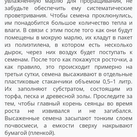
увлажненную марлю для проращивания, не
забудьте обеспечить ему систематические
проветривания. Чтобы семена проклюнулись,
им понадобится большое количество тепла и
влаги. В связи с этим после того как они будут
помещены в мокрую марлю, их кладут в пакет
из полиэтилена, в котором есть несколько
дырок, через них воздух будет поступать к
семенам. После того как покажутся росточки, а
как правило, это происходит примерно на
третьи сутки, семена высаживают в отдельные
пластиковые стаканчики объемом 0,5–1 литр.
Их заполняют субстратом, состоящим из
торфа, песка и древесной золы. Проследите за
тем, чтобы главный корень сеянцы во время
роста не извивался и не загибался.
Высаженные семена засыпают тонким слоем
почвосмеси, а емкости сверху накрывают
бумагой (пленкой).