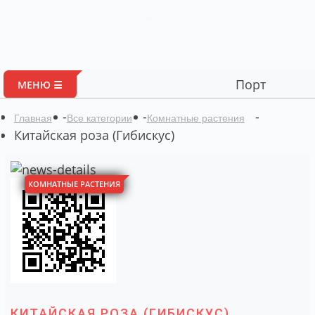
Глоссарий
Портал авторских мат
МЕНЮ ☰
-
-
-
Главная
Все категории
Комнатные растения
Китайская роза (Гибискус)
КОМНАТНЫЕ РАСТЕНИЯ
КИТАЙСКАЯ РОЗА (ГИБИСКУС)