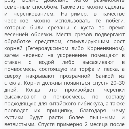
семенным способом. Также это можно сделать
и черенкованием. Например, в качестве
черенков можно использовать те побеги,
которые были срезаны с куста во время
весенней обрезки. Места срезов подвергают
обработке средством, стимулирующим рост
корней (Гетероауксином либо Корненвином),
затем черенки на укоренение помещают в
стакан с водой либо высаживают в
почвосмесь, состоящую из торфа и песка, а
сверху накрывают прозрачной банкой из
стекла. Корни должны появиться спустя 20–30
дней. Когда это произойдет, черенки
высаживают в почвосмесь, по составу
подходящую для китайского гибискуса, а также
проводят их прищипку, благодаря чему
кустики будут расти более пышными и
ветвистыми. Спустя примерно 2 месяца после