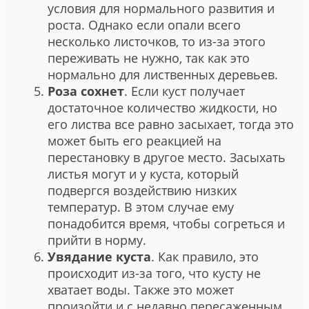
условия для нормального развития и
роста. Однако если опали всего
несколько листочков, то из-за этого
переживать не нужно, так как это
нормально для лиственных деревьев.
Роза сохнет
. Если куст получает
достаточное количество жидкости, но
его листва все равно засыхает, тогда это
может быть его реакцией на
перестановку в другое место. Засыхать
листья могут и у куста, который
подвергся воздействию низких
температур. В этом случае ему
понадобится время, чтобы согреться и
прийти в норму.
Увядание куста
. Как правило, это
происходит из-за того, что кусту не
хватает воды. Также это может
произойти и с недавно пересаженным