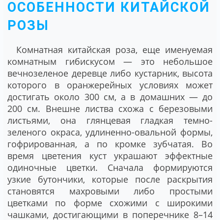
ОСОБЕННОСТИ КИТАЙСКОЙ
РОЗЫ
Комнатная китайская роза, еще именуемая
комнатным гибискусом ― это небольшое
вечнозеленое деревце либо кустарник, высота
которого в оранжерейных условиях может
достигать около 300 см, а в домашних ― до
200 см. Внешне листва схожа с березовыми
листьями, она глянцевая гладкая темно-
зеленого окраса, удлиненно-овальной формы,
гофрированная, а по кромке зубчатая. Во
время цветения куст украшают эффектные
одиночные цветки. Сначала формируются
узкие бутончики, которые после раскрытия
становятся махровыми либо простыми
цветками по форме схожими с широкими
чашками, достигающими в поперечнике 8–14