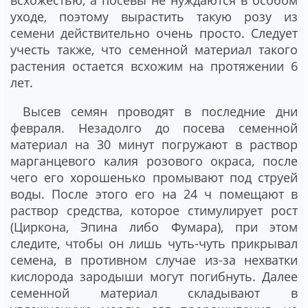
всхожестью, а посевы не нуждаются в особом
уходе, поэтому вырастить такую розу из
семени действительно очень просто. Следует
учесть также, что семенной материал такого
растения остается всхожим на протяжении 6
лет.
Высев семян проводят в последние дни
февраля. Незадолго до посева семенной
материал на 30 минут погружают в раствор
марганцевого калия розового окраса, после
чего его хорошенько промывают под струей
воды. После этого его на 24 ч помещают в
раствор средства, которое стимулирует рост
(Циркона, Эпина либо Фумара), при этом
следите, чтобы он лишь чуть-чуть прикрывал
семена, в противном случае из-за нехватки
кислорода зародыши могут погибнуть. Далее
семенной материал складывают в