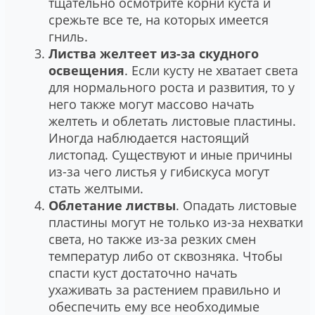
тщательно осмотрите корни куста и
срежьте все те, на которых имеется
гниль.
Листва желтеет из-за скудного
освещения
. Если кусту не хватает света
для нормального роста и развития, то у
него также могут массово начать
желтеть и облетать листовые пластины.
Иногда наблюдается настоящий
листопад. Существуют и иные причины
из-за чего листья у гибискуса могут
стать желтыми.
Облетание листвы
. Опадать листовые
пластины могут не только из-за нехватки
света, но также из-за резких смен
температур либо от сквозняка. Чтобы
спасти куст достаточно начать
ухаживать за растением правильно и
обеспечить ему все необходимые