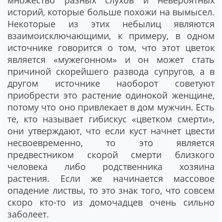
множество разных слухов и невероятных
историй, которые больше похожи на вымысел.
Некоторые из этих небылиц являются
взаимоисключающими, к примеру, в одном
источнике говорится о том, что этот цветок
является «мужегонном» и он может стать
причиной скорейшего развода супругов, а в
другом источнике наоборот советуют
приобрести это растение одинокой женщине,
потому что оно привлекает в дом мужчин. Есть
те, кто называет гибискус «цветком смерти»,
они утверждают, что если куст начнет цвести
несвоевременно, то это является
предвестником скорой смерти близкого
человека либо родственника хозяина
растения. Если же начинается массовое
опадение листвы, то это знак того, что совсем
скоро кто-то из домочадцев очень сильно
заболеет.