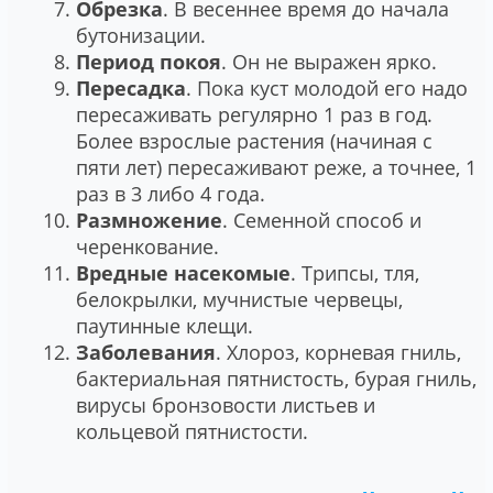
Обрезка
. В весеннее время до начала
бутонизации.
Период покоя
. Он не выражен ярко.
Пересадка
. Пока куст молодой его надо
пересаживать регулярно 1 раз в год.
Более взрослые растения (начиная с
пяти лет) пересаживают реже, а точнее, 1
раз в 3 либо 4 года.
Размножение
. Семенной способ и
черенкование.
Вредные насекомые
. Трипсы, тля,
белокрылки, мучнистые червецы,
паутинные клещи.
Заболевания
. Хлороз, корневая гниль,
бактериальная пятнистость, бурая гниль,
вирусы бронзовости листьев и
кольцевой пятнистости.