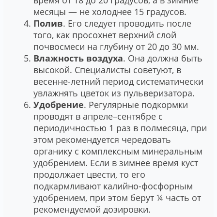
время от 18 до 20 градусов, а в зимние
месяцы ― не холоднее 15 градусов.
Полив
. Его следует проводить после
того, как просохнет верхний слой
почвосмеси на глубину от 20 до 30 мм.
Влажность воздуха
. Она должна быть
высокой. Специалисты советуют, в
весенне-летний период систематически
увлажнять цветок из пульверизатора.
Удобрение
. Регулярные подкормки
проводят в апреле–сентябре с
периодичностью 1 раз в полмесяца, при
этом рекомендуется чередовать
органику с комплексным минеральным
удобрением. Если в зимнее время куст
продолжает цвести, то его
подкармливают калийно-фосфорным
удобрением, при этом берут ¼ часть от
рекомендуемой дозировки.