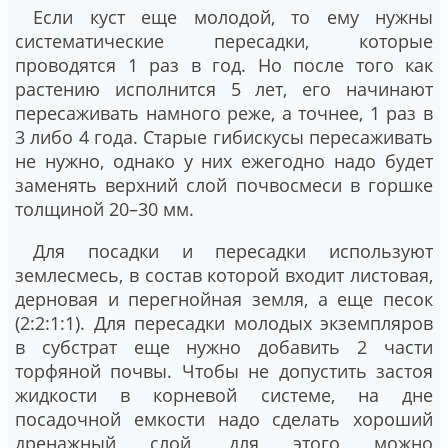
Если куст еще молодой, то ему нужны
систематические пересадки, которые
проводятся 1 раз в год. Но после того как
растению исполнится 5 лет, его начинают
пересаживать намного реже, а точнее, 1 раз в
3 либо 4 года. Старые гибискусы пересаживать
не нужно, однако у них ежегодно надо будет
заменять верхний слой почвосмеси в горшке
толщиной 20–30 мм.
Для посадки и пересадки используют
землесмесь, в состав которой входит листовая,
дерновая и перегнойная земля, а еще песок
(2:2:1:1). Для пересадки молодых экземпляров
в субстрат еще нужно добавить 2 части
торфяной почвы. Чтобы не допустить застоя
жидкости в корневой системе, на дне
посадочной емкости надо сделать хороший
дренажный слой, для этого можно