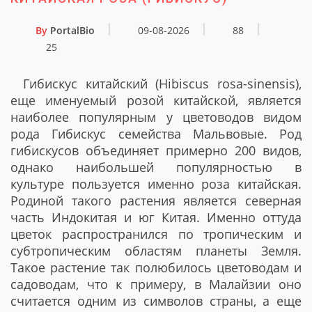
By
PortalBio
09-08-2026
88
25
Гибискус китайский (Hibiscus rosa-sinensis),
еще именуемый розой китайской, является
наиболее популярным у цветоводов видом
рода Гибискус семейства Мальвовые. Род
гибискусов объединяет примерно 200 видов,
однако наибольшей популярностью в
культуре пользуется именно роза китайская.
Родиной такого растения является северная
часть Индокитая и юг Китая. Именно оттуда
цветок распространился по тропическим и
субтропическим областям планеты Земля.
Такое растение так полюбилось цветоводам и
садоводам, что к примеру, в Малайзии оно
считается одним из символов страны, а еще