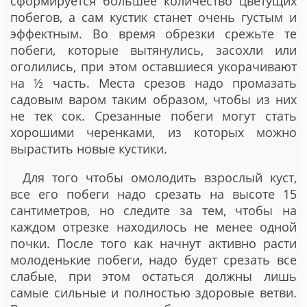
сформируется большее количество цветущих
побегов, а сам кустик станет очень густым и
эффектным. Во время обрезки срежьте те
побеги, которые вытянулись, засохли или
оголились, при этом оставшиеся укорачивают
на ½ часть. Места срезов надо промазать
садовым варом таким образом, чтобы из них
не тек сок. Срезанные побеги могут стать
хорошими черенками, из которых можно
вырастить новые кустики.
Для того чтобы омолодить взрослый куст,
все его побеги надо срезать на высоте 15
сантиметров, но следите за тем, чтобы на
каждом отрезке находилось не менее одной
почки. После того как начнут активно расти
молоденькие побеги, надо будет срезать все
слабые, при этом остаться должны лишь
самые сильные и полностью здоровые ветви.