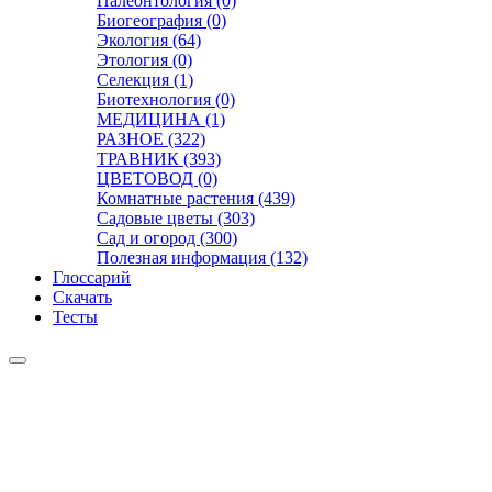
Палеонтология (0)
Биогеография (0)
Экология (64)
Этология (0)
Селекция (1)
Биотехнология (0)
МЕДИЦИНА (1)
РАЗНОЕ (322)
ТРАВНИК (393)
ЦВЕТОВОД (0)
Комнатные растения (439)
Садовые цветы (303)
Сад и огород (300)
Полезная информация (132)
Глоссарий
Скачать
Тесты
Видео
Чат
Лента
Презентации
БОТАНИКА