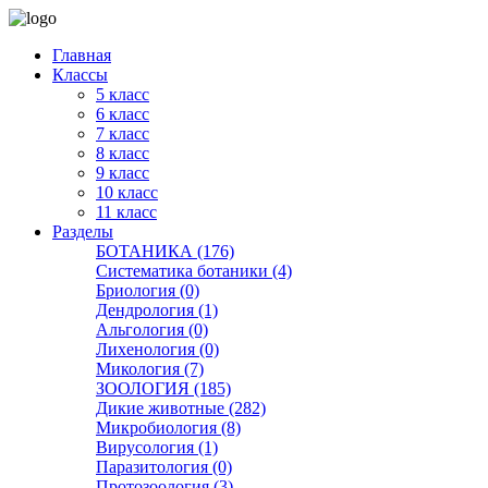
Главная
Классы
5 класс
6 класс
7 класс
8 класс
9 класс
10 класс
11 класс
Разделы
БОТАНИКА (176)
Систематика ботаники (4)
Бриология (0)
Дендрология (1)
Альгология (0)
Лихенология (0)
Микология (7)
ЗООЛОГИЯ (185)
Дикие животные (282)
Микробиология (8)
Вирусология (1)
Паразитология (0)
Протозоология (3)