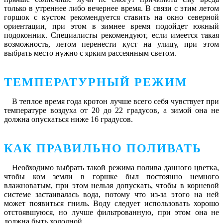
только в утреннее либо вечернее время. В связи с этим летом
горшок с кустом рекомендуется ставить на окно северной
ориентации, при этом в зимнее время подойдет южный
подоконник. Специалисты рекомендуют, если имеется такая
возможность, летом перенести куст на улицу, при этом
выбрать место нужно с ярким рассеянным светом.
ТЕМПЕРАТУРНЫЙ РЕЖИМ
В теплое время года кротон лучше всего себя чувствует при
температуре воздуха от 20 до 22 градусов, а зимой она не
должна опускаться ниже 16 градусов.
КАК ПРАВИЛЬНО ПОЛИВАТЬ
Необходимо выбрать такой режима полива данного цветка,
чтобы ком земли в горшке был постоянно немного
влажноватым, при этом нельзя допускать, чтобы в корневой
системе застаивалась вода, потому что из-за этого на ней
может появиться гниль. Воду следует использовать хорошо
отстоявшуюся, но лучше фильтрованную, при этом она не
должна быть холодной.