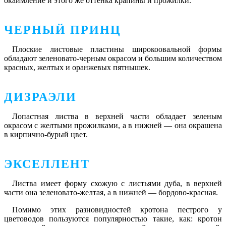
окаймление и этого же оттенка крапины и прожилки.
ЧЕРНЫЙ ПРИНЦ
Плоские листовые пластины широкоовальной формы
обладают зеленовато-черным окрасом и большим количеством
красных, желтых и оранжевых пятнышек.
ДИЗРАЭЛИ
Лопастная листва в верхней части обладает зеленым
окрасом с желтыми прожилками, а в нижней ― она окрашена
в кирпично-бурый цвет.
ЭКСЕЛЛЕНТ
Листва имеет форму схожую с листьями дуба, в верхней
части она зеленовато-желтая, а в нижней ― бордово-красная.
Помимо этих разновидностей кротона пестрого у
цветоводов пользуются популярностью такие, как: кротон