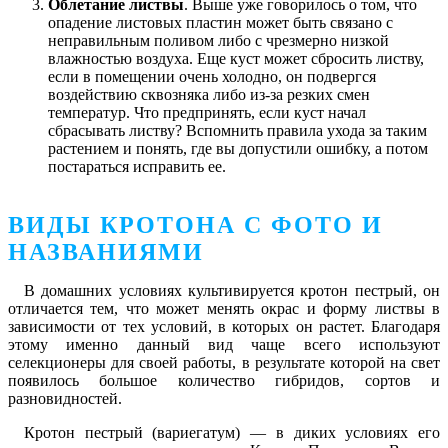
Облетание листвы
. Выше уже говорилось о том, что
опадение листовых пластин может быть связано с
неправильным поливом либо с чрезмерно низкой
влажностью воздуха. Еще куст может сбросить листву,
если в помещении очень холодно, он подвергся
воздействию сквозняка либо из-за резких смен
температур. Что предпринять, если куст начал
сбрасывать листву? Вспомнить правила ухода за таким
растением и понять, где вы допустили ошибку, а потом
постараться исправить ее.
ВИДЫ КРОТОНА С ФОТО И
НАЗВАНИЯМИ
В домашних условиях культивируется кротон пестрый, он
отличается тем, что может менять окрас и форму листвы в
зависимости от тех условий, в которых он растет. Благодаря
этому именно данный вид чаще всего используют
селекционеры для своей работы, в результате которой на свет
появилось большое количество гибридов, сортов и
разновидностей.
Кротон пестрый (вариегатум) ― в диких условиях его