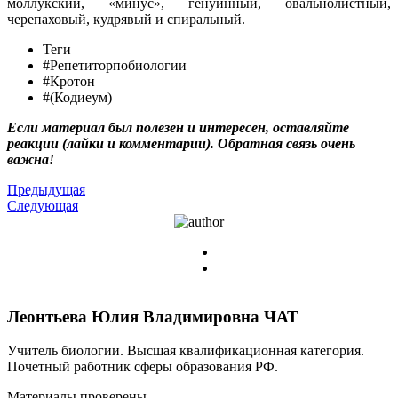
моллукский, «минус», генуинный, овальнолистный,
черепаховый, кудрявый и спиральный.
Теги
#Репетиторпобиологии
#Кротон
#(Кодиеум)
Если материал был полезен и интересен, оставляйте
реакции (лайки и комментарии). Обратная связь очень
важна!
Предыдущая
Следующая
Леонтьева Юлия Владимировна
ЧАТ
Учитель биологии. Высшая квалификационная категория.
Почетный работник сферы образования РФ.
Материалы проверены