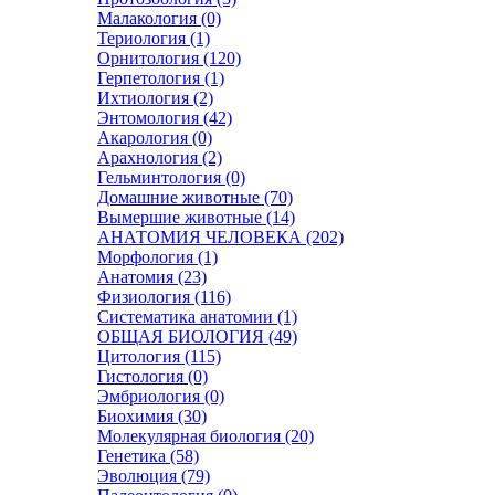
Малакология (0)
Териология (1)
Орнитология (120)
Герпетология (1)
Ихтиология (2)
Энтомология (42)
Акарология (0)
Арахнология (2)
Гельминтология (0)
Домашние животные (70)
Вымершие животные (14)
АНАТОМИЯ ЧЕЛОВЕКА (202)
Морфология (1)
Анатомия (23)
Физиология (116)
Систематика анатомии (1)
ОБЩАЯ БИОЛОГИЯ (49)
Цитология (115)
Гистология (0)
Эмбриология (0)
Биохимия (30)
Молекулярная биология (20)
Генетика (58)
Эволюция (79)