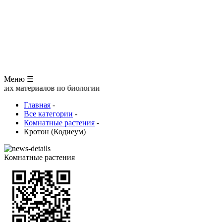
ЗООЛОГИЯ
АНАТОМИЯ ЧЕЛОВЕКА
ОБЩАЯ БИОЛОГИЯ
МЕДИЦИНА
РАЗНОЕ
ТРАВНИК
ЦВЕТОВОД
Глоссарий
Меню ☰
риалов по биологии
Главная
-
Все категории
-
Комнатные растения
-
Кротон (Кодиеум)
Комнатные растения