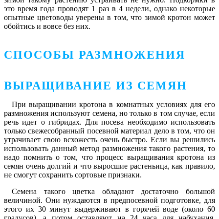
это время года проводят 1 раз в 4 недели, однако некоторые
опытные цветоводы уверены в том, что зимой кротон может
обойтись и вовсе без них.
СПОСОБЫ РАЗМНОЖЕНИЯ
ВЫРАЩИВАНИЕ ИЗ СЕМЯН
При выращивании кротона в комнатных условиях для его
размножения используют семена, но только в том случае, если
речь идет о гибридах. Для посева необходимо использовать
только свежесобранный посевной материал дело в том, что он
утрачивает свою всхожесть очень быстро. Если вы решились
использовать данный метод размножения такого растения, то
надо помнить о том, что процесс выращивания кротона из
семян очень долгий и что выросшие растеньица, как правило,
не смогут сохранить сортовые признаки.
Семена такого цветка обладают достаточно большой
величиной. Они нуждаются в предпосевной подготовке, для
этого их 30 минут выдерживают в горячей воде (около 60
градусов), а потом оставляют на 24 часа для набухания.