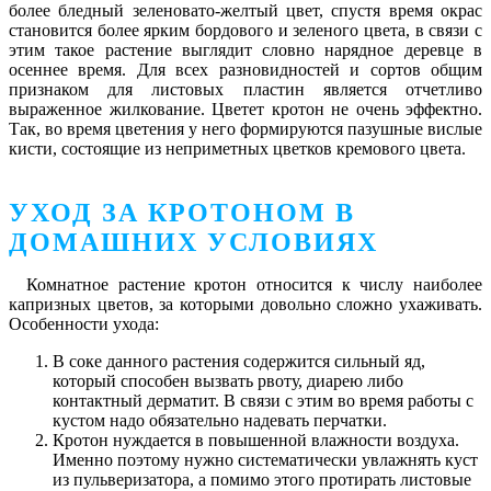
более бледный зеленовато-желтый цвет, спустя время окрас
становится более ярким бордового и зеленого цвета, в связи с
этим такое растение выглядит словно нарядное деревце в
осеннее время. Для всех разновидностей и сортов общим
признаком для листовых пластин является отчетливо
выраженное жилкование. Цветет кротон не очень эффектно.
Так, во время цветения у него формируются пазушные вислые
кисти, состоящие из неприметных цветков кремового цвета.
УХОД ЗА КРОТОНОМ В
ДОМАШНИХ УСЛОВИЯХ
Комнатное растение кротон относится к числу наиболее
капризных цветов, за которыми довольно сложно ухаживать.
Особенности ухода:
В соке данного растения содержится сильный яд,
который способен вызвать рвоту, диарею либо
контактный дерматит. В связи с этим во время работы с
кустом надо обязательно надевать перчатки.
Кротон нуждается в повышенной влажности воздуха.
Именно поэтому нужно систематически увлажнять куст
из пульверизатора, а помимо этого протирать листовые