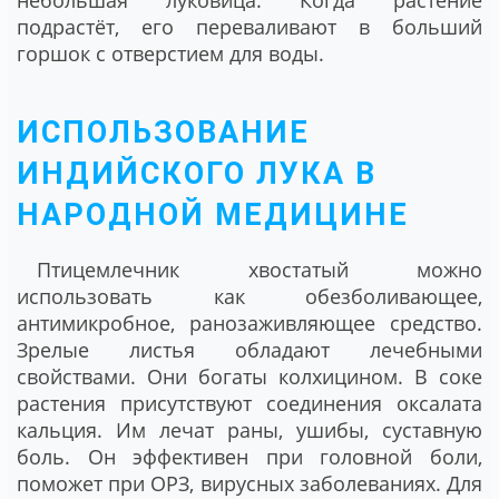
небольшая луковица. Когда растение
подрастёт, его переваливают в больший
горшок с отверстием для воды.
ИСПОЛЬЗОВАНИЕ
ИНДИЙСКОГО ЛУКА В
НАРОДНОЙ МЕДИЦИНЕ
Птицемлечник хвостатый можно
использовать как обезболивающее,
антимикробное, ранозаживляющее средство.
Зрелые листья обладают лечебными
свойствами. Они богаты колхицином. В соке
растения присутствуют соединения оксалата
кальция. Им лечат раны, ушибы, суставную
боль. Он эффективен при головной боли,
поможет при ОРЗ, вирусных заболеваниях. Для