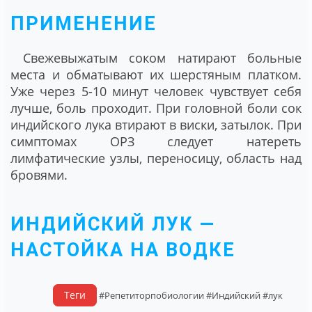
ПРИМЕНЕНИЕ
Свежевыжатым соком натирают больные
места и обматывают их шерстяным платком.
Уже через 5-10 минут человек чувствует себя
лучше, боль проходит. При головной боли сок
индийского лука втирают в виски, затылок. При
симптомах ОРЗ следует натереть
лимфатические узлы, переносицу, область над
бровями.
ИНДИЙСКИЙ ЛУК —
НАСТОЙКА НА ВОДКЕ
Теги
#Репетиторпобиологии
#Индийский
#лук