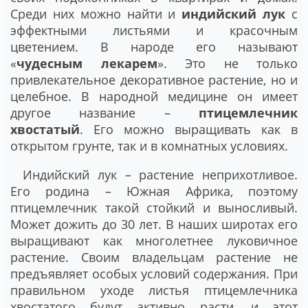
Среди них можно найти и
индийский лук
с
эффектными листьями и красочным
цветением. В народе его называют
«
чудесным лекарем
». Это не только
привлекательное декоративное растение, но и
целебное. В народной медицине он имеет
другое название –
птицемлечник
хвостатый
. Его можно выращивать как в
открытом грунте, так и в комнатных условиях.
Индийский лук – растение неприхотливое.
Его родина – Южная Африка, поэтому
птицемлечник такой стойкий и выносливый.
Может дожить до 30 лет. В наших широтах его
выращивают как многолетнее луковичное
растение. Своим владельцам растение не
предъявляет особых условий содержания. При
правильном уходе листья птицемлечника
хвостатого будут активно расти, и этот