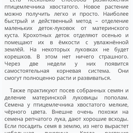
птицемлечника хвостатого. Новое растение
можно получить легко и просто. Наиболее
быстрый и действенный метод – отделение
маленьких деток-луковок от материнского
куста. Крохотных деток отделяют осенью и
помещают их в ёмкости с увлажнённой
землёй. На некоторых луковках не будет
корешков. В этом нет ничего страшного.
Через две недели у них появится
самостоятельная корневая система. Они
смогут полноценно расти и развиваться.
Также практикуют посев собранных семян и
деление материнской луковицы пополам.
Семена у птицемлечника хвостатого мелкие,
чёрного цвета. Внешне очень похожи на
семена репчатого лука, дают хорошие всходы.
Если посадить семя в землю, из него вырастет