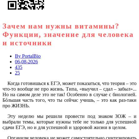
Зачем нам нужны витамины?
Функции, значение для человека
и источники
By
PortalBio
06-08-2026
435
25
Когда готовишься к ЕГЭ, может показаться, что теория – это
что-то вообще не про жизнь. Типа, «выучил – сдал – забыл»...
Но на самом деле это не так! Особенно в случае с биологией.
Бóльшая часть того, что ты сейчас учишь, – это как раз-таки
про ЖИЗНЬ.
Эту неделю мы решили провести под знаком ЗОЖ – и
выбрали темы, которые нужны тебе не только для успешной
сдачи ЕГЭ, но и для успешной и здоровой жизни в целом.
Организм человека не может самостоятельно синтезировать