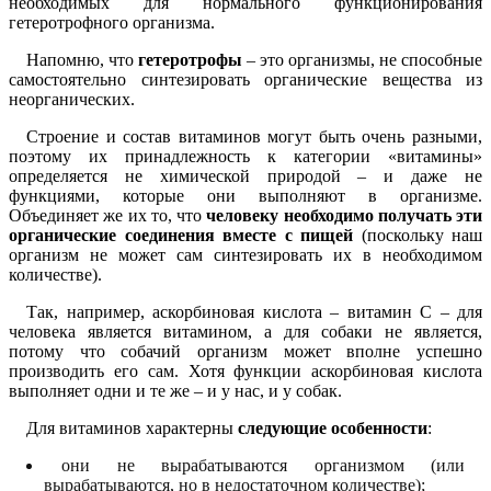
необходимых для нормального функционирования
гетеротрофного организма.
Напомню, что
гетеротрофы
– это организмы, не способные
самостоятельно синтезировать органические вещества из
неорганических.
Строение и состав витаминов могут быть очень разными,
поэтому их принадлежность к категории «витамины»
определяется не химической природой – и даже не
функциями, которые они выполняют в организме.
Объединяет же их то, что
человеку необходимо получать эти
органические соединения вместе с пищей
(поскольку наш
организм не может сам синтезировать их в необходимом
количестве).
Так, например, аскорбиновая кислота – витамин С – для
человека является витамином, а для собаки не является,
потому что собачий организм может вполне успешно
производить его сам. Хотя функции аскорбиновая кислота
выполняет одни и те же – и у нас, и у собак.
Для витаминов характерны
следующие особенности
:
они не вырабатываются организмом (или
вырабатываются, но в недостаточном количестве);