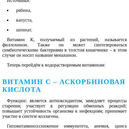
Источники:
рябина,
капуста,
шпинат.
Витамин К, получаемый из растений, называется
филлохинон. Также он может синтезироваться
симбиотическими бактериями в толстом кишечнике – в этом
случае он носит название менахинон.
Теперь перейдём к водорастворимым витаминам:
ВИТАМИН C – АСКОРБИНОВАЯ
КИСЛОТА
Функции: является антиоксидантом, замедляет процессы
старения; участвует в регуляции обменных реакций;
повышает устойчивость организма к инфекциям; принимает
участие в синтезе коллагена.
Гиповитаминоз:снижение иммунитета, анемия, цинга