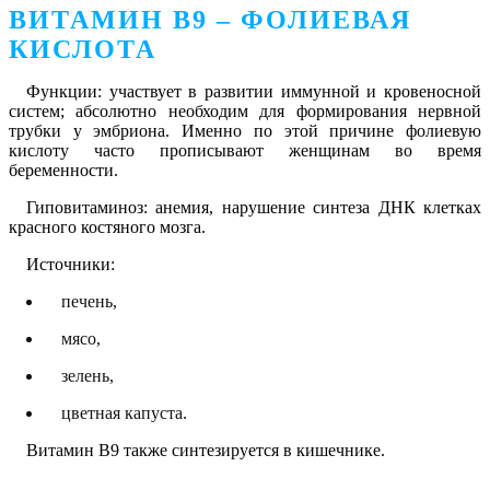
ВИТАМИН В9 – ФОЛИЕВАЯ
КИСЛОТА
Функции: участвует в развитии иммунной и кровеносной
систем; абсолютно необходим для формирования нервной
трубки у эмбриона. Именно по этой причине фолиевую
кислоту часто прописывают женщинам во время
беременности.
Гиповитаминоз: анемия, нарушение синтеза ДНК клетках
красного костяного мозга.
Источники:
печень,
мясо,
зелень,
цветная капуста.
Витамин В9 также синтезируется в кишечнике.