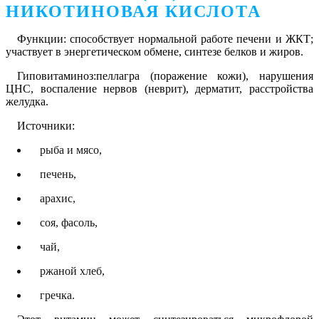
НИКОТИНОВАЯ КИСЛОТА
Функции: способствует нормальной работе печени и ЖКТ;
участвует в энергетическом обмене, синтезе белков и жиров.
Гиповитаминоз:пеллагра (поражение кожи), нарушения
ЦНС, воспаление нервов (неврит), дерматит, расстройства
желудка.
Источники:
рыба и мясо,
печень,
арахис,
соя, фасоль,
чай,
ржаной хлеб,
гречка.