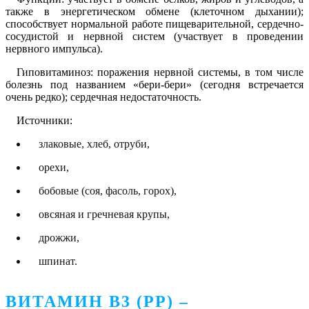
также в энергетическом обмене (клеточном дыхании);
способствует нормальной работе пищеварительной, сердечно-
сосудистой и нервной систем (участвует в проведении
нервного импульса).
Гиповитаминоз: поражения нервной системы, в том числе
болезнь под названием «бери-бери» (сегодня встречается
очень редко); сердечная недостаточность.
Источники:
злаковые, хлеб, отруби,
орехи,
бобовые (соя, фасоль, горох),
овсяная и гречневая крупы,
дрожжи,
шпинат.
ВИТАМИН В3 (PP) –