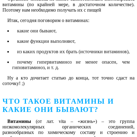
витамины (по крайней мере, в достаточном количестве).
Поэтому нам необходимо получать их с пищей
Итак, сегодня поговорим о витаминах:
какие они бывают,
какие функции выполняют,
из каких продуктов их брать (источники витаминов),
почему гипервитаминоз не менее опасен, чем
гиповитаминоз, и т. д.
Ну а кто дочитает статью до конца, тот точно сдаст на
соточку! ;)
ЧТО ТАКОЕ ВИТАМИНЫ И
КАКИЕ ОНИ БЫВАЮТ?
Витамины
(от лат. vita – «жизнь») – это группа
низкомолекулярных органических соединений,
разнообразных по химическому составу и строению и