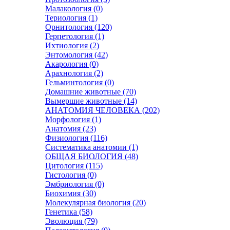
Малакология (0)
Териология (1)
Орнитология (120)
Герпетология (1)
Ихтиология (2)
Энтомология (42)
Акарология (0)
Арахнология (2)
Гельминтология (0)
Домашние животные (70)
Вымершие животные (14)
АНАТОМИЯ ЧЕЛОВЕКА (202)
Морфология (1)
Анатомия (23)
Физиология (116)
Систематика анатомии (1)
ОБЩАЯ БИОЛОГИЯ (48)
Цитология (115)
Гистология (0)
Эмбриология (0)
Биохимия (30)
Молекулярная биология (20)
Генетика (58)
Эволюция (79)