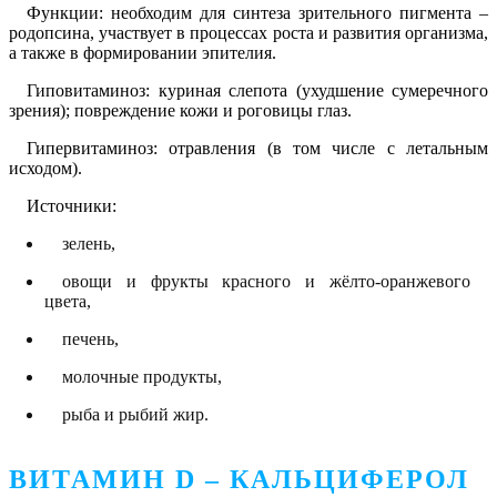
Функции: необходим для синтеза зрительного пигмента –
родопсина, участвует в процессах роста и развития организма,
а также в формировании эпителия.
Гиповитаминоз: куриная слепота (ухудшение сумеречного
зрения); повреждение кожи и роговицы глаз.
Гипервитаминоз: отравления (в том числе с летальным
исходом).
Источники:
зелень,
овощи и фрукты красного и жёлто-оранжевого
цвета,
печень,
молочные продукты,
рыба и рыбий жир.
ВИТАМИН D – КАЛЬЦИФЕРОЛ