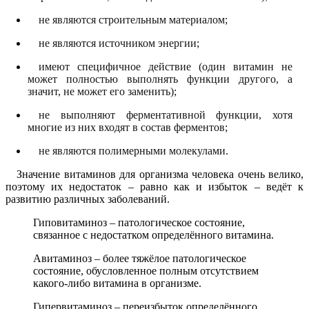
не являются строительным материалом;
не являются источником энергии;
имеют специфичное действие (один витамин не
может полностью выполнять функции другого, а
значит, не может его заменить);
не выполняют ферментативной функции, хотя
многие из них входят в состав ферментов;
не являются полимерными молекулами.
Значение витаминов для организма человека очень велико,
поэтому их недостаток – равно как и избыток – ведёт к
развитию различных заболеваний.
Гиповитаминоз – патологическое состояние,
связанное с недостатком определённого витамина.
Авитаминоз – более тяжёлое патологическое
состояние, обусловленное полным отсутствием
какого-либо витамина в организме.
Гипервитаминоз – переизбыток определённого