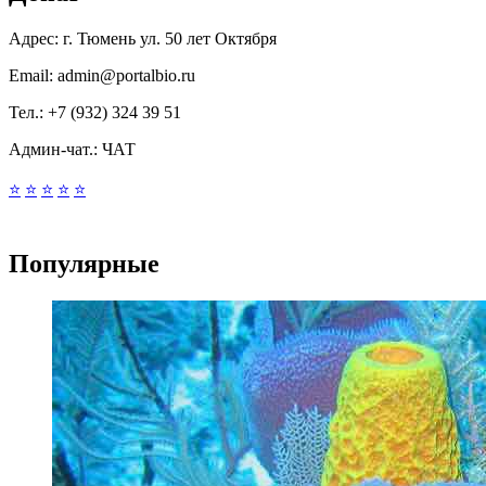
Адрес:
г. Тюмень ул. 50 лет Октября
Email:
admin@portalbio.ru
Тел.:
+7 (932) 324 39 51
Админ-чат.:
ЧАТ
⭐
⭐
⭐
⭐
⭐
Популярные