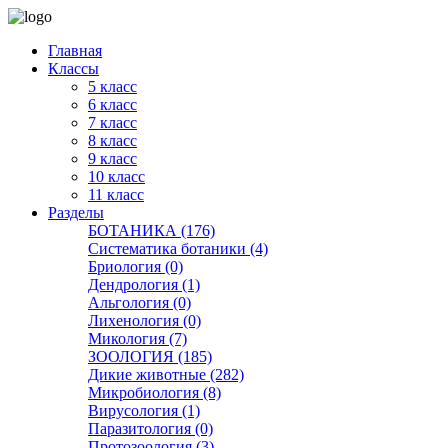
Главная
Классы
5 класс
6 класс
7 класс
8 класс
9 класс
10 класс
11 класс
Разделы
БОТАНИКА (176)
Систематика ботаники (4)
Бриология (0)
Дендрология (1)
Альгология (0)
Лихенология (0)
Микология (7)
ЗООЛОГИЯ (185)
Дикие животные (282)
Микробиология (8)
Вирусология (1)
Паразитология (0)
Протозоология (3)