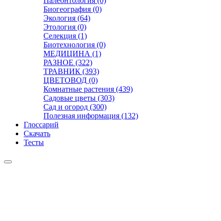
Палеонтология (0)
Биогеография (0)
Экология (64)
Этология (0)
Селекция (1)
Биотехнология (0)
МЕДИЦИНА (1)
РАЗНОЕ (322)
ТРАВНИК (393)
ЦВЕТОВОД (0)
Комнатные растения (439)
Садовые цветы (303)
Сад и огород (300)
Полезная информация (132)
Глоссарий
Скачать
Тесты
Видео
Чат
Лента
Презентации
БОТАНИКА