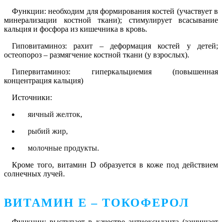
Функции: необходим для формирования костей (участвует в
минерализации костной ткани); стимулирует всасывание
кальция и фосфора из кишечника в кровь.
Гиповитаминоз: рахит – деформация костей у детей;
остеопороз – размягчение костной ткани (у взрослых).
Гипервитаминоз: гиперкальциемия (повышенная
концентрация кальция)
Источники:
яичный желток,
рыбий жир,
молочные продукты.
Кроме того, витамин D образуется в коже под действием
солнечных лучей.
ВИТАМИН Е – ТОКОФЕРОЛ
Функции: выступает в качестве антиоксиданта (защищает