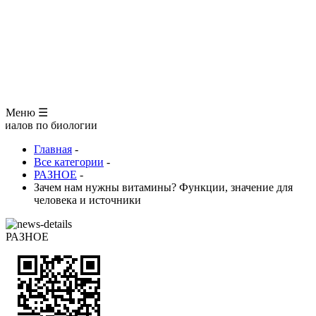
ЗООЛОГИЯ
АНАТОМИЯ ЧЕЛОВЕКА
ОБЩАЯ БИОЛОГИЯ
МЕДИЦИНА
РАЗНОЕ
ТРАВНИК
ЦВЕТОВОД
Глоссарий
Меню ☰
биологии
Главная
-
Все категории
-
РАЗНОЕ
-
Зачем нам нужны витамины? Функции, значение для
человека и источники
РАЗНОЕ