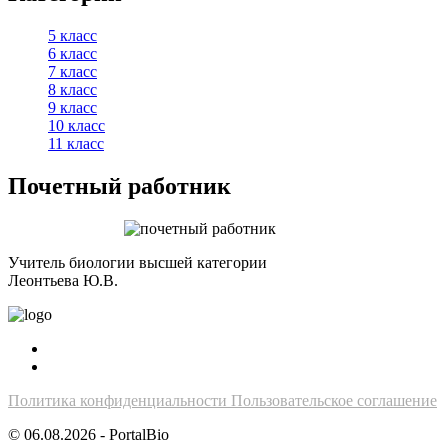
5 класс
6 класс
7 класс
8 класс
9 класс
10 класс
11 класс
Почетный работник
Учитель биологии высшей категории
Леонтьева Ю.В.
Политика конфиденциальности
Пользовательское соглашение
© 06.08.2026 - PortalBio