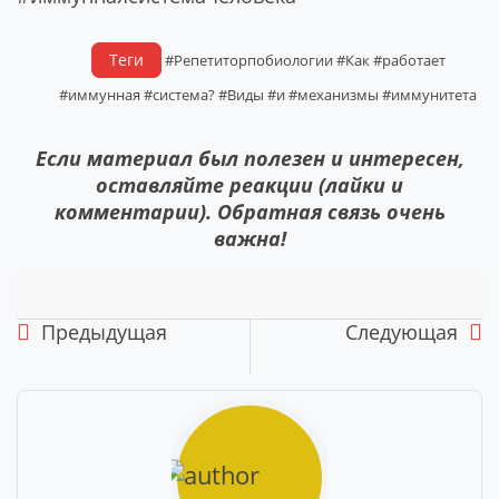
Теги
#Репетиторпобиологии
#Как
#работает
#иммунная
#система?
#Виды
#и
#механизмы
#иммунитета
Если материал был полезен и интересен,
оставляйте реакции (лайки и
комментарии). Обратная связь очень
важна!
Предыдущая
Следующая