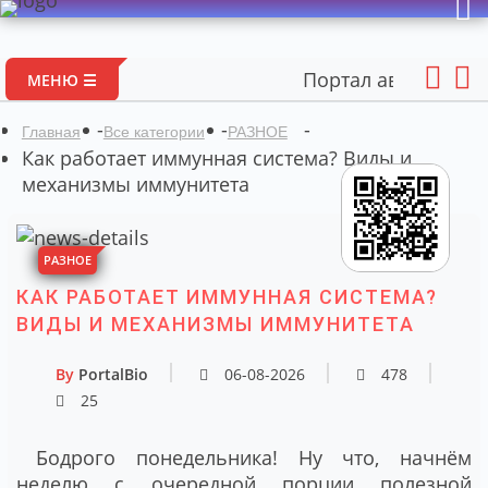
Портал авторских материа
МЕНЮ ☰
-
-
-
Главная
Все категории
РАЗНОЕ
Как работает иммунная система? Виды и
механизмы иммунитета
РАЗНОЕ
КАК РАБОТАЕТ ИММУННАЯ СИСТЕМА?
ВИДЫ И МЕХАНИЗМЫ ИММУНИТЕТА
By
PortalBio
06-08-2026
478
25
Бодрого понедельника! Ну что, начнём
неделю с очередной порции полезной