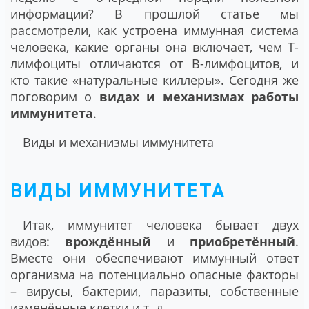
информации? В прошлой статье мы
рассмотрели, как устроена иммунная система
человека, какие органы она включает, чем Т-
лимфоциты отличаются от В-лимфоцитов, и
кто такие «натуральные киллеры». Сегодня же
поговорим о
видах и механизмах работы
иммунитета
.
Виды и механизмы иммунитета
ВИДЫ ИММУНИТЕТА
Итак, иммунитет человека бывает двух
видов:
врождённый
и
приобретённый
.
Вместе они обеспечивают иммунный ответ
организма на потенциально опасные факторы
– вирусы, бактерии, паразиты, собственные
изменённые клетки и т. д.