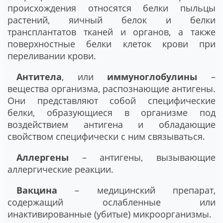
происхождения относятся белки пыльцы
растений, яичный белок и белки
трансплантатов тканей и органов, а также
поверхностные белки клеток крови при
переливании крови.
Антитела
, или
иммуноглобулины
–
вещества организма, распознающие антигены.
Они представляют собой специфические
белки, образующиеся в организме под
воздействием антигена и обладающие
свойством специфически с ним связываться.
Аллергены
– антигены, вызывающие
аллергические реакции.
Вакцина
– медицинский препарат,
содержащий ослабленные или
инактивированные (убитые) микроорганизмы.