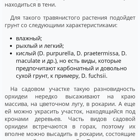
находиться в тени.
Для такого травянистого растения подойдет
грунт со следующими характеристиками:
влажный;
рыхлый и легкий;
кислый (D. purpurella, D. praetermissa, D.
maculate и др.), но есть виды, которые
предпочитают карбонатный и довольно
сухой грунт, к примеру, D. fuchsii.
На садовом участке такую разновидность
орхидеи нередко высаживают на краю
массива, на цветочном лугу, в рокарии. А еще
ей можно украсить участок, находящийся под
кронами деревьев. Часть видов садовой
орхидеи встречаются в горах, поэтому их
вполне можно высадить в рокарии, состоящие