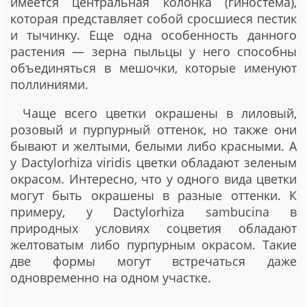
имеется центральная колонка (гиностема),
которая представляет собой сросшиеся пестик
и тычинку. Еще одна особенность данного
растения — зерна пыльцы у него способны
объединяться в мешочки, которые именуют
поллиниями.
Чаще всего цветки окрашены в лиловый,
розовый и пурпурный оттенок, но также они
бывают и желтыми, белыми либо красными. А
у Dactylorhiza viridis цветки обладают зеленым
окрасом. Интересно, что у одного вида цветки
могут быть окрашены в разные оттенки. К
примеру, у Dactylorhiza sambucina в
природных условиях соцветия обладают
желтоватым либо пурпурным окрасом. Такие
две формы могут встречаться даже
одновременно на одном участке.