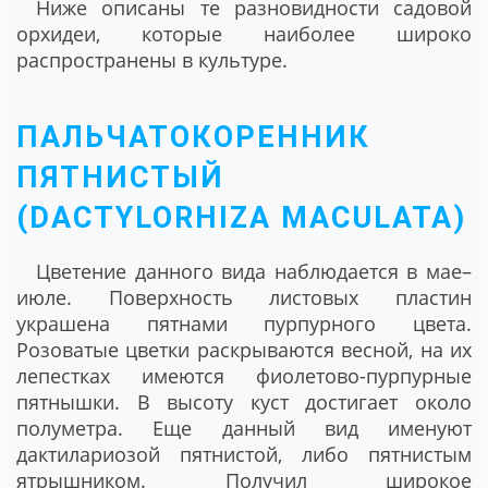
Ниже описаны те разновидности садовой
орхидеи, которые наиболее широко
распространены в культуре.
ПАЛЬЧАТОКОРЕННИК
ПЯТНИСТЫЙ
(DACTYLORHIZA MACULATA)
Цветение данного вида наблюдается в мае–
июле. Поверхность листовых пластин
украшена пятнами пурпурного цвета.
Розоватые цветки раскрываются весной, на их
лепестках имеются фиолетово-пурпурные
пятнышки. В высоту куст достигает около
полуметра. Еще данный вид именуют
дактилариозой пятнистой, либо пятнистым
ятрышником. Получил широкое