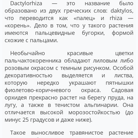
Dactylorhiza — это название было
образовано из двух греческих слов: daktylos,
что переводится как «палец» и rhizа —
«корень». Дело в том, что у такого растения
имеются пальцевидные бугорки, формой
схожие с пальцами.
Необычайно красивые цветки
пальчактокоренника обладают лиловым либо
розовым окрасом с темным рисунком. Особой
декоративностью выделяется и листва,
которую нередко украшают пятнышки
фиолетово-коричневого окраса. Садовая
орхидея прекрасно растет на берегу пруда, на
лугу, а также в тенистом альпинарии. Она
отличается высокой морозостойкостью (до
минус 25 градусов и даже ниже).
Такое выносливое травянистое растение