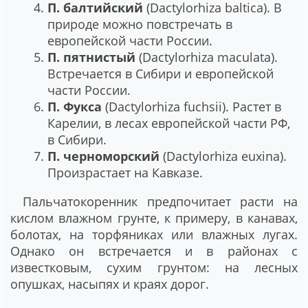
П. балтийский
(Dactylorhiza baltica). В
природе можно повстречать в
европейской части России.
П. пятнистый
(Dactylorhiza maculata).
Встречается в Сибири и европейской
части России.
П. Фукса
(Dactylorhiza fuchsii). Растет в
Карелии, в лесах европейской части РФ,
в Сибири.
П. черноморский
(Dactylorhiza euxina).
Произрастает на Кавказе.
Пальчатокоренник предпочитает расти на
кислом влажном грунте, к примеру, в канавах,
болотах, на торфяниках или влажных лугах.
Однако он встречается и в районах с
известковым, сухим грунтом: на лесных
опушках, насыпях и краях дорог.