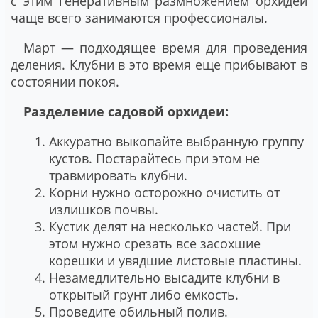
с этим генеративным размножением орхидей
чаще всего занимаются профессионалы.
Март — подходящее время для проведения
деления. Клубни в это время еще прибывают в
состоянии покоя.
Разделение садовой орхидеи:
Аккуратно выкопайте выбранную группу
кустов. Постарайтесь при этом не
травмировать клубни.
Корни нужно осторожно очистить от
излишков почвы.
Кустик делят на несколько частей. При
этом нужно срезать все засохшие
корешки и увядшие листовые пластины.
Незамедлительно высадите клубни в
открытый грунт либо емкость.
Проведите обильный полив.