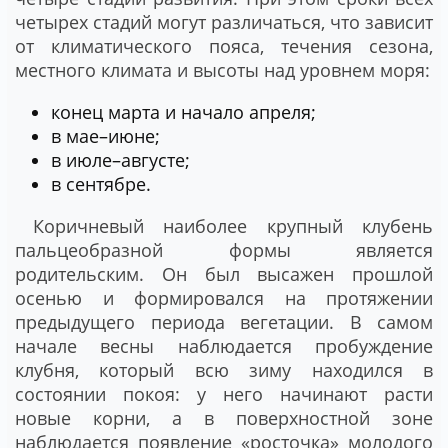
четырех стадий могут различаться, что зависит
от климатического пояса, течения сезона,
местного климата и высоты над уровнем моря:
конец марта и начало апреля;
в мае–июне;
в июле–августе;
в сентябре.
Коричневый наиболее крупный клубень
пальцеобразной формы является
родительским. Он был высажен прошлой
осенью и формировался на протяжении
предыдущего периода вегетации. В самом
начале весны наблюдается пробуждение
клубня, который всю зиму находился в
состоянии покоя: у него начинают расти
новые корни, а в поверхностной зоне
наблюдается появление «росточка» молодого