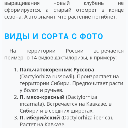
выращивания новый клубень не
сформируется, а старый отомрет в конце
сезона. А это значит, что растение погибнет.
ВИДЫ И СОРТА С ФОТО
На территории России встречается
примерно 14 видов дактилоризы, к примеру:
Пальчатокоренник Руссова
(Dactylorhiza russowii). Произрастает на
территории Сибири. Предпочитает расти
у болот и ручьев.
П. мясо-красный
(Dactylorhiza
incarnata). Встречается на Кавказе, в
Сибири и в средних широтах.
П. иберийский
(Dactylorhiza iberica).
Растет на Кавказе.