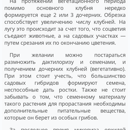
На протяжении вегетационного периода
помимо основного клубня нередко
формируется еще 2 или 3 дочерних. Обрезка
способствует увеличению числу клубней. На
лугу это происходит за счет того, что соцветия
съедают животные, а на садовых участках —
путем срезания их по окончанию цветения.
При желании можно постараться
размножить дактилоризу и семенами, и
получением дочерних клубней (вегетативно).
При этом стоит учесть, что большинство
садовых гибридов формируют семена,
неспособные дать ростки. Также не стоит
забывать о том, что семенному материалу
такого растения для прорастания необходимы
дополнительные питательные вещества,
которые он берет из особых грибов.
За последнее время микориза орхидей