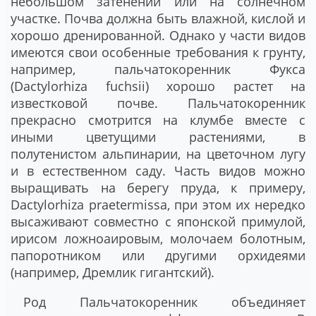
небольшом затенении или на солнечном
участке. Почва должна быть влажной, кислой и
хорошо дренированной. Однако у части видов
имеются свои особенные требования к грунту,
например, пальчатокоренник Фукса
(Dactylorhiza fuchsii) хорошо растет на
известковой почве. Пальчатокоренник
прекрасно смотрится на клумбе вместе с
иными цветущими растениями, в
полутенистом альпинарии, на цветочном лугу
и в естественном саду. Часть видов можно
выращивать на берегу пруда, к примеру,
Dactylorhiza praetermissa, при этом их нередко
высаживают совместно с японской примулой,
ирисом ложноаировым, молочаем болотным,
папоротником или другими орхидеями
(например, Дремлик гигантский).
Род Пальчатокоренник объединяет