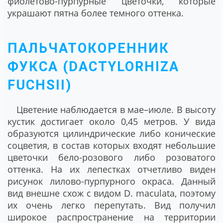
фиолетово-пурпурные цветочки, которые
украшают пятна более темного оттенка.
ПАЛЬЧАТОКОРЕННИК
ФУКСА (DACTYLORHIZA
FUCHSII)
Цветение наблюдается в мае–июле. В высоту
кустик достигает около 0,45 метров. У вида
образуются цилиндрические либо конические
соцветия, в состав которых входят небольшие
цветочки бело-розового либо розоватого
оттенка. На их лепестках отчетливо виден
рисунок лилово-пурпурного окраса. Данный
вид внешне схож с видом D. maculata, поэтому
их очень легко перепутать. Вид получил
широкое распространение на территории