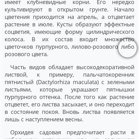
имеет клубневидные корни. Его нередко
культивируют в открытом грунте. Начало
цветения приходится на апрель, а отцветает
растение в июле. Кусты образуют эффектные
соцветия, имеющие форму цилиндрического
колоса. В их состав входит множество
цветочков пурпурного, лилово-розового либо
розового цвета.
Часть видов обладает высокодекоративной
листвой, к примеру, пальчатокоренник
пятнистый (Dactylorhiza maculata) с зелеными
листьями, которые украшают пятнышки
пурпурного оттенка. После того как растение
отцветет, его листва засыхает, и оно переходит
в состояние покоя. Вновь листва появляется
лишь с наступлением весны.
Орхидея садовая предпочитает расти в