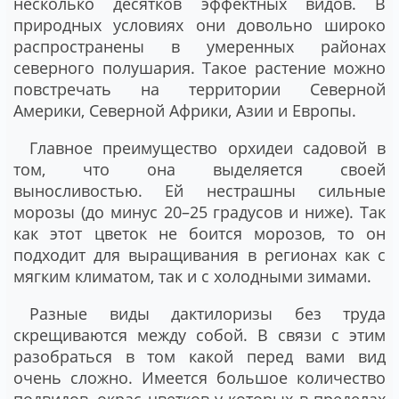
несколько десятков эффектных видов. В
природных условиях они довольно широко
распространены в умеренных районах
северного полушария. Такое растение можно
повстречать на территории Северной
Америки, Северной Африки, Азии и Европы.
Главное преимущество орхидеи садовой в
том, что она выделяется своей
выносливостью. Ей нестрашны сильные
морозы (до минус 20–25 градусов и ниже). Так
как этот цветок не боится морозов, то он
подходит для выращивания в регионах как с
мягким климатом, так и с холодными зимами.
Разные виды дактилоризы без труда
скрещиваются между собой. В связи с этим
разобраться в том какой перед вами вид
очень сложно. Имеется большое количество
подвидов, окрас цветков у которых в пределах