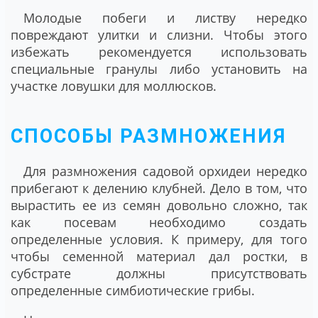
Молодые побеги и листву нередко
повреждают улитки и слизни. Чтобы этого
избежать рекомендуется использовать
специальные гранулы либо установить на
участке ловушки для моллюсков.
СПОСОБЫ РАЗМНОЖЕНИЯ
Для размножения садовой орхидеи нередко
прибегают к делению клубней. Дело в том, что
вырастить ее из семян довольно сложно, так
как посевам необходимо создать
определенные условия. К примеру, для того
чтобы семенной материал дал ростки, в
субстрате должны присутствовать
определенные симбиотические грибы.