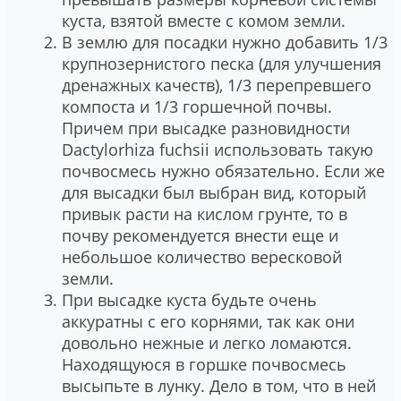
куста, взятой вместе с комом земли.
В землю для посадки нужно добавить 1/3
крупнозернистого песка (для улучшения
дренажных качеств), 1/3 перепревшего
компоста и 1/3 горшечной почвы.
Причем при высадке разновидности
Dactylorhiza fuchsii использовать такую
почвосмесь нужно обязательно. Если же
для высадки был выбран вид, который
привык расти на кислом грунте, то в
почву рекомендуется внести еще и
небольшое количество вересковой
земли.
При высадке куста будьте очень
аккуратны с его корнями, так как они
довольно нежные и легко ломаются.
Находящуюся в горшке почвосмесь
высыпьте в лунку. Дело в том, что в ней