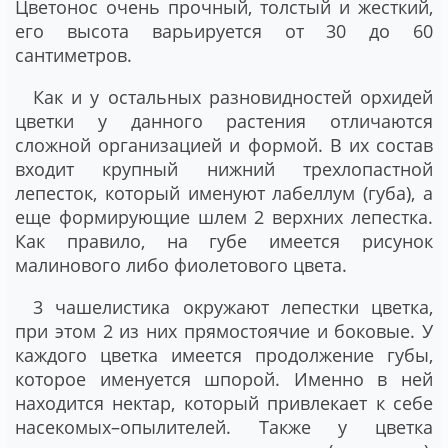
Цветонос очень прочный, толстый и жесткий,
его высота варьируется от 30 до 60
сантиметров.
Как и у остальных разновидностей орхидей
цветки у данного растения отличаются
сложной организацией и формой. В их состав
входит крупный нижний трехлопастной
лепесток, который именуют лабеллум (губа), а
еще формирующие шлем 2 верхних лепестка.
Как правило, на губе имеется рисунок
малинового либо фиолетового цвета.
3 чашелистика окружают лепестки цветка,
при этом 2 из них прямостоячие и боковые. У
каждого цветка имеется продолжение губы,
которое именуется шпорой. Именно в ней
находится нектар, который привлекает к себе
насекомых–опылителей. Также у цветка