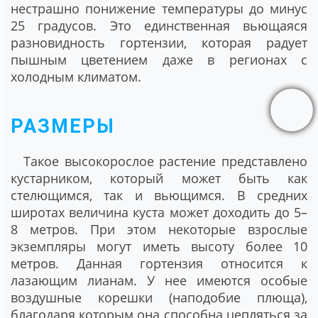
нестрашно понижение температуры до минус
25 градусов. Это единственная вьющаяся
разновидность гортензии, которая радует
пышным цветением даже в регионах с
холодным климатом.
РАЗМЕРЫ
Такое высокорослое растение представлено
кустарником, который может быть как
стелющимся, так и вьющимся. В средних
широтах величина куста может доходить до 5–
8 метров. При этом некоторые взрослые
экземпляры могут иметь высоту более 10
метров. Данная гортензия относится к
лазающим лианам. У нее имеются особые
воздушные корешки (наподобие плюща),
благодаря которым она способна цепляться за