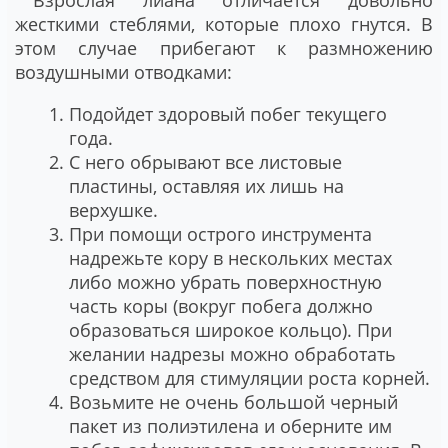
Взрослая лиана отличается довольно
жесткими стеблями, которые плохо гнутся. В
этом случае прибегают к размножению
воздушными отводками:
Подойдет здоровый побег текущего
года.
С него обрывают все листовые
пластины, оставляя их лишь на
верхушке.
При помощи острого инструмента
надрежьте кору в нескольких местах
либо можно убрать поверхностную
часть коры (вокруг побега должно
образоваться широкое кольцо). При
желании надрезы можно обработать
средством для стимуляции роста корней.
Возьмите не очень большой черный
пакет из полиэтилена и оберните им