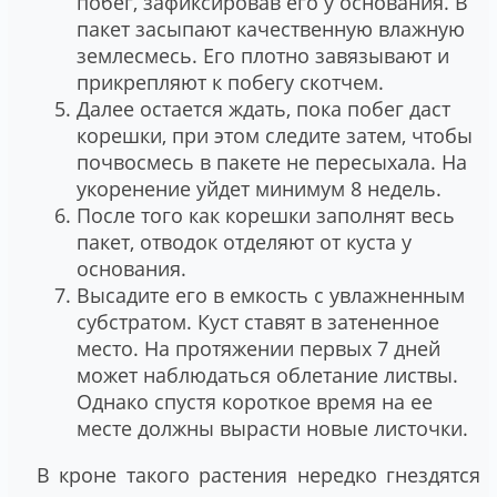
побег, зафиксировав его у основания. В
пакет засыпают качественную влажную
землесмесь. Его плотно завязывают и
прикрепляют к побегу скотчем.
Далее остается ждать, пока побег даст
корешки, при этом следите затем, чтобы
почвосмесь в пакете не пересыхала. На
укоренение уйдет минимум 8 недель.
После того как корешки заполнят весь
пакет, отводок отделяют от куста у
основания.
Высадите его в емкость с увлажненным
субстратом. Куст ставят в затененное
место. На протяжении первых 7 дней
может наблюдаться облетание листвы.
Однако спустя короткое время на ее
месте должны вырасти новые листочки.
В кроне такого растения нередко гнездятся