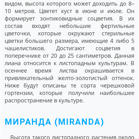
видом, высота которого может доходить до 8–
10 метров. Цветет куст в июне и июле. Он
формирует зонтиковидные соцветия. В их
состав входят небольшие фертильные
цветочки, которые окружают стерильные
цветки большего размера, имеющие 4 либо 5
чашелистиков. Достигают соцветия в
поперечнике от 20 до 25 сантиметров. Данная
лиана относится к листопадным культурам. В
осеннее время листва окрашивается в
привлекательный желто-золотистый оттенок.
Ниже будут описаны те сорта черешковой
гортензии, которые получили наибольшее
распространение в культуре.
МИРАНДА (MIRANDA)
Высота такого листопадного растения около