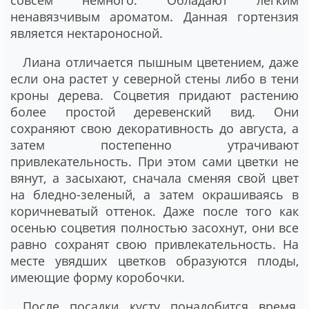
совсем немного. Обладают легким
ненавязчивым ароматом. Данная гортензия
является нектароносной.
Лиана отличается пышным цветением, даже
если она растет у северной стены либо в тени
кроны дерева. Соцветия придают растению
более простой деревенский вид. Они
сохраняют свою декоративность до августа, а
затем постепенно утрачивают
привлекательность. При этом сами цветки не
вянут, а засыхают, сначала сменяя свой цвет
на бледно-зеленый, а затем окрашиваясь в
коричневатый оттенок. Даже после того как
осенью соцветия полностью засохнут, они все
равно сохранят свою привлекательность. На
месте увядших цветков образуются плоды,
имеющие форму коробочки.
После посадки кусту понадобится время,