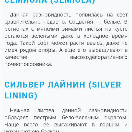
СЕМИОЛА (SEMIOLA)
Данная разновидность появилась на свет
сравнительно недавно. Соцветия — белые. В
регионах с мягкими зимами листья на кусте
остаются зелеными даже в холодное время
года. Такой сорт может расти ввысь, даже не
имея рядом опоры. А еще его выращивают в
качестве высокодекоративного
почвопокровника.
СИЛЬВЕР ЛАЙНИН (SILVER
LINING)
Нежная листва данной разновидности
обладает пестрым бело-зеленым окрасом.
Чаще всего ее высаживают в горшки и
украшают ею балкон.