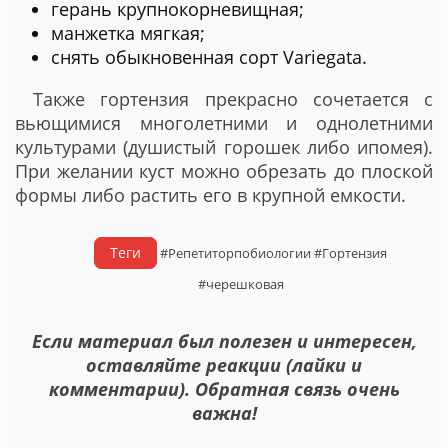
герань крупнокорневищная;
манжетка мягкая;
снять обыкновенная сорт Variegata.
Также гортензия прекрасно сочетается с
вьющимися многолетними и однолетними
культурами (душистый горошек либо ипомея).
При желании куст можно обрезать до плоской
формы либо растить его в крупной емкости.
Теги
#Репетиторпобиологии
#Гортензия
#черешковая
Если материал был полезен и интересен,
оставляйте реакции (лайки и
комментарии). Обратная связь очень
важна!