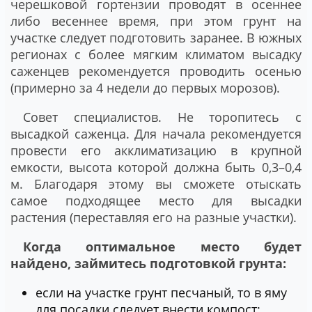
черешковой гортензии проводят в осеннее
либо весеннее время, при этом грунт на
участке следует подготовить заранее. В южных
регионах с более мягким климатом высадку
саженцев рекомендуется проводить осенью
(примерно за 4 недели до первых морозов).
Совет специалистов. Не торопитесь с
высадкой саженца. Для начала рекомендуется
провести его акклиматизацию в крупной
емкости, высота которой должна быть 0,3–0,4
м. Благодаря этому вы сможете отыскать
самое подходящее место для высадки
растения (переставляя его на разные участки).
Когда оптимальное место будет
найдено, займитесь подготовкой грунта:
если на участке грунт песчаный, то в яму
для посадки следует внести компост;