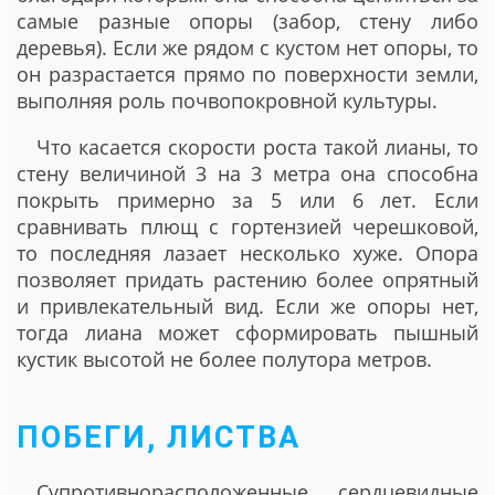
самые разные опоры (забор, стену либо
деревья). Если же рядом с кустом нет опоры, то
он разрастается прямо по поверхности земли,
выполняя роль почвопокровной культуры.
Что касается скорости роста такой лианы, то
стену величиной 3 на 3 метра она способна
покрыть примерно за 5 или 6 лет. Если
сравнивать плющ с гортензией черешковой,
то последняя лазает несколько хуже. Опора
позволяет придать растению более опрятный
и привлекательный вид. Если же опоры нет,
тогда лиана может сформировать пышный
кустик высотой не более полутора метров.
ПОБЕГИ, ЛИСТВА
Супротивнорасположенные сердцевидные