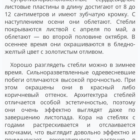
листовые пластины в длину достигают от 8 до
12 сантиметров и имеют зубчатую кромку. С
наступлением осени они облетают. Стебли
покрываются листвой с апреля по май, а
облетают — во второй половине октября. В
осеннее время они окрашиваются в бледно-
желтый цвет с золотистым отливом.
Хорошо разглядеть стебли можно в зимнее
время. Сильноразветвленные одревесневшие
побеги отличаются высокой прочностью. При
этом окрашены они в красный либо
коричневый оттенок. Архитектура стеблей
отличается особой эстетичностью, поэтому
они очень эффектно выглядят даже по
завершению листопада. Кора на стеблях с
годами растрескивается и отслаивается
клочками, что выглядит довольно эффектно и
приумножает декоративность растения в