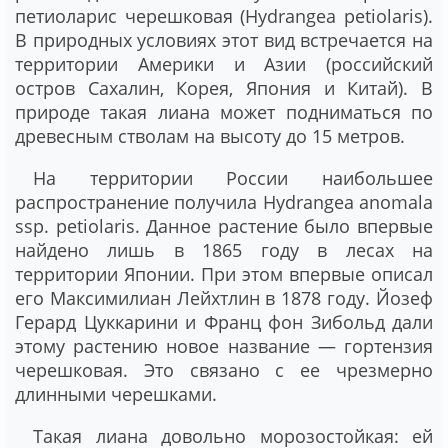
петиоларис черешковая (Hydrangea petiolaris).
В природных условиях этот вид встречается на
территории Америки и Азии (российский
остров Сахалин, Корея, Япония и Китай). В
природе такая лиана может подниматься по
древесным стволам на высоту до 15 метров.
На территории России наибольшее
распространение получила Hydrangea anomala
ssp. petiolaris. Данное растение было впервые
найдено лишь в 1865 году в лесах на
территории Японии. При этом впервые описал
его Максимилиан Лейхтлин в 1878 году. Йозеф
Герард Цуккарини и Франц фон Зибольд дали
этому растению новое название — гортензия
черешковая. Это связано с ее чрезмерно
длинными черешками.
Такая лиана довольно морозостойкая: ей