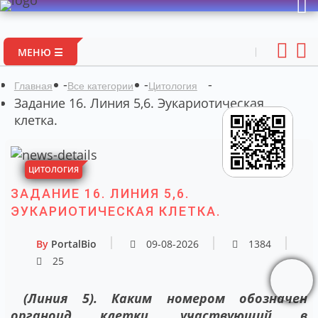
Портал авто
МЕНЮ ☰
-
-
-
Главная
Все категории
Цитология
Задание 16. Линия 5,6. Эукариотическая
клетка.
ЦИТОЛОГИЯ
ЗАДАНИЕ 16. ЛИНИЯ 5,6.
ЭУКАРИОТИЧЕСКАЯ КЛЕТКА.
By
PortalBio
09-08-2026
1384
25
(Линия 5). Каким номером обозначен
органоид клетки, участвующий в