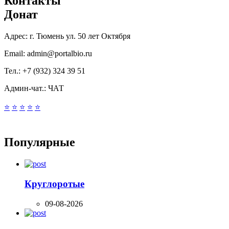
Контакты
Донат
Адрес:
г. Тюмень ул. 50 лет Октября
Email:
admin@portalbio.ru
Тел.:
+7 (932) 324 39 51
Админ-чат.:
ЧАТ
⭐
⭐
⭐
⭐
⭐
Популярные
Круглоротые
09-08-2026