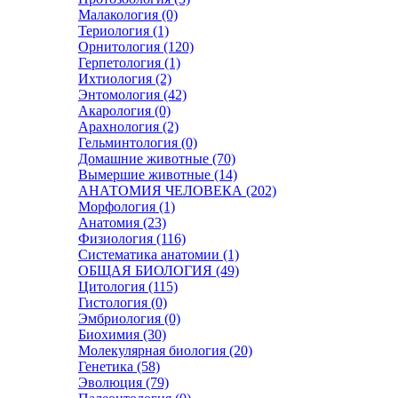
Малакология (0)
Териология (1)
Орнитология (120)
Герпетология (1)
Ихтиология (2)
Энтомология (42)
Акарология (0)
Арахнология (2)
Гельминтология (0)
Домашние животные (70)
Вымершие животные (14)
АНАТОМИЯ ЧЕЛОВЕКА (202)
Морфология (1)
Анатомия (23)
Физиология (116)
Систематика анатомии (1)
ОБЩАЯ БИОЛОГИЯ (49)
Цитология (115)
Гистология (0)
Эмбриология (0)
Биохимия (30)
Молекулярная биология (20)
Генетика (58)
Эволюция (79)