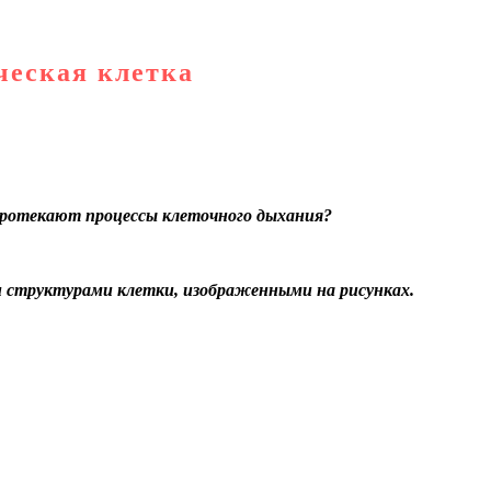
ческая клетка
 протекают процессы клеточного дыхания?
и структурами клетки, изображенными на рисунках.