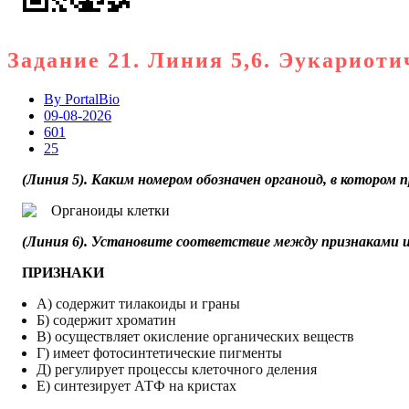
Задание 21. Линия 5,6. Эукариоти
By
PortalBio
09-08-2026
601
25
(Линия 5). Каким номером обозначен органоид, в котором
(Линия 6). Установите соответствие между признаками 
ПРИЗНАКИ
А) содержит тилакоиды и граны
Б) содержит хроматин
В) осуществляет окисление органических веществ
Г) имеет фотосинтетические пигменты
Д) регулирует процессы клеточного деления
Е) синтезирует АТФ на кристах