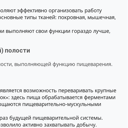
оляют эффективно организовать работу
основные типы тканей: покровная, мышечная,
и выполняют свои функции гораздо лучше,
) полости
лости, выполняющей функцию пищеварения.
является возможность переваривать крупные
док»: здесь пища обрабатывается ферментами
глощаются пищеварительно-мускульными
раз будущей пищеварительной системы.
озволило активно захватывать добычу.