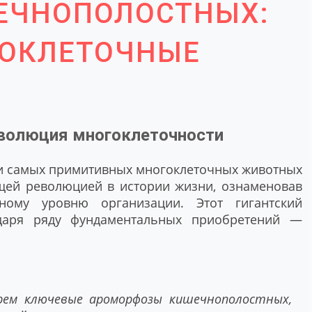
ЕЧНОПОЛОСТНЫХ:
ГОКЛЕТОЧНЫЕ
волюция многоклеточности
и самых примитивных многоклеточных животных
ящей революцией в истории жизни, ознаменовав
ному уровню организации. Этот гигантский
даря ряду фундаментальных приобретений —
рем ключевые ароморфозы кишечнополостных,