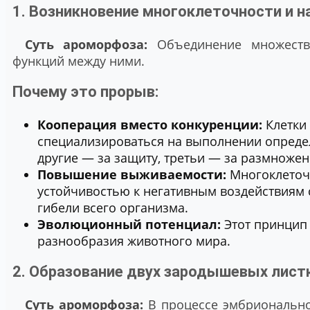
1. Возникновение многоклеточности и 
Суть ароморфоза:
Объединение множеств
функций между ними.
Почему это прорыв:
Кооперация вместо конкуренции:
Клетки
специализироваться на выполнении определе
другие — за защиту, третьи — за размножен
Повышение выживаемости:
Многоклеточ
устойчивостью к негативным воздействиям с
гибели всего организма.
Эволюционный потенциал:
Этот принцип
разнообразия животного мира.
2. Образование двух зародышевых лист
Суть ароморфоза:
В процессе эмбриональн