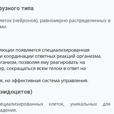
фузного типа
леток (нейронов), равномерно распределенных в
ми.
люции появляется специализированная
 и координации ответных реакций организма.
ганизм, позволяя ему реагировать на
р, сокращаться всем телом в ответ на
я, но эффективная система управления.
книдоцитов)
циализированных клеток, уникальных для
адения.