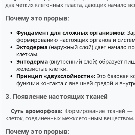
два четких клеточных пласта, дающих начало вс
Почему это прорыв:
Фундамент для сложных организмов:
За
формированию настоящих органов и систем
Эктодерма
(наружный слой) дает начало п
клеткам.
Энтодерма
(внутренний слой) образует пищ
железистые клетки.
Принцип «двухслойности»:
Это базовая к
функции контакта с внешней средой и внут
3. Появление настоящих тканей
Суть ароморфоза:
Формирование тканей — 
клеток, соединенных межклеточным веществом.
Почему это прорыв: