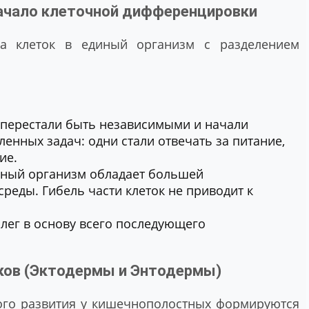
начало клеточной дифференцировки
а клеток в единый организм с разделением
 перестали быть независимыми и начали
нных задач: одни стали отвечать за питание,
ие.
ный организм обладает большей
реды. Гибель части клеток не приводит к
 лег в основу всего последующего
ков (Эктодермы и Энтодермы)
ого развития у кишечнополостных формируются