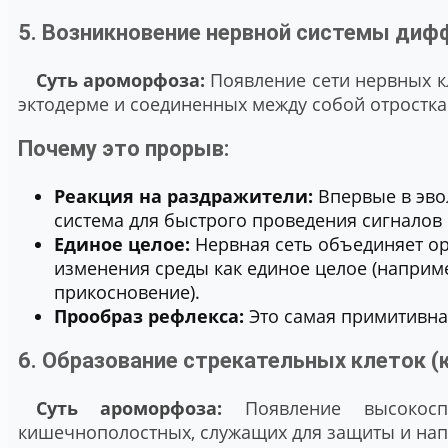
5. Возникновение нервной системы диф
Суть ароморфоза:
Появление сети нервных к
эктодерме и соединенных между собой отростка
Почему это прорыв:
Реакция на раздражители:
Впервые в эво
система для быстрого проведения сигналов
Единое целое:
Нервная сеть объединяет ор
изменения среды как единое целое (наприме
прикосновение).
Прообраз рефлекса:
Это самая примитивна
6. Образование стрекательных клеток (
Суть ароморфоза:
Появление высокоспе
кишечнополостных, служащих для защиты и нап