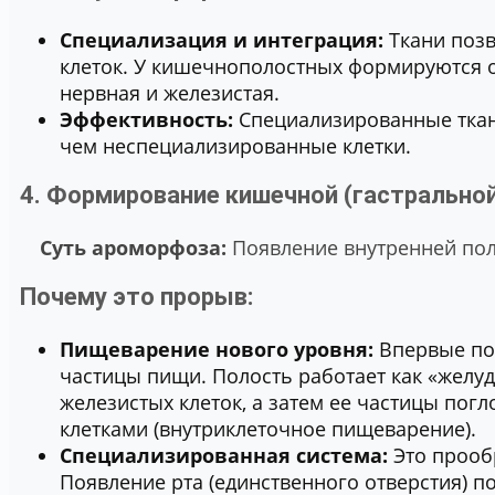
Специализация и интеграция:
Ткани позв
клеток. У кишечнополостных формируются 
нервная и железистая.
Эффективность:
Специализированные ткан
чем неспециализированные клетки.
4. Формирование кишечной (гастральной
Суть ароморфоза:
Появление внутренней по
Почему это прорыв:
Пищеварение нового уровня:
Впервые по
частицы пищи. Полость работает как «желу
железистых клеток, а затем ее частицы по
клетками (внутриклеточное пищеварение).
Специализированная система:
Это прооб
Появление рта (единственного отверстия) п