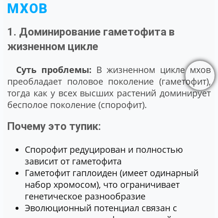
МХОВ
1. Доминирование гаметофита в
жизненном цикле
Суть проблемы:
В жизненном цикле мхов
преобладает половое поколение (гаметофит),
тогда как у всех высших растений доминирует
бесполое поколение (спорофит).
Почему это тупик:
Спорофит редуцирован и полностью
зависит от гаметофита
Гаметофит гаплоиден (имеет одинарный
набор хромосом), что ограничивает
генетическое разнообразие
Эволюционный потенциал связан с