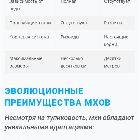
Зависимость от
Полная
Отсутствует
воды
Проводящие ткани
Отсутствуют
Развиты
Корневая система
Ризоиды
Настоящие
корни
Максимальные
Несколько
Десятки
размеры
десятков см
метров
ЭВОЛЮЦИОННЫЕ
ПРЕИМУЩЕСТВА МХОВ
Несмотря на тупиковость, мхи обладают
уникальными адаптациями: