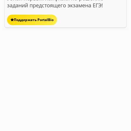
заданий предстоящего экзамена ЕГЭ!
Поддержать PortalBio