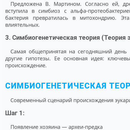
Предложена В. Мартином. Согласно ей, др
вступила в симбиоз с альфа-протеобактери
бактерия превратилась в митохондрию. Эт
влиятельных.
3. Симбиогенетическая теория (Теория
Самая общепринятая на сегодняшний день к
другие гипотезы. Ее основная идея: ключев
происхождение.
СИМБИОГЕНЕТИЧЕСКАЯ ТЕОР
Современный сценарий происхождения эукари
Шаг 1:
Появление хозяина — археи-предка