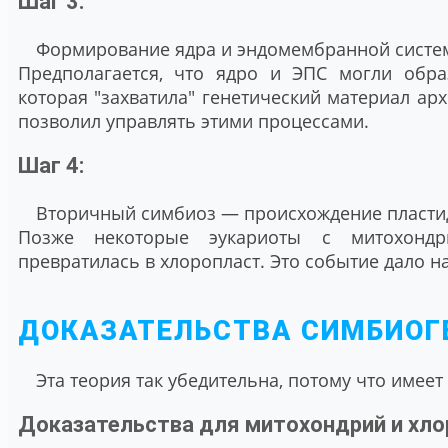
Шаг 3:
Формирование ядра и эндомембранной систе
Предполагается, что ядро и ЭПС могли обр
которая "захватила" генетический материал арх
позволил управлять этими процессами.
Шаг 4:
Вторичный симбиоз — происхождение пласти
Позже некоторые эукариоты с митохондри
превратилась в хлоропласт. Это событие дало н
ДОКАЗАТЕЛЬСТВА СИМБИОГ
Эта теория так убедительна, потому что имее
Доказательства для митохондрий и хло