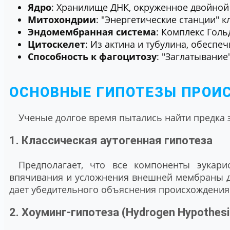
Ядро
: Хранилище ДНК, окруженное двойной
Митохондрии
: "Энергетические станции" к
Эндомембранная система
: Комплекс Голь
Цитоскелет
: Из актина и тубулина, обесп
Способность к фагоцитозу
: "Заглатывание"
ОСНОВНЫЕ ГИПОТЕЗЫ ПРОИ
Ученые долгое время пытались найти предка 
1. Классическая аутогенная гипотеза
Предполагает, что все компоненты эукари
впячивания и усложнения внешней мембраны д
дает убедительного объяснения происхождения
2. Хоуминг-гипотеза (Hydrogen Hypothesi