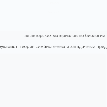
ЦВЕТОВОД
Глоссарий
Портал авторских материалов по биологии
укариот: теория симбиогенеза и загадочный пред