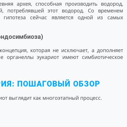
евняя архея, способная производить водород,
ей, потреблявшей этот водород. Со временем
а гипотеза сейчас является одной из самых
 эндосимбиоза)
онцепция, которая не исключает, а дополняет
ые органеллы эукариот имеют симбиотическое
ИЯ: ПОШАГОВЫЙ ОБЗОР
от выглядит как многоэтапный процесс.