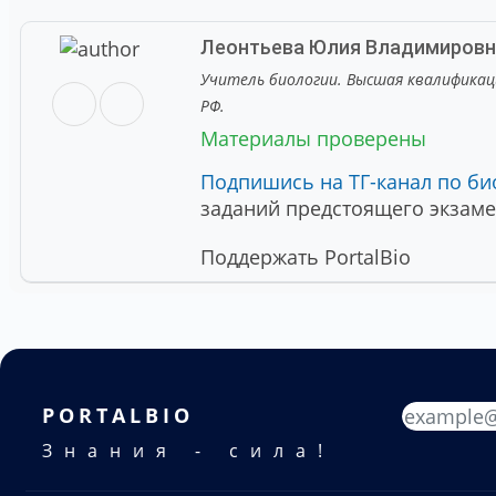
Леонтьева Юлия Владимиров
Учитель биологии. Высшая квалификац
РФ.
Материалы проверены
Подпишись на ТГ-канал по би
заданий предстоящего экзаме
Поддержать PortalBio
PORTALBIO
Знания - сила!