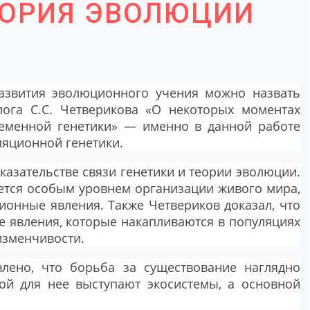
ЕОРИЯ ЭВОЛЮЦИИ
азвития эволюционного учения можно назвать
лога С.С. Четверикова «О некоторых моментах
ременной генетики» — именно в данной работе
яционной генетики.
оказательстве связи генетики и теории эволюции.
яется особым уровнем организации живого мира,
онные явления. Также Четвериков доказал, что
 явления, которые накапливаются в популяциях
изменчивости.
влено, что борьба за существование наглядно
ой для нее выступают экосистемы, а основной