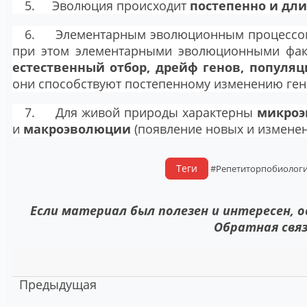
5. Эволюция происходит
постепенно и дл
6. Элементарным эволюционным процессо
при этом элементарными эволюционными фак
естественный отбор, дрейф генов, популя
они способствуют постепенному изменению ген
7. Для живой природы характерны
микро
и
макроэволюции
(появление новых и изменен
Теги
#Репетиторпобиолог
Если материал был полезен и интересен, 
Обратная связ
Предыдущая