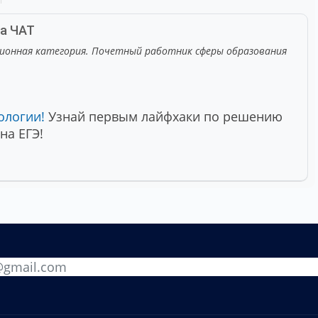
на
ЧАТ
ионная категория. Почетный работник сферы образования
ологии!
Узнай первым лайфхаки по решению
на ЕГЭ!