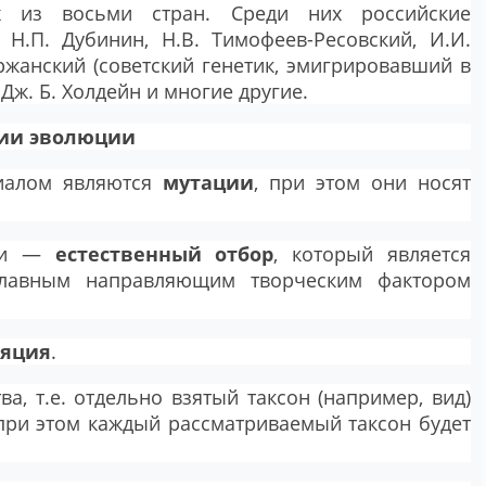
х из восьми стран. Среди них российские
, Н.П. Дубинин, Н.В. Тимофеев-Ресовский, И.И.
ржанский (советский генетик, эмигрировавший в
Дж. Б. Холдейн и многие другие.
рии эволюции
алом являются
мутации
, при этом они носят
ии —
естественный отбор
, который является
авным направляющим творческим фактором
ляция
.
ва, т.е. отдельно взятый таксон (например, вид)
 при этом каждый рассматриваемый таксон будет