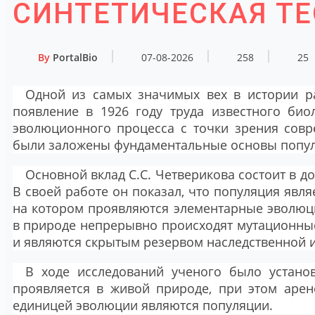
СИНТЕТИЧЕСКАЯ Т
By
PortalBio
07-08-2026
258
25
Одной из самых значимых вех в истории р
появление в 1926 году труда известного био
эволюционного процесса с точки зрения сов
были заложены фундаментальные основы попул
Основной вклад С.С. Четверикова состоит в д
В своей работе он показал, что популяция явл
на котором проявляются элементарные эволюци
в природе непрерывно происходят мутационные
и являются скрытым резервом наследственной 
В ходе исследований ученого было устано
проявляется в живой природе, при этом арен
единицей эволюции являются популяции.