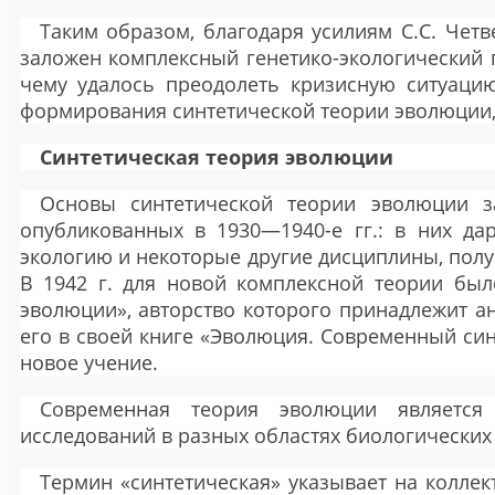
Таким образом, благодаря усилиям С.С. Четв
заложен комплексный генетико-экологический 
чему удалось преодолеть кризисную ситуаци
формирования синтетической теории эволюции,
Синтетическая теория эволюции
Основы синтетической теории эволюции з
опубликованных в 1930—1940-е гг.: в них да
экологию и некоторые другие дисциплины, полу
В 1942 г. для новой комплексной теории был
эволюции», авторство которого принадлежит а
его в своей книге «Эволюция. Современный син
новое учение.
Современная теория эволюции является 
исследований в разных областях биологических 
Термин «синтетическая» указывает на коллек