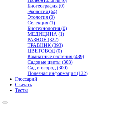
Палеонтология (0)
Биогеография (0)
Экология (64)
Этология (0)
Селекция (1)
Биотехнология (0)
МЕДИЦИНА (1)
РАЗНОЕ (322)
ТРАВНИК (393)
ЦВЕТОВОД (0)
Комнатные растения (439)
Садовые цветы (303)
Сад и огород (300)
Полезная информация (132)
Глоссарий
Скачать
Тесты
Видео
Чат
Лента
Презентации
БОТАНИКА