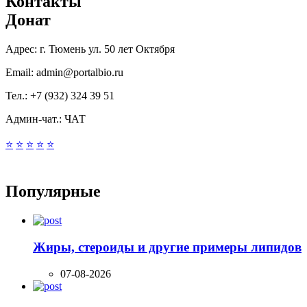
Контакты
Донат
Адрес:
г. Тюмень ул. 50 лет Октября
Email:
admin@portalbio.ru
Тел.:
+7 (932) 324 39 51
Админ-чат.:
ЧАТ
⭐
⭐
⭐
⭐
⭐
Популярные
Жиры, стероиды и другие примеры липидов
07-08-2026