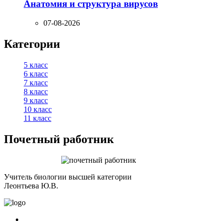
Анатомия и структура вирусов
07-08-2026
Категории
5 класс
6 класс
7 класс
8 класс
9 класс
10 класс
11 класс
Почетный работник
Учитель биологии высшей категории
Леонтьева Ю.В.