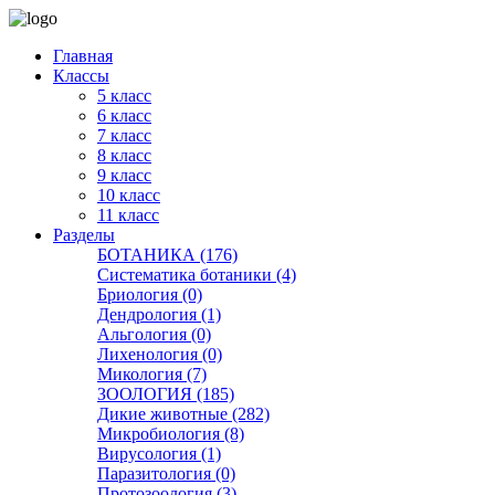
Главная
Классы
5 класс
6 класс
7 класс
8 класс
9 класс
10 класс
11 класс
Разделы
БОТАНИКА (176)
Систематика ботаники (4)
Бриология (0)
Дендрология (1)
Альгология (0)
Лихенология (0)
Микология (7)
ЗООЛОГИЯ (185)
Дикие животные (282)
Микробиология (8)
Вирусология (1)
Паразитология (0)
Протозоология (3)