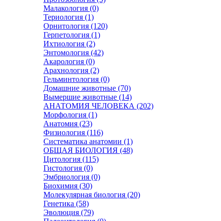
Малакология (0)
Териология (1)
Орнитология (120)
Герпетология (1)
Ихтиология (2)
Энтомология (42)
Акарология (0)
Арахнология (2)
Гельминтология (0)
Домашние животные (70)
Вымершие животные (14)
АНАТОМИЯ ЧЕЛОВЕКА (202)
Морфология (1)
Анатомия (23)
Физиология (116)
Систематика анатомии (1)
ОБЩАЯ БИОЛОГИЯ (48)
Цитология (115)
Гистология (0)
Эмбриология (0)
Биохимия (30)
Молекулярная биология (20)
Генетика (58)
Эволюция (79)