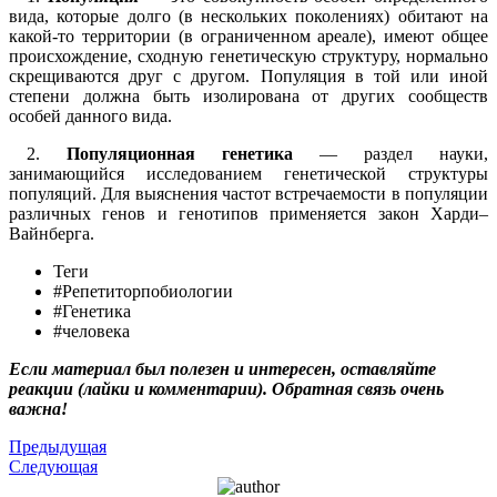
вида, которые долго (в нескольких поколениях) обитают на
какой-то территории (в ограниченном ареале), имеют общее
происхождение, сходную генетическую структуру, нормально
скрещиваются друг с другом. Популяция в той или иной
степени должна быть изолирована от других сообществ
особей данного вида.
2.
Популяционная генетика
— раздел науки,
занимающийся исследованием генетической структуры
популяций. Для выяснения частот встречаемости в популяции
различных генов и генотипов применяется закон Харди–
Вайнберга.
Теги
#Репетиторпобиологии
#Генетика
#человека
Если материал был полезен и интересен, оставляйте
реакции (лайки и комментарии). Обратная связь очень
важна!
Предыдущая
Следующая