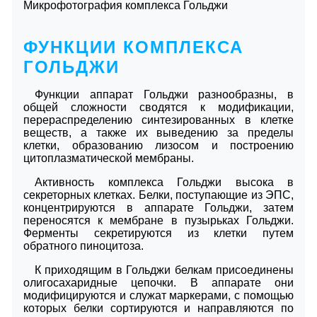
Микрофотография комплекса Гольджи
ФУНКЦИИ КОМПЛЕКСА
ГОЛЬДЖИ
Функции аппарат Гольджи разнообразны, в
общей сложности сводятся к модификации,
перераспределению синтезированных в клетке
веществ, а также их выведению за пределы
клетки, образованию лизосом и построению
цитоплазматической мембраны.
Активность комплекса Гольджи высока в
секреторных клетках. Белки, поступающие из ЭПС,
концентрируются в аппарате Гольджи, затем
переносятся к мембране в пузырьках Гольджи.
Ферменты секретируются из клетки путем
обратного пиноцитоза.
К приходящим в Гольджи белкам присоединены
олигосахаридные цепочки. В аппарате они
модифицируются и служат маркерами, с помощью
которых белки сортируются и направляются по