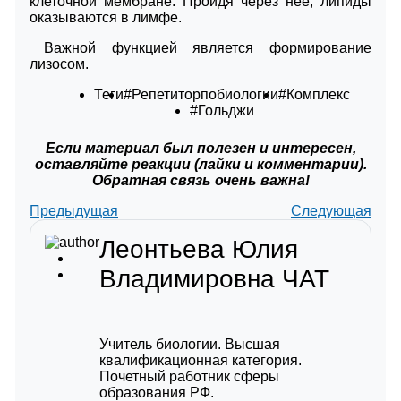
клеточной мембране. Пройдя через нее, липиды
оказываются в лимфе.
Важной функцией является формирование
лизосом.
Теги
#Репетиторпобиологии
#Комплекс
#Гольджи
Если материал был полезен и интересен,
оставляйте реакции (лайки и комментарии).
Обратная связь очень важна!
Предыдущая
Следующая
Леонтьева Юлия
Владимировна
ЧАТ
Учитель биологии. Высшая
квалификационная категория.
Почетный работник сферы
образования РФ.