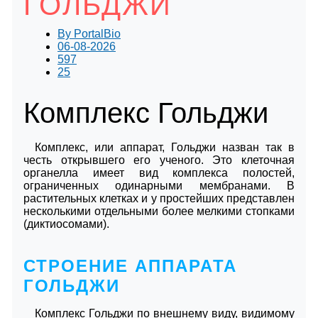
ГОЛЬДЖИ
By
PortalBio
06-08-2026
597
25
Комплекс Гольджи
Комплекс, или аппарат, Гольджи назван так в
честь открывшего его ученого. Это клеточная
органелла имеет вид комплекса полостей,
ограниченных одинарными мембранами. В
растительных клетках и у простейших представлен
несколькими отдельными более мелкими стопками
(диктиосомами).
СТРОЕНИЕ АППАРАТА
ГОЛЬДЖИ
Комплекс Гольджи по внешнему виду, видимому