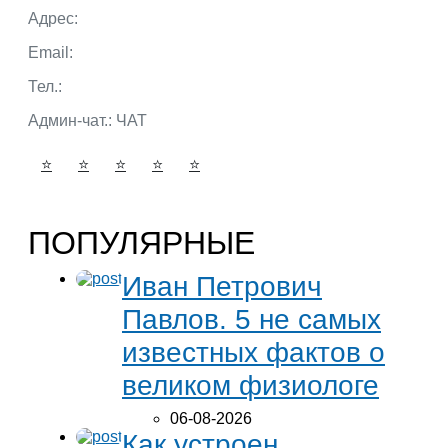
Адрес:
г. Тюмень ул. 50 лет Октября
Email:
admin@portalbio.ru
Тел.:
+7 (932) 324 39 51
Админ-чат.:
ЧАТ
⭐
⭐
⭐
⭐
⭐
ПОПУЛЯРНЫЕ
Иван Петрович
Павлов. 5 не самых
известных фактов о
великом физиологе
06-08-2026
Как устроен