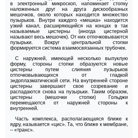
в электронный микроскоп, напоминает стопку
наложенных друг на друга дискообразных
мешочков, около которых находится множество
пузырьков. Внутри каждого «мешка» находится
узкий канал, расширяющийся на концах в так
называемые цистерны (иногда цистерной
называют весь мешочек). От них отпочковываются
пузырьки. Вокруг центральной стопки
формируется система взаимосвязанных трубочек.
С наружней, имеющей несколько выпуклую
форму, стороны стопки образуются новые
цистерны путем слияния пузырьков
отпочковывающихся от гладкой
эндоплазматической сети. На внутренней стороне
цистерны завершают свое созревание и
распадаются снова на пузырьки. Таким образом,
цистерны (мешочки стопки) Гольджи
перемещаются от наружней стороны к
внутренней.
Часть комплекса, располагающаяся ближе к
ядру, называется «цис». Та, что ближе к мембране,
– «транс».