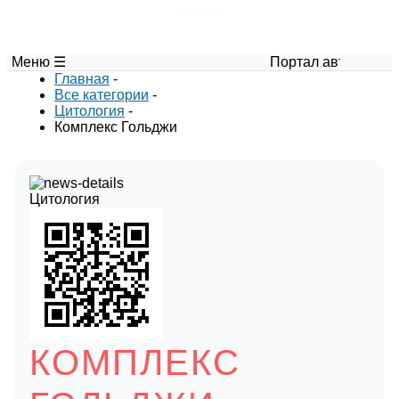
Глоссарий
Меню ☰
Портал авторских мат
Главная
-
Все категории
-
Цитология
-
Комплекс Гольджи
Цитология
КОМПЛЕКС