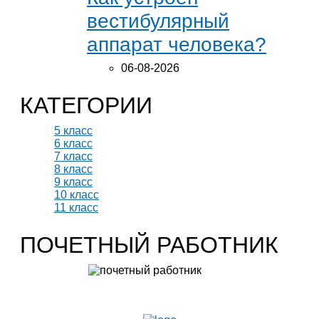
вестибулярный
аппарат человека?
06-08-2026
КАТЕГОРИИ
5 класс
6 класс
7 класс
8 класс
9 класс
10 класс
11 класс
ПОЧЕТНЫЙ РАБОТНИК
Учитель биологии высшей категории
Леонтьева Ю.В.