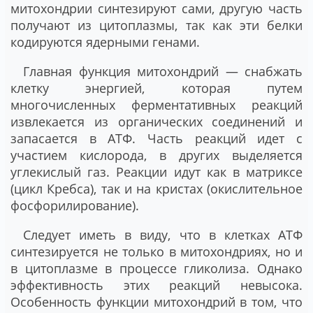
митохондрии синтезируют сами, другую часть
получают из цитоплазмы, так как эти белки
кодируются ядерными генами.
Главная функция митохондрий — снабжать
клетку энергией, которая путем
многочисленных ферментативных реакций
извлекается из органических соединений и
запасается в АТФ. Часть реакций идет с
участием кислорода, в других выделяется
углекислый газ. Реакции идут как в матриксе
(цикл Кребса), так и на кристах (окислительное
фосфорилирование).
Следует иметь в виду, что в клетках АТФ
синтезируется не только в митохондриях, но и
в цитоплазме в процессе гликолиза. Однако
эффективность этих реакций невысока.
Особенность функции митохондрий в том, что