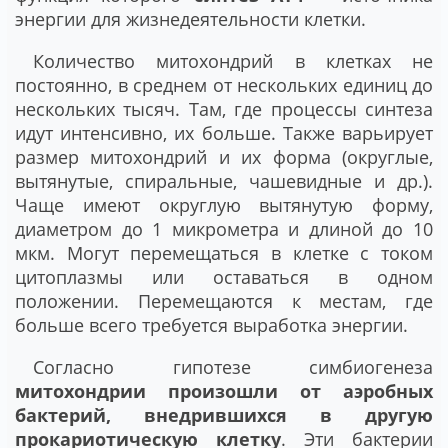
энергии для жизнедеятельности клетки.
Количество митохондрий в клетках не
постоянно, в среднем от нескольких единиц до
нескольких тысяч. Там, где процессы синтеза
идут интенсивно, их больше. Также варьирует
размер митохондрий и их форма (округлые,
вытянутые, спиральные, чашевидные и др.).
Чаще имеют округлую вытянутую форму,
диаметром до 1 микрометра и длиной до 10
мкм. Могут перемещаться в клетке с током
цитоплазмы или оставаться в одном
положении. Перемещаются к местам, где
больше всего требуется выработка энергии.
Согласно гипотезе симбиогенеза
митохондрии произошли от аэробных
бактерий, внедрившихся в другую
прокариотическую клетку
. Эти бактерии