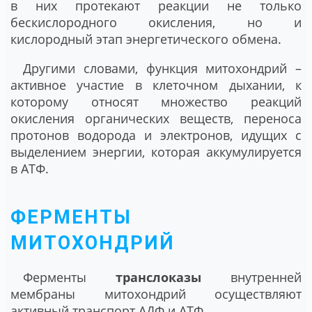
в них протекают реакции не только
бескислородного окисления, но и
кислородный этап энергетического обмена.
Другими словами, функция митохондрий –
активное участие в клеточном дыхании, к
которому относят множество реакций
окисления органических веществ, переноса
протонов водорода и электронов, идущих с
выделением энергии, которая аккумулируется
в АТФ.
ФЕРМЕНТЫ
МИТОХОНДРИЙ
Ферменты
транслоказы
внутренней
мембраны митохондрий осуществляют
активный транспорт АДФ и АТФ.