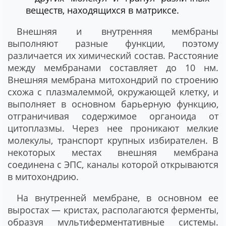
веществ, находящихся в матриксе.
Внешняя и внутренняя мембраны
выполняют разные функции, поэтому
различается их химический состав. Расстояние
между мембранами составляет до 10 нм.
Внешняя мембрана митохондрий по строению
схожа с плазмалеммой, окружающей клетку, и
выполняет в основном барьерную функцию,
отграничивая содержимое органоида от
цитоплазмы. Через нее проникают мелкие
молекулы, транспорт крупных избирателен. В
некоторых местах внешняя мембрана
соединена с ЭПС, каналы которой открываются
в митохондрию.
На внутренней мембране, в основном ее
выростах — кристах, располагаются ферменты,
образуя мультиферментативные системы.