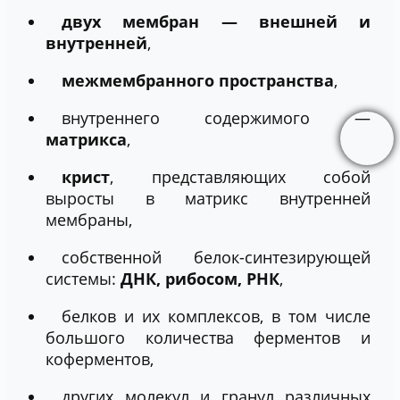
двух мембран — внешней и
внутренней
,
межмембранного пространства
,
внутреннего содержимого —
матрикса
,
крист
, представляющих собой
выросты в матрикс внутренней
мембраны,
собственной белок-синтезирующей
системы:
ДНК, рибосом, РНК
,
белков и их комплексов, в том числе
большого количества ферментов и
коферментов,
других молекул и гранул различных