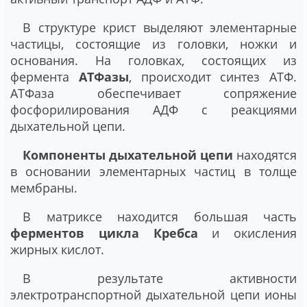
В структуре крист выделяют элементарные
частицы, состоящие из головки, ножки и
основания. На головках, состоящих из
фермента
АТФазы
, происходит синтез АТФ.
АТФаза обеспечивает сопряжение
фосфорилирования АДФ с реакциями
дыхательной цепи.
Компоненты дыхательной цепи
находятся
в основании элементарных частиц в толще
мембраны.
В матриксе находится большая часть
ферментов цикла Кребса
и окисления
жирных кислот.
В результате активности
электротранспортной дыхательной цепи ионы