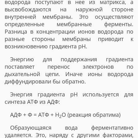
водорода поступают в нее из матрикса, а
высвобождаются на наружной стороне
внутренней мембраны. Это осуществляют
определенные мембранные ферменты.
Разница в концентрации ионов водорода по
разные стороны мембраны приводит к
возникновению градиента pH.
Энергию для поддержания градиента
поставляет перенос электронов по
дыхательной цепи. Иначе ионы водорода
диффундировали бы обратно.
Энергия градиента pH используется для
синтеза АТФ из АДФ:
АДФ + Ф = АТФ + H
O (реакция обратима)
2
Образующаяся вода ферментативно
удаляется. Это, наряду с другими факторами,