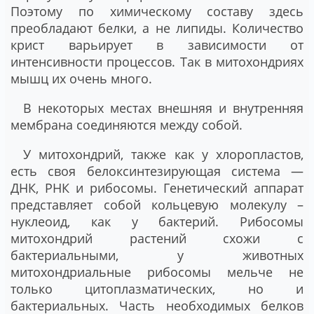
Поэтому по химическому составу здесь
преобладают белки, а не липиды. Количество
крист варьирует в зависимости от
интенсивности процессов. Так в митохондриях
мышц их очень много.
В некоторых местах внешняя и внутренняя
мембрана соединяются между собой.
У митохондрий, также как у хлоропластов,
есть своя белоксинтезирующая система —
ДНК, РНК и рибосомы. Генетический аппарат
представляет собой кольцевую молекулу –
нуклеоид, как у бактерий. Рибосомы
митохондрий растений схожи с
бактериальными, у животных
митохондриальные рибосомы мельче не
только цитоплазматических, но и
бактериальных. Часть необходимых белков