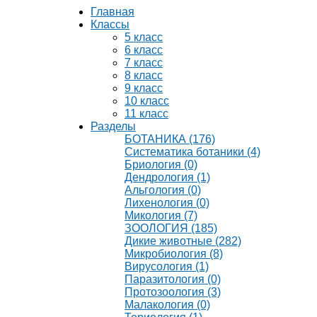
Главная
Классы
5 класс
6 класс
7 класс
8 класс
9 класс
10 класс
11 класс
Разделы
БОТАНИКА (176)
Систематика ботаники (4)
Бриология (0)
Дендрология (1)
Альгология (0)
Лихенология (0)
Микология (7)
ЗООЛОГИЯ (185)
Дикие животные (282)
Микробиология (8)
Вирусология (1)
Паразитология (0)
Протозоология (3)
Малакология (0)