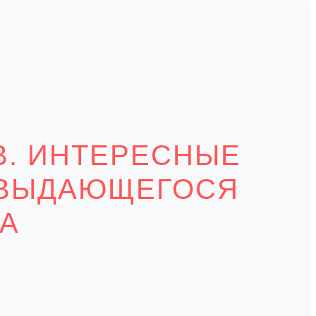
В. ИНТЕРЕСНЫЕ
 ВЫДАЮЩЕГОСЯ
КА