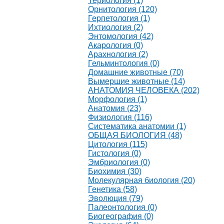
Териология (1)
Орнитология (120)
Герпетология (1)
Ихтиология (2)
Энтомология (42)
Акарология (0)
Арахнология (2)
Гельминтология (0)
Домашние животные (70)
Вымершие животные (14)
АНАТОМИЯ ЧЕЛОВЕКА (202)
Морфология (1)
Анатомия (23)
Физиология (116)
Систематика анатомии (1)
ОБЩАЯ БИОЛОГИЯ (48)
Цитология (115)
Гистология (0)
Эмбриология (0)
Биохимия (30)
Молекулярная биология (20)
Генетика (58)
Эволюция (79)
Палеонтология (0)
Биогеография (0)