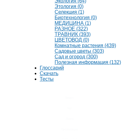
Экология (64)
Этология (0)
Селекция (1)
Биотехнология (0)
МЕДИЦИНА (1)
РАЗНОЕ (322)
ТРАВНИК (393)
ЦВЕТОВОД (0)
Комнатные растения (439)
Садовые цветы (303)
Сад и огород (300)
Полезная информация (132)
Глоссарий
Скачать
Тесты
Видео
Чат
Лента
Презентации