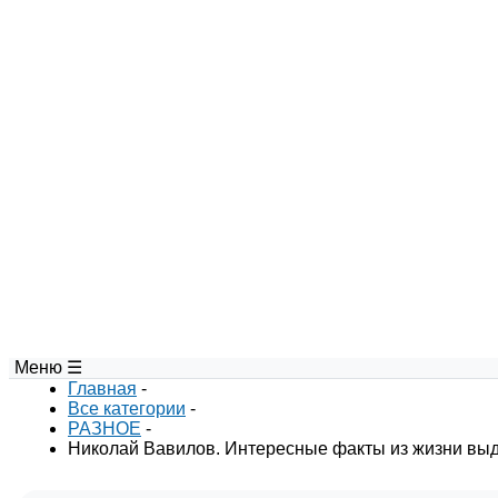
Меню ☰
Главная
-
Все категории
-
РАЗНОЕ
-
Николай Вавилов. Интересные факты из жизни выд