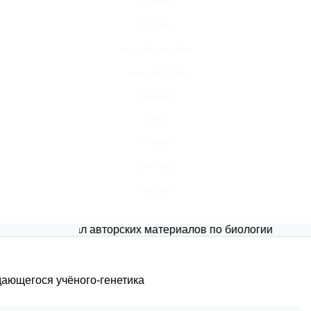
БОТАНИКА
ЗООЛОГИЯ
АНАТОМИЯ ЧЕЛОВЕКА
ОБЩАЯ БИОЛОГИЯ
МЕДИЦИНА
РАЗНОЕ
ТРАВНИК
ЦВЕТОВОД
Глоссарий
Портал авторских материалов по биологии
ающегося учёного-генетика