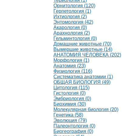
Териология (1)
Орнитология (120)
Герпетология (1)
Ихтиология (2)
Энтомология (42)
Акарология (0)
Арахнология (2)
Гельминтология (0)
Домашние животные (70)
Вымершие животные (14)
АНАТОМИЯ ЧЕЛОВЕКА (202)
Морфология (1)
Анатомия (23)
Физиология (116)
Систематика анатомии (1)
ОБЩАЯ БИОЛОГИЯ (49)
Цитология (115)
Гистология (0)
Эмбриология (0)
Биохимия (30)
Молекулярная биология (20)
Генетика (58)
Эволюция (79)
Палеонтология (0)
Биогеография (0)