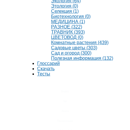
Экология (64)
Этология (0)
Селекция (1)
Биотехнология (0)
МЕДИЦИНА (1)
РАЗНОЕ (322)
ТРАВНИК (393)
ЦВЕТОВОД (0)
Комнатные растения (439)
Садовые цветы (303)
Сад и огород (300)
Полезная информация (132)
Глоссарий
Скачать
Тесты
Видео
Чат
Лента
Презентации