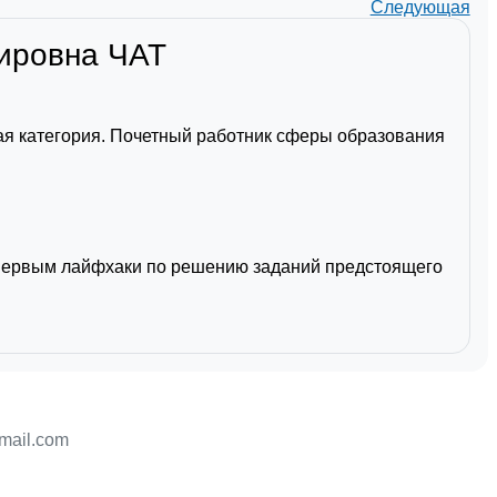
Следующая
мировна
ЧАТ
я категория. Почетный работник сферы образования
первым лайфхаки по решению заданий предстоящего