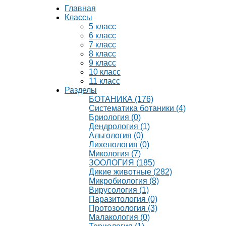
Главная
Классы
5 класс
6 класс
7 класс
8 класс
9 класс
10 класс
11 класс
Разделы
БОТАНИКА (176)
Систематика ботаники (4)
Бриология (0)
Дендрология (1)
Альгология (0)
Лихенология (0)
Микология (7)
ЗООЛОГИЯ (185)
Дикие животные (282)
Микробиология (8)
Вирусология (1)
Паразитология (0)
Протозоология (3)
Малакология (0)