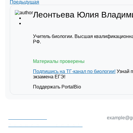
Предыдущая
Леонтьева Юлия Влади
Учитель биологии. Высшая квалификационна
РФ.
Материалы проверены
Подпишись на ТГ-канал по биологии!
Узнай 
экзамена ЕГЭ!
Поддержать PortalBio
PORTALBIO
Знания - сила!