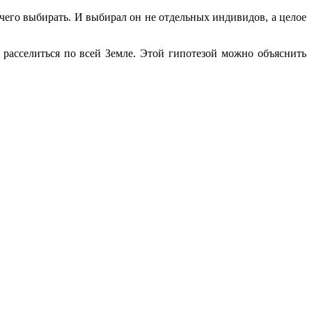
чего выбирать. И выбирал он не отдельных индивидов, а целое
 расселиться по всей Земле. Этой гипотезой можно объяснить