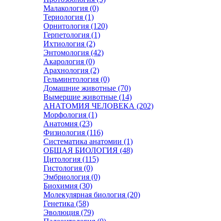
Малакология (0)
Териология (1)
Орнитология (120)
Герпетология (1)
Ихтиология (2)
Энтомология (42)
Акарология (0)
Арахнология (2)
Гельминтология (0)
Домашние животные (70)
Вымершие животные (14)
АНАТОМИЯ ЧЕЛОВЕКА (202)
Морфология (1)
Анатомия (23)
Физиология (116)
Систематика анатомии (1)
ОБЩАЯ БИОЛОГИЯ (48)
Цитология (115)
Гистология (0)
Эмбриология (0)
Биохимия (30)
Молекулярная биология (20)
Генетика (58)
Эволюция (79)