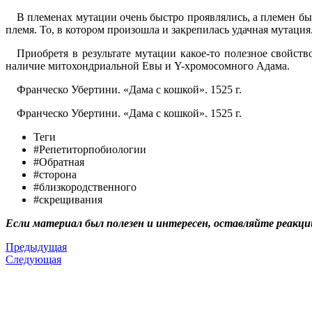
В племенах мутации очень быстро проявлялись, а племен бы
племя. То, в котором произошла и закрепилась удачная мутация
Приобретя в результате мутации какое-то полезное свойст
наличие митохондриальной Евы и Y-хромосомного Адама.
Франческо Убертини. «Дама с кошкой». 1525 г.
Франческо Убертини. «Дама с кошкой». 1525 г.
Теги
#Репетиторпобиологии
#Обратная
#сторона
#близкородственного
#скрещивания
Если материал был полезен и интересен, оставляйте реакци
Предыдущая
Следующая