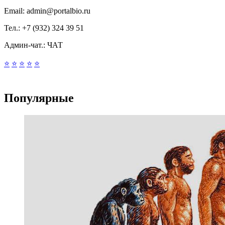
Email:
admin@portalbio.ru
Тел.:
+7 (932) 324 39 51
Админ-чат.:
ЧАТ
⭐
⭐
⭐
⭐
⭐
Популярные