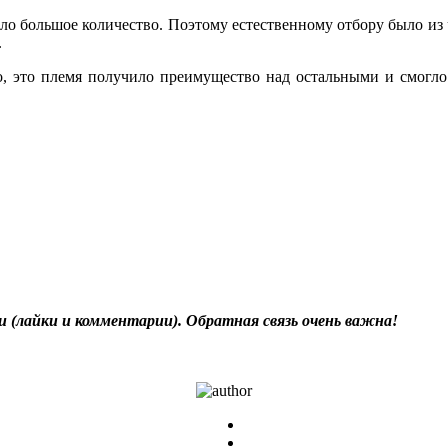
ло большое количество. Поэтому естественному отбору было из 
.
во, это племя получило преимущество над остальными и смогло
и (лайки и комментарии). Обратная связь очень важна!