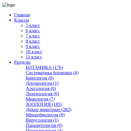
Главная
Классы
5 класс
6 класс
7 класс
8 класс
9 класс
10 класс
11 класс
Разделы
БОТАНИКА (176)
Систематика ботаники (4)
Бриология (0)
Дендрология (1)
Альгология (0)
Лихенология (0)
Микология (7)
ЗООЛОГИЯ (185)
Дикие животные (282)
Микробиология (8)
Вирусология (1)
Паразитология (0)
Протозоология (3)