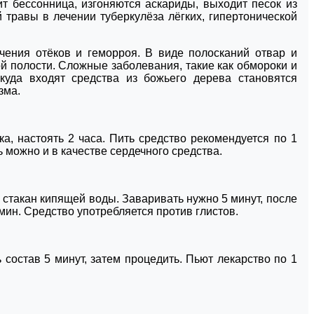
ит бессонница, изгоняются аскариды, выходит песок из
 травы в лечении туберкулёза лёгких, гипертонической
чения отёков и геморроя. В виде полосканий отвар и
й полости. Сложные заболевания, такие как обмороки и
 куда входят средства из божьего дерева становятся
зма.
ка, настоять 2 часа. Пить средство рекомендуется по 1
ь можно и в качестве сердечного средства.
1 стакан кипящей воды. Заваривать нужно 5 минут, после
мин. Средство употребляется против глистов.
 состав 5 минут, затем процедить. Пьют лекарство по 1