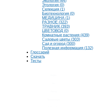
Экология (64)
Этология (0)
Селекция (1)
Биотехнология (0)
МЕДИЦИНА (1)
РАЗНОЕ (322)
ТРАВНИК (393)
ЦВЕТОВОД (0)
Комнатные растения (439)
Садовые цветы (303)
Сад и огород (300)
Полезная информация (132)
Глоссарий
Скачать
Тесты
Видео
Чат
Лента
Презентации