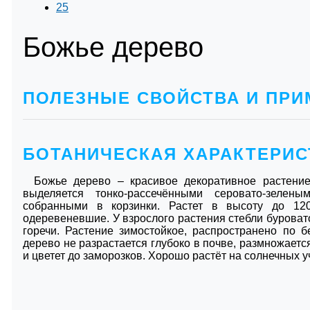
25
Божье дерево
ПОЛЕЗНЫЕ СВОЙСТВА И ПРИ
БОТАНИЧЕСКАЯ ХАРАКТЕРИС
Божье дерево
– красивое декоративное растени
выделяется тонко-рассечёнными серовато-зелен
собранными в корзинки. Растет в высоту до 120
одеревеневшие. У взрослого растения стебли буроват
горечи. Растение зимостойкое, распространено по 
дерево не разрастается глубоко в почве, размножаетс
и цветет до заморозков. Хорошо растёт на солнечных у