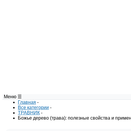
Меню ☰
Главная
-
Все категории
-
ТРАВНИК
-
Божье дерево (трава): полезные свойства и приме