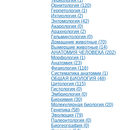
Териология (1)
Орнитология (120)
Герпетология (1)
Ихтиология (2)
Энтомология (42)
Акарология (0)
Арахнология (2)
Гельминтология (0)
Домашние животные (70)
Вымершие животные (14)
АНАТОМИЯ ЧЕЛОВЕКА (202)
Морфология (1)
Анатомия (23)
Физиология (116)
Систематика анатомии (1)
ОБЩАЯ БИОЛОГИЯ (48)
Цитология (115)
Гистология (0)
Эмбриология (0)
Биохимия (30)
Молекулярная биология (20)
Генетика (58)
Эволюция (79)
Палеонтология (0)
Биогеография (0)