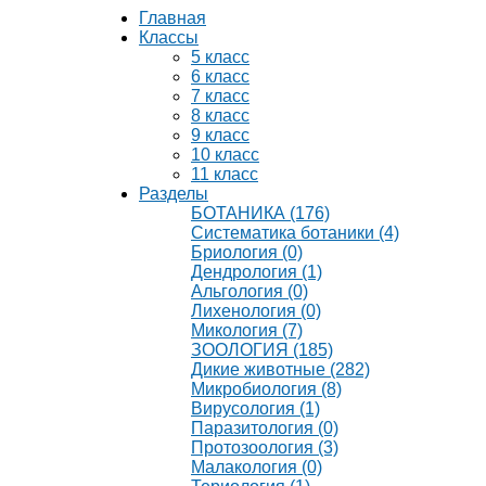
Главная
Классы
5 класс
6 класс
7 класс
8 класс
9 класс
10 класс
11 класс
Разделы
БОТАНИКА (176)
Систематика ботаники (4)
Бриология (0)
Дендрология (1)
Альгология (0)
Лихенология (0)
Микология (7)
ЗООЛОГИЯ (185)
Дикие животные (282)
Микробиология (8)
Вирусология (1)
Паразитология (0)
Протозоология (3)
Малакология (0)