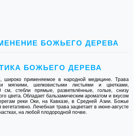
МЕНЕНИЕ БОЖЬЕГО ДЕРЕВА
ТИКА БОЖЬЕГО ДЕРЕВА
е, широко применяемое в народной медицине. Трава
ыми мягкими, шелковистыми листьями и цветками,
 см, стебли прямые, разветвлённые, голые, снизу
ого цвета. Обладает бальзамическим ароматом и вкусом
берегам реки Оки, на Кавказе, в Средней Азии. Божье
я вегетативно. Лечебная трава зацветает в июне-августе
частках, на любой плодородной почве.