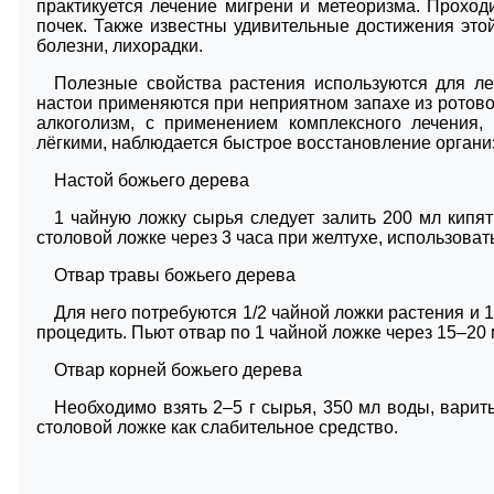
практикуется лечение мигрени и метеоризма. Проход
почек. Также известны удивительные достижения этой
болезни, лихорадки.
Полезные свойства растения используются для ле
настои применяются при неприятном запахе из ротово
алкоголизм, с применением комплексного лечения,
лёгкими, наблюдается быстрое восстановление органи
Настой божьего дерева
1 чайную ложку сырья следует залить 200 мл кипят
столовой ложке через 3 часа при желтухе, использоват
Отвар травы божьего дерева
Для него потребуются 1/2 чайной ложки растения и 
процедить. Пьют отвар по 1 чайной ложке через 15–20 
Отвар корней божьего дерева
Необходимо взять 2–5 г сырья, 350 мл воды, варить
столовой ложке как слабительное средство.