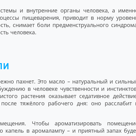
истемы и внутренние органы человека, а именн
роцессы пищеварения, приводит в норму уровен
ость, снимает боли предменструального синдрома
сть человека.
ЛИ
ежно пахнет. Это масло – натуральный и сильны
буждению в человеке чувственности и инстинктов
истого растения оказывает седативное действие
после тяжёлого рабочего дня: оно расслабит 
мещения. Чтобы ароматизировать помещени
о капель в аромалампу – и приятный запах буде