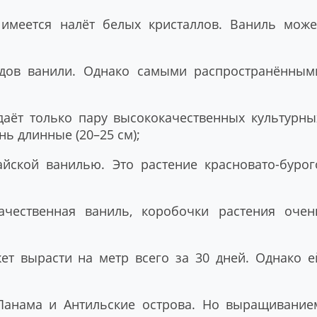
 имеется налёт белых кристаллов. Ваниль може
идов ванили. Однако самыми распространённым
даёт только пару высококачественных культурны
нь длинные (20–25 см);
йской ванилью. Это растение красновато-бурог
чественная ваниль, коробочки растения очен
ет вырасти на метр всего за 30 дней. Однако е
Панама и Антильские острова. Но выращивание