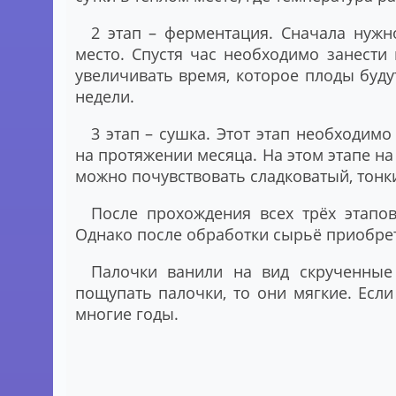
2 этап – ферментация.
Сначала нужно
место. Спустя час необходимо занести
увеличивать время, которое плоды будут
недели.
3 этап – сушка.
Этот этап необходимо 
на протяжении месяца. На этом этапе на
можно почувствовать сладковатый, тон
После прохождения всех трёх этапо
Однако после обработки сырьё приобрет
Палочки ванили на вид скрученные 
пощупать палочки, то они мягкие. Если
многие годы.