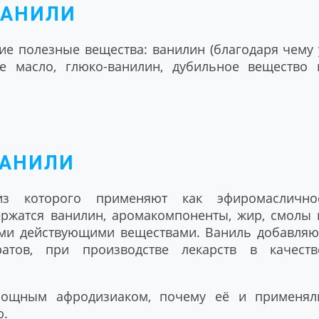
ВАНИЛИ
ие полезные вещества: ванилин (благодаря чему 
е масло, глюко-ванилин, дубильное вещество 
ВАНИЛИ
из которого применяют как эфиромаслично
ержатся ванилин, аромакомпоненты, жир, смолы 
ми действующими веществами. Ваниль добавляю
атов, при производстве лекарств в качеств
мощным афродизиаком, почему её и применял
ю.