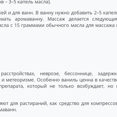
в – 3–5 капель масла).
й и для ванн. В ванну нужно добавить 2–5 капел
мать аромаванну. Массаж делается следующи
асла с 15 граммами обычного масла для массажа 
сстройствах, неврозе, бессоннице, задержк
х и метеоризме. Особенно ваниль ценна в качеств
репарата, который не только возбуждает, но 
ют для растираний, как средство для компрессов
маванн.