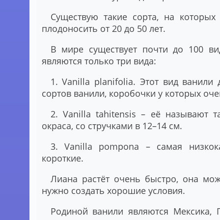
Существую такие сорта, на которых
плодоносить от 20 до 50 лет.
В мире существует почти до 100 в
являются только три вида:
1. Vanilla planifolia.
Этот вид ванили 
сортов ванили, коробочки у которых оче
2. Vanilla tahitensis
– её называют та
окраса, со стручками в 12–14 см.
3. Vanilla pompona
– самая низкока
короткие.
Лиана растёт очень быстро, она мож
нужно создать хорошие условия.
Родиной ванили являются Мексика, 