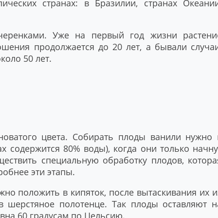
ических странах: в Бразилии, странах Океании
черенками. Уже на первый год жизни растени
шения продолжается до 20 лет, а бывали случаи
коло 50 лет.
новатого цвета. Собирать плоды ванили нужно 
ах содержится 80% воды), когда они только начну
ществить специальную обработку плодов, котора
робнее эти этапы.
жно положить в кипяток, после вытаскивания их и
в шерстяное полотенце. Так плоды оставляют н
авна 60 градусам по Цельсию.