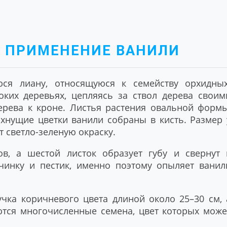
И ПРИМЕНЕНИЕ ВАНИЛИ
ся лиану, относящуюся к семейству орхидных
оких деревьях, цепляясь за ствол дерева своим
ерева к кроне. Листья растения овальной формы
хнущие цветки ванили собраны в кисть. Размер 
 светло-зеленую окраску.
ов, а шестой листок образует губу и свернут 
ычинку и пестик, именно поэтому опыляет ванил
учка коричневого цвета длиной около 25–30 см, 
ются многочисленные семена, цвет которых може