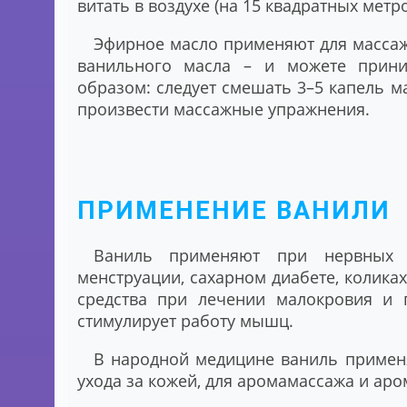
витать в воздухе (на 15 квадратных метро
Эфирное масло применяют для массаже
ванильного масла – и можете прини
образом: следует смешать 3–5 капель м
произвести массажные упражнения.
ПРИМЕНЕНИЕ ВАНИЛИ
Ваниль применяют при нервных ра
менструации, сахарном диабете, колика
средства при лечении малокровия и п
стимулирует работу мышц.
В народной медицине ваниль применя
ухода за кожей, для аромамассажа и аро