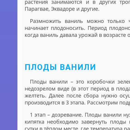
растения занимаются и в других троп
Парагвае, Эквадоре и другие.
Размножить ваниль можно только 
начинает плодоносить. Период плодоно
когда ваниль давала урожай в возрасте о
ПЛОДЫ ВАНИЛИ
Плоды ванили – это коробочки зеле
недозрелом виде (в этот период в плод
желтеть. Далее после сбора нужно осу
производится в 3 этапа. Рассмотрим под
1 этап – дозревание
. Плоды ванили ну
кипятка необходимо завернуть плоды 
сутки в тёплом месте, где температура р