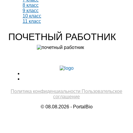
8 класс
9 класс
10 класс
11 класс
ПОЧЕТНЫЙ РАБОТНИК
Учитель биологии высшей категории
Леонтьева Ю.В.
Политика конфиденциальности
Пользовательское
соглашение
© 08.08.2026 - PortalBio