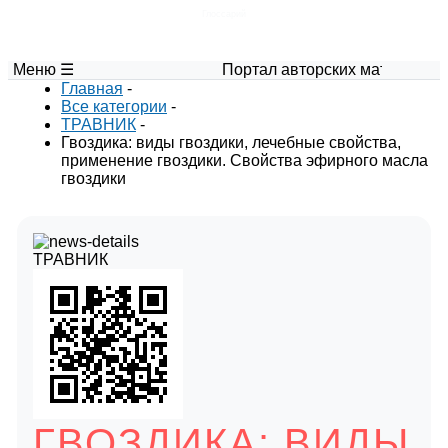
Глоссарий
Меню ☰
Портал авторских материалов по биол
Главная
-
Все категории
-
ТРАВНИК
-
Гвоздика: виды гвоздики, лечебные свойства,
применение гвоздики. Свойства эфирного масла
гвоздики
ТРАВНИК
ГВОЗДИКА: ВИДЫ