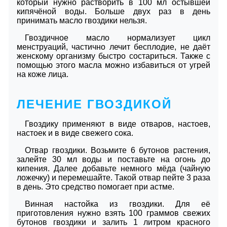
который нужно растворить в 100 мл остывшей
кипячёной воды. Больше двух раз в день
принимать масло гвоздики нельзя.
Гвоздичное масло нормализует цикл
менструаций, частично лечит бесплодие, не даёт
женскому организму быстро состариться. Также с
помощью этого масла можно избавиться от угрей
на коже лица.
ЛЕЧЕНИЕ ГВОЗДИКОЙ
Гвоздику применяют в виде отваров, настоев,
настоек и в виде свежего сока.
Отвар гвоздики. Возьмите 6 бутонов растения,
залейте 30 мл воды и поставьте на огонь до
кипения. Далее добавьте немного мёда (чайную
ложечку) и перемешайте. Такой отвар пейте 3 раза
в день. Это средство помогает при астме.
Винная настойка из гвоздики. Для её
приготовления нужно взять 100 граммов свежих
бутонов гвоздики и залить 1 литром красного