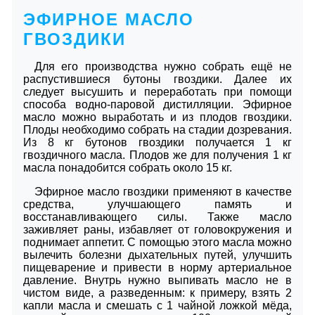
ЭФИРНОЕ МАСЛО
ГВОЗДИКИ
Для его производства нужно собрать ещё не
распустившиеся бутоны гвоздики. Далее их
следует высушить и переработать при помощи
способа водно-паровой дистилляции. Эфирное
масло можно выработать и из плодов гвоздики.
Плоды необходимо собрать на стадии дозревания.
Из 8 кг бутонов гвоздики получается 1 кг
гвоздичного масла. Плодов же для получения 1 кг
масла понадобится собрать около 15 кг.
Эфирное масло гвоздики применяют в качестве
средства, улучшающего память и
восстанавливающего силы. Также масло
заживляет раны, избавляет от головокружения и
поднимает аппетит. С помощью этого масла можно
вылечить болезни дыхательных путей, улучшить
пищеварение и привести в норму артериальное
давление. Внутрь нужно выпивать масло не в
чистом виде, а разведенным: к примеру, взять 2
капли масла и смешать с 1 чайной ложкой мёда,