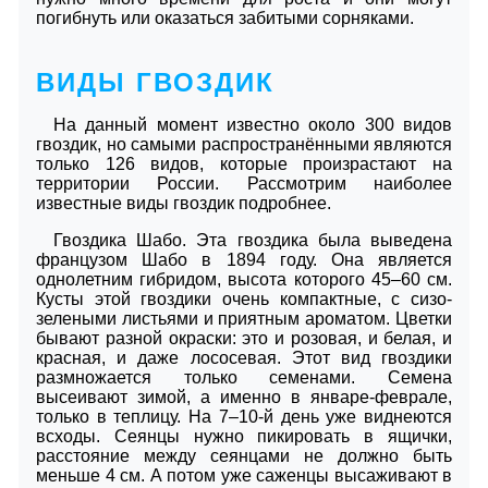
погибнуть или оказаться забитыми сорняками.
ВИДЫ ГВОЗДИК
На данный момент известно около 300 видов
гвоздик, но самыми распространёнными являются
только 126 видов, которые произрастают на
территории России. Рассмотрим наиболее
известные виды гвоздик подробнее.
Гвоздика Шабо. Эта гвоздика была выведена
французом Шабо в 1894 году. Она является
однолетним гибридом, высота которого 45–60 см.
Кусты этой гвоздики очень компактные, с сизо-
зелеными листьями и приятным ароматом. Цветки
бывают разной окраски: это и розовая, и белая, и
красная, и даже лососевая. Этот вид гвоздики
размножается только семенами. Семена
высеивают зимой, а именно в январе-феврале,
только в теплицу. На 7–10-й день уже виднеются
всходы. Сеянцы нужно пикировать в ящички,
расстояние между сеянцами не должно быть
меньше 4 см. А потом уже саженцы высаживают в