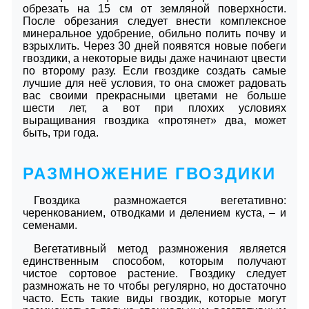
обрезать на 15 см от земляной поверхности.
После обрезания следует внести комплексное
минеральное удобрение, обильно полить почву и
взрыхлить. Через 30 дней появятся новые побеги
гвоздики, а некоторые виды даже начинают цвести
по второму разу. Если гвоздике создать самые
лучшие для неё условия, то она сможет радовать
вас своими прекрасными цветами не больше
шести лет, а вот при плохих условиях
выращивания гвоздика «протянет» два, может
быть, три года.
РАЗМНОЖЕНИЕ ГВОЗДИКИ
Гвоздика размножается вегетативно:
черенкованием, отводками и делением куста, – и
семенами.
Вегетативный метод размножения является
единственным способом, которым получают
чистое сортовое растение. Гвоздику следует
размножать не то чтобы регулярно, но достаточно
часто. Есть такие виды гвоздик, которые могут