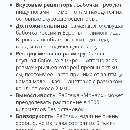
Вкусовые рецепторы.
Бабочки пробуют
пищу ногами — именно там находятся их
основные вкусовые рецепторы.
Долгожительница
. Самая долгоживущая
бабочка России и Европы — лимонница.
Взрослая особь может жить до года,
впадая в периодическую спячку .
Рекордсмены по размеру.
Самая
крупная бабочка в мире — Attacus Atlas,
размах крыльев которой превышает 30
см, поэтому её часто принимают за птицу.
Самая маленькая — ацетозия с размахом
крыльев около 2 мм .
Выносливость
. Бабочка «Монарх» может
преодолевать расстояние в 1000
километров без остановок .
Близорукость
. Бабочки видят не очень
хорошо, но их глаза состоят из 6 тысяч