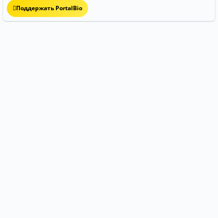
Поддержать PortalBio