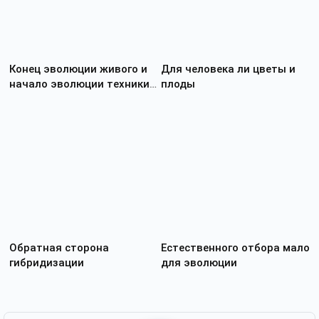
Конец эволюции живого и
Для человека ли цветы и
начало эволюции техники
плоды
превратят человека в
питомца
Обратная сторона
Естественного отбора мало
гибридизации
для эволюции