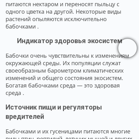
питаются нектаром и переносят пыльцу с
одного цветка на другой. Некоторые виды
растений опыляются исключительно
бабочками .
Индикатор здоровья экосистем
Бабочки очень чувствительны к изменениям
окружающей среды. Их популяции служат
своеобразным барометром климатических
изменений и общего состояния экосистем.
Богатая бабочками среда — это здоровая
среда .
Источник пищи и регуляторы
вредителей
Бабочками и их гусеницами питаются многие
виды птиц, рептилий, летучих мышей и других