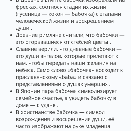
фресках, соотнося стадии их жизни
(гусеница — кокон — бабочка) с этапами
человеческой жизни и воскрешением
души .
Древние римляне считали, что бабочки —
это оторвавшиеся от стеблей цветы .
Славяне верили, что дневные бабочки —
это души ангелов, которые прилетают к
нам, чтобы передать наши желания на
небеса. Само слово «бабочка» восходит к
праславянскому «baba» и связано с
представлениями о душах умерших .
В Японии пара бабочек символизирует
семейное счастье, а увидеть бабочку в
доме — к удаче .
В христианстве бабочка — символ
возрождения и воскрешения души, её
часто изображают на руке младенца