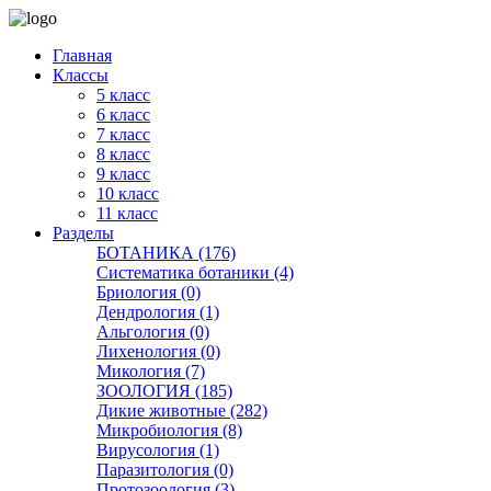
Главная
Классы
5 класс
6 класс
7 класс
8 класс
9 класс
10 класс
11 класс
Разделы
БОТАНИКА (176)
Систематика ботаники (4)
Бриология (0)
Дендрология (1)
Альгология (0)
Лихенология (0)
Микология (7)
ЗООЛОГИЯ (185)
Дикие животные (282)
Микробиология (8)
Вирусология (1)
Паразитология (0)
Протозоология (3)