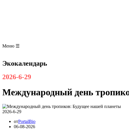
ЗООЛОГИЯ
АНАТОМИЯ ЧЕЛОВЕКА
ОБЩАЯ БИОЛОГИЯ
МЕДИЦИНА
РАЗНОЕ
ТРАВНИК
ЦВЕТОВОД
Глоссарий
Меню ☰
Экокалендарь
2026-6-29
Международный день тропико
2026-6-29
от
PortalBio
06-08-2026