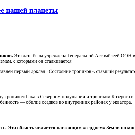
ее нашей планеты
пиков.
Эта дата была учреждена Генеральной Ассамблеей ООН в
емам, с которыми он сталкивается.
авлен первый доклад «Состояние тропиков», ставший результат
 тропиком Рака в Северном полушарии и тропиком Козерога в 
бенность — обилие осадков во внутренних районах у экватора.
ить. Эта область является настоящим «сердцем» Земли по мн