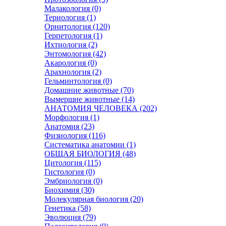
Малакология (0)
Териология (1)
Орнитология (120)
Герпетология (1)
Ихтиология (2)
Энтомология (42)
Акарология (0)
Арахнология (2)
Гельминтология (0)
Домашние животные (70)
Вымершие животные (14)
АНАТОМИЯ ЧЕЛОВЕКА (202)
Морфология (1)
Анатомия (23)
Физиология (116)
Систематика анатомии (1)
ОБЩАЯ БИОЛОГИЯ (48)
Цитология (115)
Гистология (0)
Эмбриология (0)
Биохимия (30)
Молекулярная биология (20)
Генетика (58)
Эволюция (79)