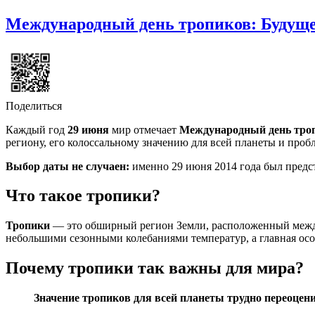
Международный день тропиков: Будущ
Поделиться
Каждый год
29 июня
мир отмечает
Международный день тро
региону, его колоссальному значению для всей планеты и пробл
Выбор даты не случаен:
именно 29 июня 2014 года был предст
Что такое тропики?
Тропики
— это обширный регион Земли, расположенный между
небольшими сезонными колебаниями температур, а главная осо
Почему тропики так важны для мира?
Значение тропиков для всей планеты трудно переоцен