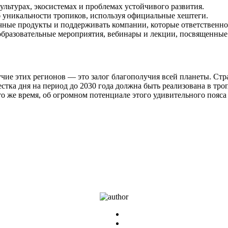
льтурах, экосистемах и проблемах устойчивого развития.
б уникальности тропиков, используя официальные хештеги.
ные продукты и поддерживать компании, которые ответственно 
бразовательные мероприятия, вебинары и лекции, посвященные 
чие этих регионов — это залог благополучия всей планеты. Ст
ка дня на период до 2030 года должна быть реализована в тропи
то же время, об огромном потенциале этого удивительного пояса