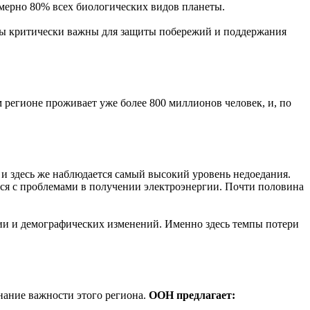
мерно 80% всех биологических видов планеты.
емы критически важны для защиты побережий и поддержания
 регионе проживает уже более 800 миллионов человек, и, по
и здесь же наблюдается самый высокий уровень недоедания.
ется с проблемами в получении электроэнергии. Почти половина
ции и демографических изменений. Именно здесь темпы потери
знание важности этого региона.
ООН предлагает: