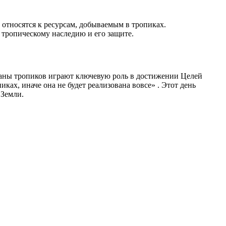
относятся к ресурсам, добываемым в тропиках.
тропическому наследию и его защите.
раны тропиков играют ключевую роль в достижении Целей
ках, иначе она не будет реализована вовсе» . Этот день
 Земли.