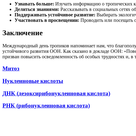
Узнавать больше:
Изучать информацию о тропических ку
Делиться знаниями:
Рассказывать в социальных сетях о
Поддерживать устойчивое развитие:
Выбирать экологич
Участвовать в просвещении:
Проводить или посещать о
Заключение
Международный день тропиков напоминает нам, что благополу
устойчивого развития ООН. Как сказано в докладе ООН: «Повест
призван повысить осведомленность об особых трудностях и, в 
Митоз
Нуклеиновые кислоты
ДНК (дезоксирибонуклеиновая кислота)
РНК (рибонуклеиновая кислота)