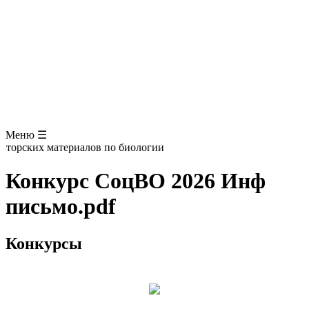
Презентации
БОТАНИКА
ЗООЛОГИЯ
АНАТОМИЯ ЧЕЛОВЕКА
ОБЩАЯ БИОЛОГИЯ
МЕДИЦИНА
РАЗНОЕ
ТРАВНИК
ЦВЕТОВОД
Глоссарий
Меню ☰
торских материалов по биологии
Конкурс СоцВО 2026 Инф
письмо.pdf
Конкурсы