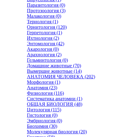
Паразитология (0)
Протозоология (3)
Малакология (0)
Териология (1)
Орнитология (120)
Герпетология (1)
Ихтиология (2)
Энтомология (42)
Акарология (0)
Арахнология (2)
Гельминтология (0)
Домашние животные (70)
Вымершие животные (14)
АНАТОМИЯ ЧЕЛОВЕКА (202)
Морфология (1)
Анатомия (23)
Физиология (116)
Систематика анатомии (1)
ОБЩАЯ БИОЛОГИЯ (48)
Цитология (115)
Гистология (0)
Эмбриология (0)
Биохимия (30)
Молекулярная биология (20)