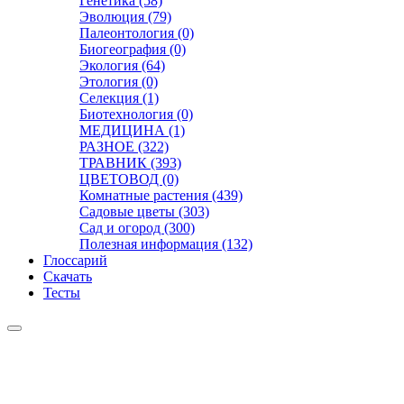
Генетика (58)
Эволюция (79)
Палеонтология (0)
Биогеография (0)
Экология (64)
Этология (0)
Селекция (1)
Биотехнология (0)
МЕДИЦИНА (1)
РАЗНОЕ (322)
ТРАВНИК (393)
ЦВЕТОВОД (0)
Комнатные растения (439)
Садовые цветы (303)
Сад и огород (300)
Полезная информация (132)
Глоссарий
Скачать
Тесты
Видео
Чат
Лента