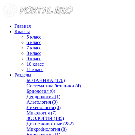
Главная
Классы
5 класс
6 класс
7 класс
8 класс
9 класс
10 класс
11 класс
Разделы
БОТАНИКА (176)
Систематика ботаники (4)
Бриология (0)
Дендрология (1)
Альгология (0)
Лихенология (0)
Микология (7)
ЗООЛОГИЯ (185)
Дикие животные (282)
Микробиология (8)
Вирусология (1)