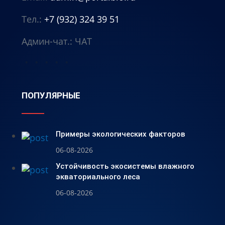
Тел.:
+7 (932) 324 39 51
Админ-чат.:
ЧАТ
⭐
⭐
⭐
⭐
⭐
ПОПУЛЯРНЫЕ
Примеры экологических факторов
06-08-2026
Устойчивость экосистемы влажного
экваториального леса
06-08-2026