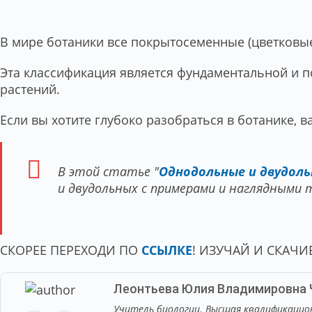
В мире ботаники все покрытосеменные (цветковые
Эта классификация является фундаментальной и п
растений.
Если вы хотите глубоко разобраться в ботанике,
В этой статье "
Однодольные и двудол
и двудольных с примерами и наглядными 
СКОРЕЕ ПЕРЕХОДИ ПО
ССЫЛКЕ
! ИЗУЧАЙ И СКАЧ
Леонтьева Юлия Владимировна
Учитель биологии. Высшая квалификацио