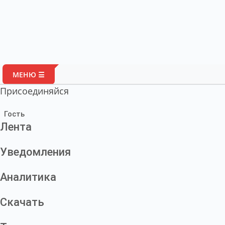
Портал 
МЕНЮ ☰
Присоединяйся
Гость
Лента
Уведомления
Аналитика
Скачать