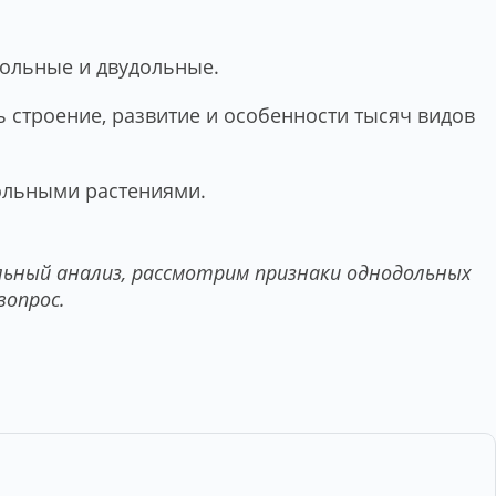
дольные и двудольные.
 строение, развитие и особенности тысяч видов
дольными растениями.
ьный анализ, рассмотрим признаки однодольных
вопрос.