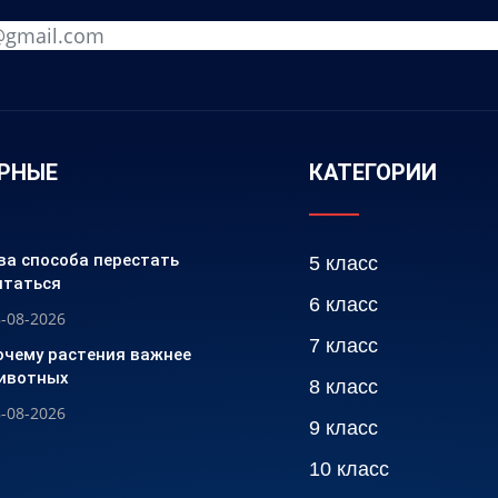
РНЫЕ
КАТЕГОРИИ
ва способа перестать
5 класс
итаться
6 класс
-08-2026
7 класс
очему растения важнее
ивотных
8 класс
-08-2026
9 класс
10 класс