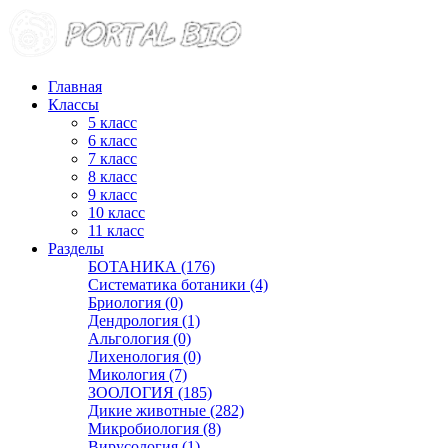
Главная
Классы
5 класс
6 класс
7 класс
8 класс
9 класс
10 класс
11 класс
Разделы
БОТАНИКА (176)
Систематика ботаники (4)
Бриология (0)
Дендрология (1)
Альгология (0)
Лихенология (0)
Микология (7)
ЗООЛОГИЯ (185)
Дикие животные (282)
Микробиология (8)
Вирусология (1)