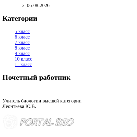
06-08-2026
Категории
5 класс
6 класс
7 класс
8 класс
9 класс
10 класс
11 класс
Почетный работник
Учитель биологии высшей категории
Леонтьева Ю.В.