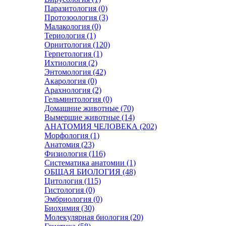
Паразитология (0)
Протозоология (3)
Малакология (0)
Териология (1)
Орнитология (120)
Герпетология (1)
Ихтиология (2)
Энтомология (42)
Акарология (0)
Арахнология (2)
Гельминтология (0)
Домашние животные (70)
Вымершие животные (14)
АНАТОМИЯ ЧЕЛОВЕКА (202)
Морфология (1)
Анатомия (23)
Физиология (116)
Систематика анатомии (1)
ОБЩАЯ БИОЛОГИЯ (48)
Цитология (115)
Гистология (0)
Эмбриология (0)
Биохимия (30)
Молекулярная биология (20)