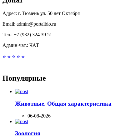
Донат
Адрес:
г. Тюмень ул. 50 лет Октября
Email:
admin@portalbio.ru
Тел.:
+7 (932) 324 39 51
Админ-чат.:
ЧАТ
⭐
⭐
⭐
⭐
⭐
Популярные
Животные. Общая характеристика
06-08-2026
Зоология