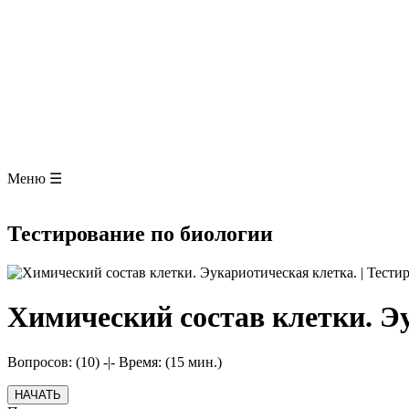
Презентации
БОТАНИКА
ЗООЛОГИЯ
АНАТОМИЯ ЧЕЛОВЕКА
ОБЩАЯ БИОЛОГИЯ
МЕДИЦИНА
РАЗНОЕ
ТРАВНИК
ЦВЕТОВОД
Глоссарий
Меню ☰
Тестирование по биологии
Химический состав клетки. Э
Вопросов: (10)
-|-
Время: (15 мин.)
НАЧАТЬ