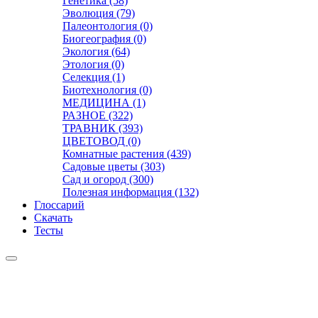
Генетика (58)
Эволюция (79)
Палеонтология (0)
Биогеография (0)
Экология (64)
Этология (0)
Селекция (1)
Биотехнология (0)
МЕДИЦИНА (1)
РАЗНОЕ (322)
ТРАВНИК (393)
ЦВЕТОВОД (0)
Комнатные растения (439)
Садовые цветы (303)
Сад и огород (300)
Полезная информация (132)
Глоссарий
Скачать
Тесты
Видео
Чат
Лента