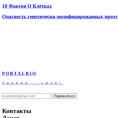
10 Фактов О Клетках
Опасность генетически модифицированных проду
PORTALBIO
Знания - сила!
Подписаться
Контакты