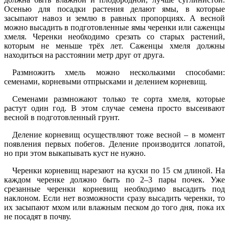
Осенью для посадки растения делают ямы, в которые
засыпают навоз и землю в равных пропорциях. А весной
можно высадить в подготовленные ямы черенки или саженцы
хмеля. Черенки необходимо срезать со старых растений,
которым не меньше трёх лет. Саженцы хмеля должны
находиться на расстоянии метр друг от друга.
Размножить хмель можно несколькими способами:
семенами, корневыми отпрысками и делением корневищ.
Семенами размножают только те сорта хмеля, которые
растут один год. В этом случае семена просто высеивают
весной в подготовленный грунт.
Деление корневищ осуществляют тоже весной – в момент
появления первых побегов. Деление производится лопатой,
но при этом выкапывать куст не нужно.
Черенки корневищ нарезают на куски по 15 см длиной. На
каждом черенке должно быть по 2–3 пары почек. Уже
срезанные черенки корневищ необходимо высадить под
наклоном. Если нет возможности сразу высадить черенки, то
их засыпают мхом или влажным песком до того дня, пока их
не посадят в почву.