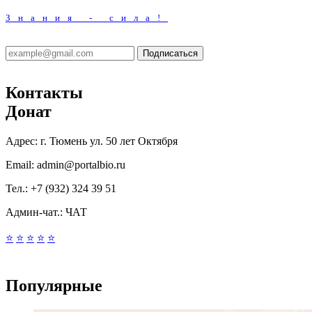
Знания - сила!
Подписаться
Контакты
Донат
Адрес:
г. Тюмень ул. 50 лет Октября
Email:
admin@portalbio.ru
Тел.:
+7 (932) 324 39 51
Админ-чат.:
ЧАТ
⭐
⭐
⭐
⭐
⭐
Популярные