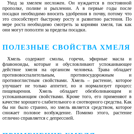
Уход за хмелем несложен. Он нуждается в постоянной
прополке, поливе и рыхлении. А в первые годы после
посадки необходимо вносить удобрения в почву, потому что
это способствует быстрому росту и развитию растения. По
мере роста необходимо смотреть за корнями хмеля, так как
они могут поползти за пределы посадки.
ПОЛЕЗНЫЕ СВОЙСТВА ХМЕЛЯ
Хмель содержит смолы, горечи, эфирные масла и
флавоноиды, которые и обусловливают успокаивающее
действие хмеля на организм человека. Трава обладает
противовоспалительным, противосудорожным и
противоглистным свойствами. Хмель – растение, которое
улучшает не только аппетит, но и нормализует процесс
пищеварения. Хмель обладает обезболивающим и
успокаивающим свойствами. Кроме того, его применяют в
качестве хорошего слабительного и снотворного средства. Как
бы ни было странно, но хмель является средством, которое
снижает половое возбуждение. Помимо этого, растение
отлично справляется с депрессией.