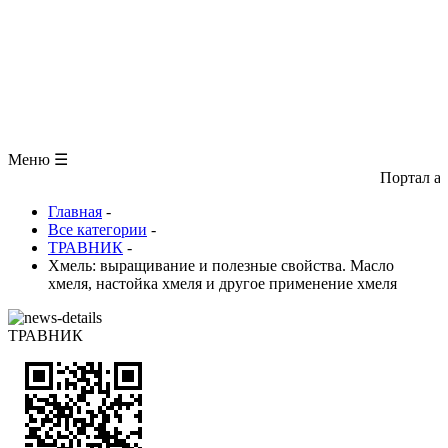
ЗООЛОГИЯ
АНАТОМИЯ ЧЕЛОВЕКА
ОБЩАЯ БИОЛОГИЯ
МЕДИЦИНА
РАЗНОЕ
ТРАВНИК
ЦВЕТОВОД
Глоссарий
Меню ☰
Портал авторских
Главная
-
Все категории
-
ТРАВНИК
-
Хмель: выращивание и полезные свойства. Масло
хмеля, настойка хмеля и другое применение хмеля
ТРАВНИК