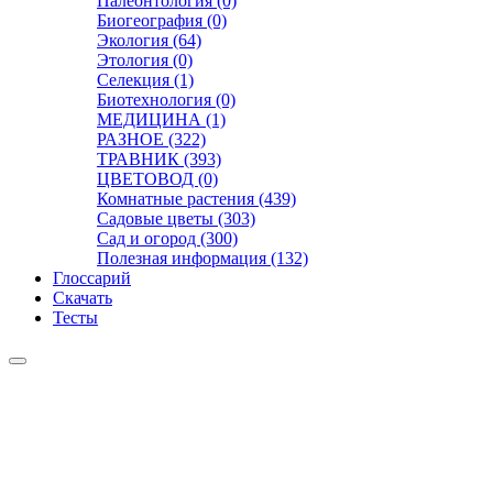
Палеонтология (0)
Биогеография (0)
Экология (64)
Этология (0)
Селекция (1)
Биотехнология (0)
МЕДИЦИНА (1)
РАЗНОЕ (322)
ТРАВНИК (393)
ЦВЕТОВОД (0)
Комнатные растения (439)
Садовые цветы (303)
Сад и огород (300)
Полезная информация (132)
Глоссарий
Скачать
Тесты
Видео
Чат
Лента
Презентации
БОТАНИКА