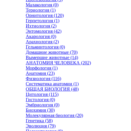
Малакология (0)
Териология (1)
Орнитология (120)
Герпетология (1)
Ихтиология (2)
Энтомология (42)
Акарология (0)
Арахнология (2)
Гельминтология (0)
Домашние животные (70)
Вымершие животные (14)
АНАТОМИЯ ЧЕЛОВЕКА (202)
Морфология (1)
Анатомия (23)
Физиология (116)
Систематика анатомии (1)
ОБЩАЯ БИОЛОГИЯ (48)
Цитология (115)
Гистология (0)
Эмбриология (0)
Биохимия (30)
Молекулярная биология (20)
Генетика (58)
Эволюция (79)