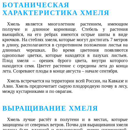
БОТАНИЧЕСКАЯ
ХАРАКТЕРИСТИКА ХМЕЛЯ
Хмель является многолетним растением, имеющим
ползучее и длинное корневище. Стебель у растения
вьющийся, на его ребрах имеются острые шипы в виде
крючков. На стеблях хмеля, которые могут достигать 7 метров
в длину, располагаются в супротивном положении листья на
длинных черешках. Во время цветения появляются
однополые цветки, которые находятся в пазухах листьев.
Плод хмеля – орешек бурого цвета, внутри которого
находится семя. Цветет растение с середины лета до конца
лета. Созревают плоды в конце августа – начале сентября.
Хмель встречается на территории всей России, на Кавказе и
Азии. Хмель предпочитает сырую плодородную почву в лесу,
между кустарниками и по оврагам.
ВЫРАЩИВАНИЕ ХМЕЛЯ
Хмель лучше растёт в полутени и в местах, которые
защищены от северных ветров. Почва для выращивания хмеля
должна быть влажной и плодородной, лучше суглинистой.