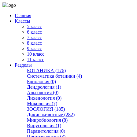
Главная
Классы
5 класс
6 класс
7 класс
8 класс
9 класс
10 класс
11 класс
Разделы
БОТАНИКА (176)
Систематика ботаники (4)
Бриология (0)
Дендрология (1)
Альгология (0)
Лихенология (0)
Микология (7)
ЗООЛОГИЯ (185)
Дикие животные (282)
Микробиология (8)
Вирусология (1)
Паразитология (0)
Протозоология (3)