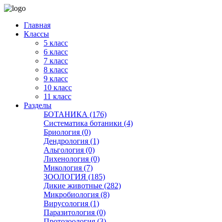
Главная
Классы
5 класс
6 класс
7 класс
8 класс
9 класс
10 класс
11 класс
Разделы
БОТАНИКА (176)
Систематика ботаники (4)
Бриология (0)
Дендрология (1)
Альгология (0)
Лихенология (0)
Микология (7)
ЗООЛОГИЯ (185)
Дикие животные (282)
Микробиология (8)
Вирусология (1)
Паразитология (0)
Протозоология (3)