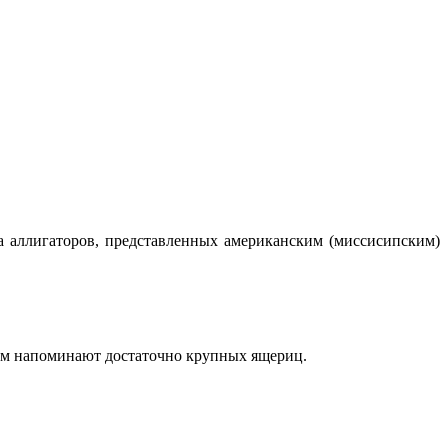
а аллигаторов, представленных американским (миссисипским)
дом напоминают достаточно крупных ящериц.