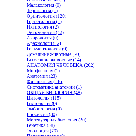
Малакология (0)
Териология (1)
Орнитология (120)
Герпетология (1)
Ихтиология (2)
Энтомология (42)
Акарология (0)
Арахнология (2)
Гельминтология (0)
Домашние животные (70)
Вымершие животные (14)
АНАТОМИЯ ЧЕЛОВЕКА (202)
Морфология (1)
Анатомия (23)
Физиология (116)
Систематика анатомии (1)
ОБЩАЯ БИОЛОГИЯ (48)
Цитология (115)
Гистология (0)
Эмбриология (0)
Биохимия (30)
Молекулярная биология (20)
Генетика (58)
Эволюция (79)