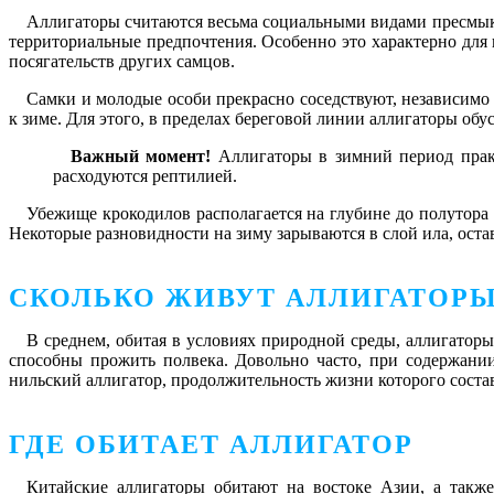
Аллигаторы считаются весьма социальными видами пресмыка
территориальные предпочтения. Особенно это характерно для
посягательств других самцов.
Самки и молодые особи прекрасно соседствуют, независимо 
к зиме. Для этого, в пределах береговой линии аллигаторы обу
Важный момент!
Аллигаторы в зимний период практ
расходуются рептилией.
Убежище крокодилов располагается на глубине до полутора 
Некоторые разновидности на зиму зарываются в слой ила, оста
СКОЛЬКО ЖИВУТ АЛЛИГАТОР
В среднем, обитая в условиях природной среды, аллигаторы
способны прожить полвека. Довольно часто, при содержании
нильский аллигатор, продолжительность жизни которого состав
ГДЕ ОБИТАЕТ АЛЛИГАТОР
Китайские аллигаторы обитают на востоке Азии, а также