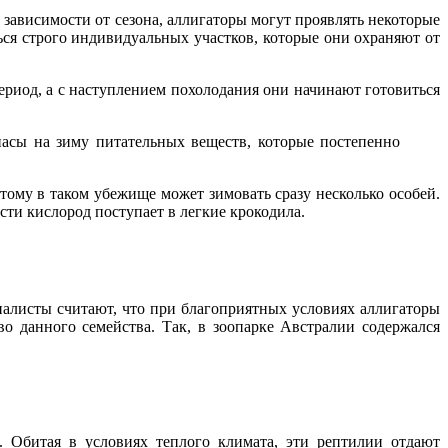
зависимости от сезона, аллигаторы могут проявлять некоторые
ся строго индивидуальных участков, которые они охраняют от
ериод, а с наступлением похолодания они начинают готовиться
асы на зиму питательных веществ, которые постепенно
тому в таком убежище может зимовать сразу несколько особей.
сти кислород поступает в легкие крокодила.
циалисты считают, что при благоприятных условиях аллигаторы
о данного семейства. Так, в зоопарке Австралии содержался
 Обитая в условиях теплого климата, эти рептилии отдают