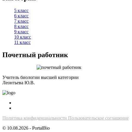
5 класс
6 класс
7 класс
8 класс
9 класс
10 класс
11 класс
Почетный работник
Учитель биологии высшей категории
Леонтьева Ю.В.
Политика конфиденциальности
Пользовательское соглашение
© 10.08.2026 - PortalBio