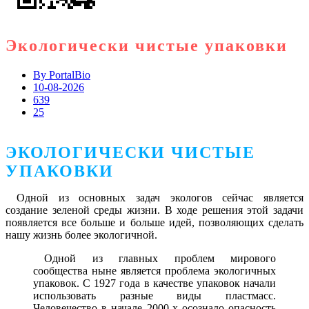
Экологически чистые упаковки
By
PortalBio
10-08-2026
639
25
ЭКОЛОГИЧЕСКИ ЧИСТЫЕ
УПАКОВКИ
Одной из основных задач экологов сейчас является
создание зеленой среды жизни. В ходе решения этой задачи
появляется все больше и больше идей, позволяющих сделать
нашу жизнь более экологичной.
Одной из главных проблем мирового
сообщества ныне является проблема экологичных
упаковок. С 1927 года в качестве упаковок начали
использовать разные виды пластмасс.
Человечество в начале 2000-х осознало опасность