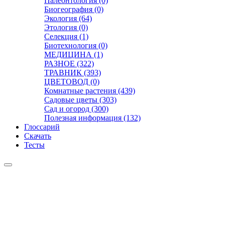
Палеонтология (0)
Биогеография (0)
Экология (64)
Этология (0)
Селекция (1)
Биотехнология (0)
МЕДИЦИНА (1)
РАЗНОЕ (322)
ТРАВНИК (393)
ЦВЕТОВОД (0)
Комнатные растения (439)
Садовые цветы (303)
Сад и огород (300)
Полезная информация (132)
Глоссарий
Скачать
Тесты
Видео
Чат
Лента
Презентации
БОТАНИКА