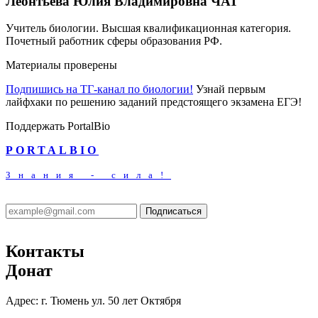
Леонтьева Юлия Владимировна
ЧАТ
Учитель биологии. Высшая квалификационная категория.
Почетный работник сферы образования РФ.
Материалы проверены
Подпишись на ТГ-канал по биологии!
Узнай первым
лайфхаки по решению заданий предстоящего экзамена ЕГЭ!
Поддержать PortalBio
PORTALBIO
Знания - сила!
Подписаться
Контакты
Донат
Адрес:
г. Тюмень ул. 50 лет Октября