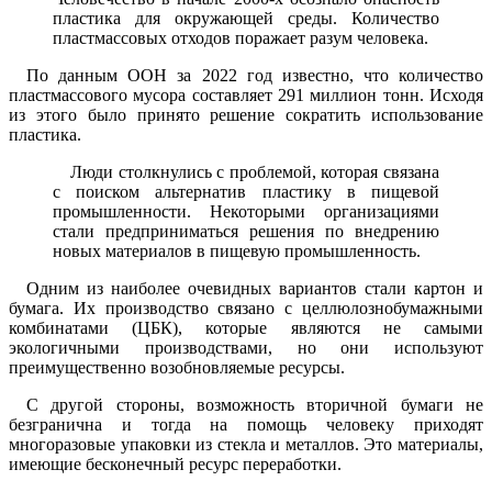
пластика для окружающей среды. Количество
пластмассовых отходов поражает разум человека.
По данным ООН за 2022 год известно, что количество
пластмассового мусора составляет 291 миллион тонн. Исходя
из этого было принято решение сократить использование
пластика.
Люди столкнулись с проблемой, которая связана
с поиском альтернатив пластику в пищевой
промышленности. Некоторыми организациями
стали предприниматься решения по внедрению
новых материалов в пищевую промышленность.
Одним из наиболее очевидных вариантов стали картон и
бумага. Их производство связано с целлюлознобумажными
комбинатами (ЦБК), которые являются не самыми
экологичными производствами, но они используют
преимущественно возобновляемые ресурсы.
С другой стороны, возможность вторичной бумаги не
безгранична и тогда на помощь человеку приходят
многоразовые упаковки из стекла и металлов. Это материалы,
имеющие бесконечный ресурс переработки.