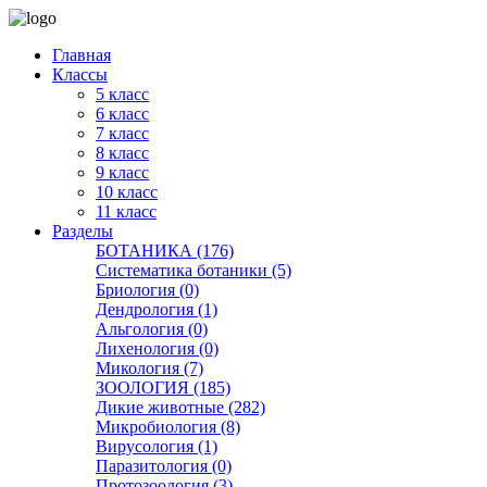
Главная
Классы
5 класс
6 класс
7 класс
8 класс
9 класс
10 класс
11 класс
Разделы
БОТАНИКА (176)
Систематика ботаники (5)
Бриология (0)
Дендрология (1)
Альгология (0)
Лихенология (0)
Микология (7)
ЗООЛОГИЯ (185)
Дикие животные (282)
Микробиология (8)
Вирусология (1)
Паразитология (0)
Протозоология (3)