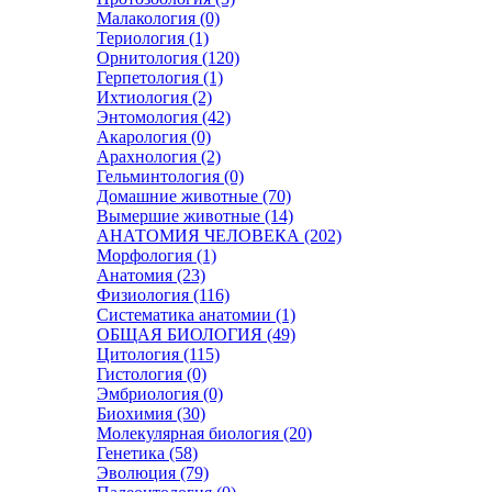
Малакология (0)
Териология (1)
Орнитология (120)
Герпетология (1)
Ихтиология (2)
Энтомология (42)
Акарология (0)
Арахнология (2)
Гельминтология (0)
Домашние животные (70)
Вымершие животные (14)
АНАТОМИЯ ЧЕЛОВЕКА (202)
Морфология (1)
Анатомия (23)
Физиология (116)
Систематика анатомии (1)
ОБЩАЯ БИОЛОГИЯ (49)
Цитология (115)
Гистология (0)
Эмбриология (0)
Биохимия (30)
Молекулярная биология (20)
Генетика (58)
Эволюция (79)