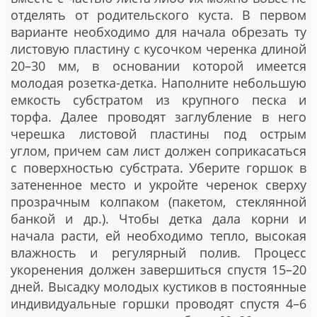
отделять от родительского куста. В первом
варианте необходимо для начала обрезать ту
листовую пластину с кусочком черенка длиной
20–30 мм, в основании которой имеется
молодая розетка-детка. Наполните небольшую
емкость субстратом из крупного песка и
торфа. Далее проводят заглубление в него
черешка листовой пластины под острым
углом, причем сам лист должен соприкасаться
с поверхностью субстрата. Уберите горшок в
затененное место и укройте черенок сверху
прозрачным колпаком (пакетом, стеклянной
банкой и др.). Чтобы детка дала корни и
начала расти, ей необходимо тепло, высокая
влажность и регулярный полив. Процесс
укоренения должен завершиться спустя 15–20
дней. Высадку молодых кустиков в постоянные
индивидуальные горшки проводят спустя 4–6