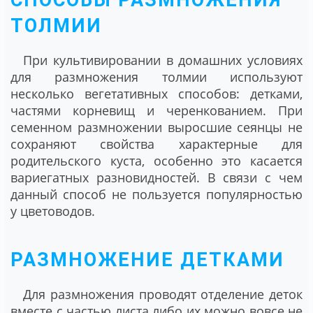
ТОЛМИИ
При культивировании в домашних условиях
для размножения толмии используют
несколько вегетативных способов: детками,
частями корневищ и черенкованием. При
семенном размножении выросшие сеянцы не
сохраняют свойства характерные для
родительского куста, особенно это касается
вариегатных разновидностей. В связи с чем
данный способ не пользуется популярностью
у цветоводов.
РАЗМНОЖЕНИЕ ДЕТКАМИ
Для размножения проводят отделение деток
вместе с частью листа либо их можно вовсе не