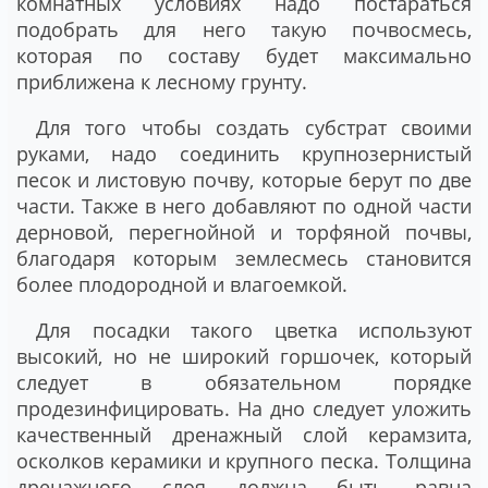
комнатных условиях надо постараться
подобрать для него такую почвосмесь,
которая по составу будет максимально
приближена к лесному грунту.
Для того чтобы создать субстрат своими
руками, надо соединить крупнозернистый
песок и листовую почву, которые берут по две
части. Также в него добавляют по одной части
дерновой, перегнойной и торфяной почвы,
благодаря которым землесмесь становится
более плодородной и влагоемкой.
Для посадки такого цветка используют
высокий, но не широкий горшочек, который
следует в обязательном порядке
продезинфицировать. На дно следует уложить
качественный дренажный слой керамзита,
осколков керамики и крупного песка. Толщина
дренажного слоя должна быть равна