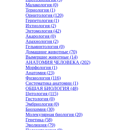
Малакология (0)
Териология (1)
Орнитология (120)
Герпетология (1)
Ихтиология (2)
Энтомология (42)
Акарология (0)
Арахнология (2)
Гельминтология (0)
Домашние животные (70)
Вымершие животные (14)
АНАТОМИЯ ЧЕЛОВЕКА (202)
Морфология (1)
Анатомия (23)
Физиология (116)
Систематика анатомии (1)
ОБЩАЯ БИОЛОГИЯ (48)
Цитология (115)
Гистология (0)
Эмбриология (0)
Биохимия (30)
Молекулярная биология (20)
Генетика (58)
Эволюция (79)