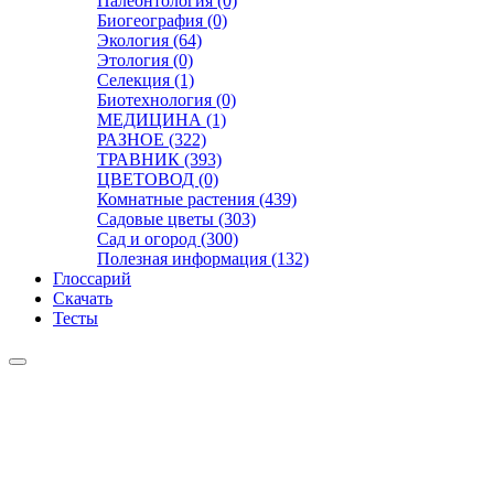
Палеонтология (0)
Биогеография (0)
Экология (64)
Этология (0)
Селекция (1)
Биотехнология (0)
МЕДИЦИНА (1)
РАЗНОЕ (322)
ТРАВНИК (393)
ЦВЕТОВОД (0)
Комнатные растения (439)
Садовые цветы (303)
Сад и огород (300)
Полезная информация (132)
Глоссарий
Скачать
Тесты
Видео
Чат
Лента
Презентации
БОТАНИКА