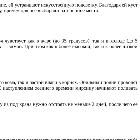
ине, ей устраивают искусственную подсветку. Благодаря ей куст
у, причем для нее выбирают затененное место.
чувствует как в жаре (до 35 градусов), так и в холоде (до 5
в — зимой. При этом как к более высокой, так и к более низкой
о кома, так и застой влаги в корнях. Обильный полив проводят
. С наступлением осеннего времени мирсину начинают поливать
 из-под крана нужно отстоять не меньше 2 дней, после чего ее