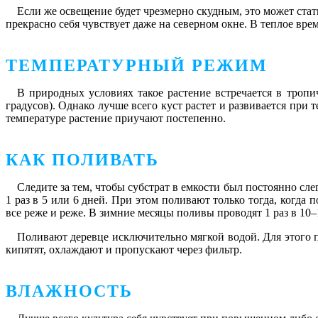
Если же освещение будет чрезмерно скудным, это может стат
прекрасно себя чувствует даже на северном окне. В теплое вре
ТЕМПЕРАТУРНЫЙ РЕЖИМ
В природных условиях такое растение встречается в тропич
градусов). Однако лучше всего куст растет и развивается при 
температуре растение приучают постепенно.
КАК ПОЛИВАТЬ
Следите за тем, чтобы субстрат в емкости был постоянно сл
1 раз в 5 или 6 дней. При этом поливают только тогда, когд
все реже и реже. В зимние месяцы поливы проводят 1 раз в 10–
Поливают деревце исключительно мягкой водой. Для этого по
кипятят, охлаждают и пропускают через фильтр.
ВЛАЖНОСТЬ