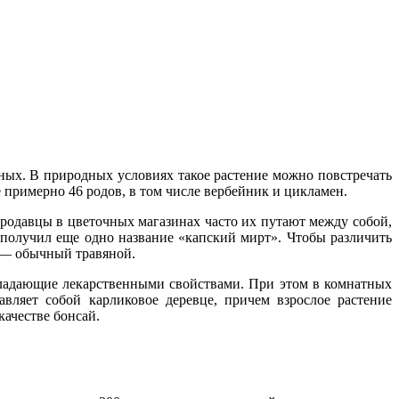
тных. В природных условиях такое растение можно повстречать
 примерно 46 родов, в том числе вербейник и цикламен.
родавцы в цветочных магазинах часто их путают между собой,
получил еще одно название «капский мирт». Чтобы различить
ы — обычный травяной.
обладающие лекарственными свойствами. При этом в комнатных
вляет собой карликовое деревце, причем взрослое растение
качестве бонсай.