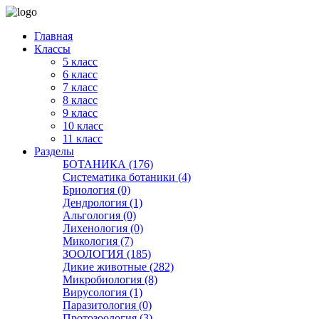
Главная
Классы
5 класс
6 класс
7 класс
8 класс
9 класс
10 класс
11 класс
Разделы
БОТАНИКА (176)
Систематика ботаники (4)
Бриология (0)
Дендрология (1)
Альгология (0)
Лихенология (0)
Микология (7)
ЗООЛОГИЯ (185)
Дикие животные (282)
Микробиология (8)
Вирусология (1)
Паразитология (0)
Протозоология (3)