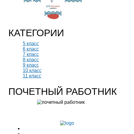
КАТЕГОРИИ
5 класс
6 класс
7 класс
8 класс
9 класс
10 класс
11 класс
ПОЧЕТНЫЙ РАБОТНИК
Учитель биологии высшей категории
Леонтьева Ю.В.