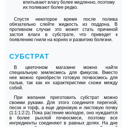
впитывают влагу более медленно, поэтому
их поливают более редко.
Спустя некоторое время после полива
обязательно слейте жидкость из поддона. В
противном случае это может стать причиной
застоя влаги в субстрате, что приведет к
появлению гнили на корнях и развитию болезни.
СУБСТРАТ
В цветочном магазине можно найти
специальную землесмесь для фикусов. Вместо
нее можно приобрести готовую почвосмесь для
пальм, так как их характеристики схожи между
собой.
При желании приготовить субстрат можно
своими руками. Для этого соедините перегной,
песок и торф, а еще дерновую и листовую почву
(1:1:1:2:2). Пока растение молодое, оно нуждается
в более рыхлой почвосмеси, поэтому все
ингредиенты соединяют в равных долях. На дне