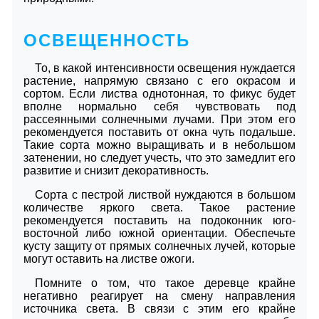
ОСВЕЩЕННОСТЬ
То, в какой интенсивности освещения нуждается
растение, напрямую связано с его окрасом и
сортом. Если листва однотонная, то фикус будет
вполне нормально себя чувствовать под
рассеянными солнечными лучами. При этом его
рекомендуется поставить от окна чуть подальше.
Такие сорта можно выращивать и в небольшом
затенении, но следует учесть, что это замедлит его
развитие и снизит декоративность.
Сорта с пестрой листвой нуждаются в большом
количестве яркого света. Такое растение
рекомендуется поставить на подоконник юго-
восточной либо южной ориентации. Обеспечьте
кусту защиту от прямых солнечных лучей, которые
могут оставить на листве ожоги.
Помните о том, что такое деревце крайне
негативно реагирует на смену направления
источника света. В связи с этим его крайне