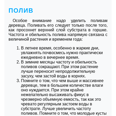
ПОЛИВ
Особое внимание надо уделить поливам
деревца. Поливать его следует только после того,
как просохнет верхний слой субстрата в горшке.
Частота и обильность полива напрямую связана с
величиной растения и временем года:
В летнее время, особенно в жаркие дни,
увлажнять почвосмесь нужно практически
ежедневно в вечернее время.
В зимние месяцы частоту и обильность
поливов сокращают. При этом растение
лучше переносит непродолжительную
засуху, чем застой воды в корнях.
Помните о том, что чем выше и массивнее
деревце, тем в большем количестве влаги
оно нуждается. При этом крайне
нежелательно высаживать фикус в
чрезмерно объемную емкость, так как это
чревато регулярным застоем воды в
субстрате. Лучше увеличить частоту
поливов. Помните о том, что молодые кусты