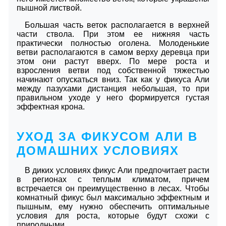
пышной листвой.
Большая часть веток располагается в верхней
части ствола. При этом ее нижняя часть
практически полностью оголена. Молоденькие
ветви располагаются в самом верху деревца при
этом они растут вверх. По мере роста и
взросления ветви под собственной тяжестью
начинают опускаться вниз. Так как у фикуса Али
между пазухами дистанция небольшая, то при
правильном уходе у него формируется густая
эффектная крона.
УХОД ЗА ФИКУСОМ АЛИ В
ДОМАШНИХ УСЛОВИЯХ
В диких условиях фикус Али предпочитает расти
в регионах с теплым климатом, причем
встречается он преимущественно в лесах. Чтобы
комнатный фикус был максимально эффектным и
пышным, ему нужно обеспечить оптимальные
условия для роста, которые будут схожи с
природными.