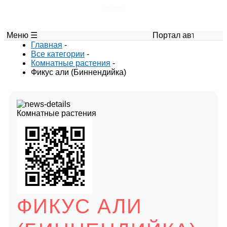
Глоссарий
Меню ☰
Портал авторских материал
Главная
-
Все категории
-
Комнатные растения
-
Фикус али (Биннендийка)
Комнатные растения
ФИКУС АЛИ