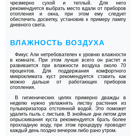
чрезмерно сухой и теплый. Для него
рекомендуется выбрать место вдали от приборов
отопления и окна, при этом ему следует
обеспечить досветку, установив к примеру лампу
дневного света.
ВЛАЖНОСТЬ ВОЗДУХА
Фикус Али нетребователен к уровню влажности
в комнате. При этом лучше всего он растет и
развивается при влажности воздуха около 70
процентов. Для поддержания комфортного
микроклимата куст рекомендуется ставить как
можно дальше от работающих приборов
отопления.
В гигиенических целях примерно дважды в
неделю нужно увлажнять листву растения из
пульверизатора отстоянной водой. Это поможет
удалить пыль с листьев. В знойные дни летом для
опрыскивания куста рекомендуется брать более
прохладную воду, при этом процедуру проводят
каждый день поздно вечером либо рано утром.