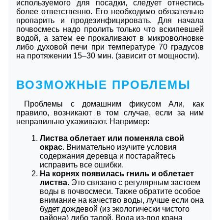
используемого для посадки, следует отнестись
более ответственно. Его необходимо обязательно
пропарить и продезинфицировать. Для начала
почвосмесь надо пролить только что вскипевшей
водой, а затем ее прокаливают в микроволновке
либо духовой печи при температуре 70 градусов
на протяжении 15–30 мин. (зависит от мощности).
ВОЗМОЖНЫЕ ПРОБЛЕМЫ
Проблемы с домашним фикусом Али, как
правило, возникают в том случае, если за ним
неправильно ухаживают. Например:
Листва облетает или поменяла свой
окрас
. Внимательно изучите условия
содержания деревца и постарайтесь
исправить все ошибки.
На корнях появилась гниль и облетает
листва
. Это связано с регулярным застоем
воды в почвосмеси. Также обратите особое
внимание на качество воды, лучше если она
будет дождевой (из экологически чистого
района) либо талой. Вода из-под крана