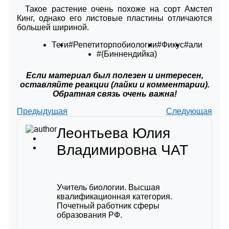
Такое растение очень похоже на сорт Амстел
Кинг, однако его листовые пластины отличаются
большей шириной.
Теги
#Репетиторпобиологии
#Фикус
#али
#(Биннендийка)
Если материал был полезен и интересен,
оставляйте реакции (лайки и комментарии).
Обратная связь очень важна!
Предыдущая
Следующая
Леонтьева Юлия
Владимировна
ЧАТ
Учитель биологии. Высшая
квалификационная категория.
Почетный работник сферы
образования РФ.