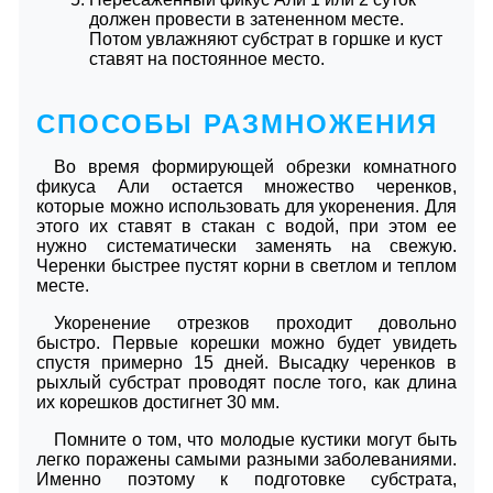
должен провести в затененном месте.
Потом увлажняют субстрат в горшке и куст
ставят на постоянное место.
СПОСОБЫ РАЗМНОЖЕНИЯ
Во время формирующей обрезки комнатного
фикуса Али остается множество черенков,
которые можно использовать для укоренения. Для
этого их ставят в стакан с водой, при этом ее
нужно систематически заменять на свежую.
Черенки быстрее пустят корни в светлом и теплом
месте.
Укоренение отрезков проходит довольно
быстро. Первые корешки можно будет увидеть
спустя примерно 15 дней. Высадку черенков в
рыхлый субстрат проводят после того, как длина
их корешков достигнет 30 мм.
Помните о том, что молодые кустики могут быть
легко поражены самыми разными заболеваниями.
Именно поэтому к подготовке субстрата,