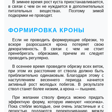
В зимнее время рост куста приостанавливается,
в связи с чем он не нуждается в дополнительных
питательных веществах. Поэтому зимой
подкормки не проводят.
ФОРМИРОВКА КРОНЫ
Если не проводить формирующие обрезки, то
вскоре разросшаяся крона потеряет свою
декоративность. В связи с чем не стоит
пренебрегать обрезками, причем их следует
проводить регулярно.
В осеннее время проведите обрезку всех веток,
при этом их расстояние от ствола должно быть
приблизительно одинаковым. Благодаря этому с
наступлением весеннего периода начнется
активный рост молодых побегов. В результате
ствол станет более низким, а крона — пышнее.
При желании стволу фикуса можно придать
эффектную форму, которую именуют «косичка».
Пока стебли молодые, они очень эластичные и с
легкостью поддаются перекручиванию между