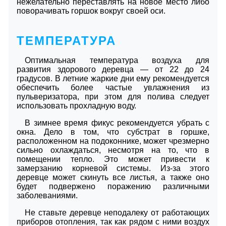
нежелательно переставлять на новое место либо
поворачивать горшок вокруг своей оси.
ТЕМПЕРАТУРА
Оптимальная температура воздуха для
развития здорового деревца — от 22 до 24
градусов. В летние жаркие дни ему рекомендуется
обеспечить более частые увлажнения из
пульверизатора, при этом для полива следует
использовать прохладную воду.
В зимнее время фикус рекомендуется убрать с
окна. Дело в том, что субстрат в горшке,
расположенном на подоконнике, может чрезмерно
сильно охлаждаться, несмотря на то, что в
помещении тепло. Это может привести к
замерзанию корневой системы. Из-за этого
деревце может скинуть все листья, а также оно
будет подвержено поражению различными
заболеваниями.
Не ставьте деревце неподалеку от работающих
приборов отопления, так как рядом с ними воздух