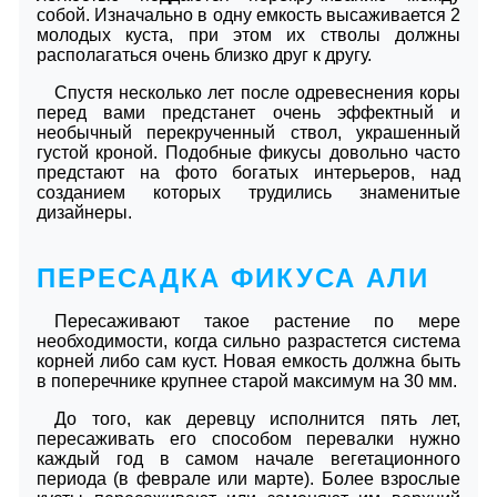
собой. Изначально в одну емкость высаживается 2
молодых куста, при этом их стволы должны
располагаться очень близко друг к другу.
Спустя несколько лет после одревеснения коры
перед вами предстанет очень эффектный и
необычный перекрученный ствол, украшенный
густой кроной. Подобные фикусы довольно часто
предстают на фото богатых интерьеров, над
созданием которых трудились знаменитые
дизайнеры.
ПЕРЕСАДКА ФИКУСА АЛИ
Пересаживают такое растение по мере
необходимости, когда сильно разрастется система
корней либо сам куст. Новая емкость должна быть
в поперечнике крупнее старой максимум на 30 мм.
До того, как деревцу исполнится пять лет,
пересаживать его способом перевалки нужно
каждый год в самом начале вегетационного
периода (в феврале или марте). Более взрослые