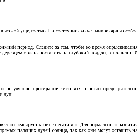
ливы.
я высокой упругостью. На состояние фикуса микрокарпы особое
-зимний период. Следите за тем, чтобы во время опрыскивания
с деревцем можно поставить на глубокий поддон, заполненный
ю регулярное протирание листовых пластин предварительно
й душ.
овку он реагирует крайне негативно. Для нормального развития
прямых палящих лучей солнца, так как они могут оставить на