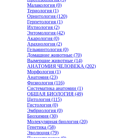
Малакология (0)
Териология (1)
Орнитология (120)
Герпетология (1)
Ихтиология (2)
Энтомология (42)
Акарология (0)
Арахнология (2)
Гельминтология (0)
Домашние животные (70)
Вымершие животные (14)
АНАТОМИЯ ЧЕЛОВЕКА (202)
Морфология (1)
Анатомия (23)
Физиология (116)
Систематика анатомии (1)
ОБЩАЯ БИОЛОГИЯ (49)
Цитология (115)
Гистология (0)
Эмбриология (0)
Биохимия (30)
Молекулярная биология (20)
Генетика (58)
Эволюция (79)