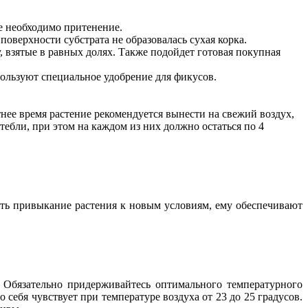
е необходимо притенение.
 поверхности субстрата не образовалась сухая корка.
, взятые в равных долях. Также подойдет готовая покупная
спользуют специальное удобрение для фикусов.
тнее время растение рекомендуется вынести на свежий воздух,
тебли, при этом на каждом из них должно остаться по 4
рить привыкание растения к новым условиям, ему обеспечивают
. Обязательно придерживайтесь оптимального температурного
 себя чувствует при температуре воздуха от 23 до 25 градусов.