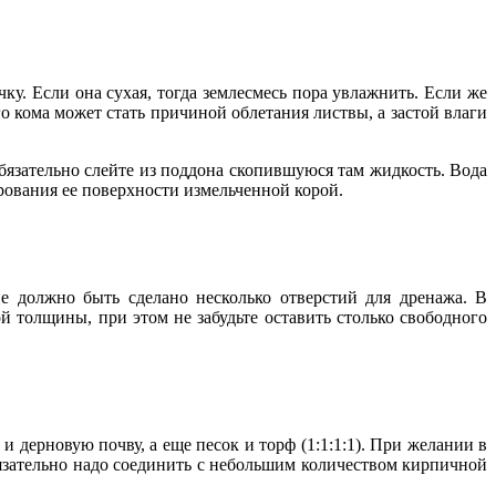
ку. Если она сухая, тогда землесмесь пора увлажнить. Если же
о кома может стать причиной облетания листвы, а застой влаги
обязательно слейте из поддона скопившуюся там жидкость. Вода
рования ее поверхности измельченной корой.
 должно быть сделано несколько отверстий для дренажа. В
 толщины, при этом не забудьте оставить столько свободного
и дерновую почву, а еще песок и торф (1:1:1:1). При желании в
язательно надо соединить с небольшим количеством кирпичной