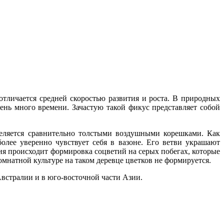
 отличается средней скоростью развития и роста. В природных
чень много времени. Зачастую такой фикус представляет собой
ыделяется сравнительно толстыми воздушными корешками. Как
лее уверенно чувствует себя в вазоне. Его ветви украшают
я происходит формировка соцветий на серых побегах, которые
мнатной культуре на таком деревце цветков не формируется.
встралии и в юго-восточной части Азии.