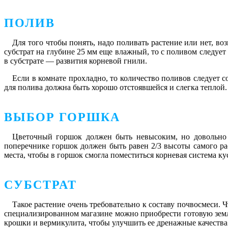
ПОЛИВ
Для того чтобы понять, надо поливать растение или нет, во
субстрат на глубине 25 мм еще влажный, то с поливом следует
в субстрате — развития корневой гнили.
Если в комнате прохладно, то количество поливов следует с
для полива должна быть хорошо отстоявшейся и слегка теплой
ВЫБОР ГОРШКА
Цветочный горшок должен быть невысоким, но довольно ш
поперечнике горшок должен быть равен 2/3 высоты самого ра
места, чтобы в горшок смогла поместиться корневая система ку
СУБСТРАТ
Такое растение очень требовательно к составу почвосмеси. 
специализированном магазине можно приобрести готовую земл
крошки и вермикулита, чтобы улучшить ее дренажные качества