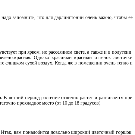
, надо запомнить, что для дарлингтонии очень важно, чтобы ее
вствует при ярком, но рассеянном свете, а также и в полутени.
зелено-красная. Однако красивый красный оттенок листочки
те слишком сухой воздух. Когда же в помещении очень тепло и
. В летний период растение отлично растет и развивается при
таточно прохладное место (от 10 до 18 градусов).
. Итак, вам понадобится довольно широкий цветочный горшок.