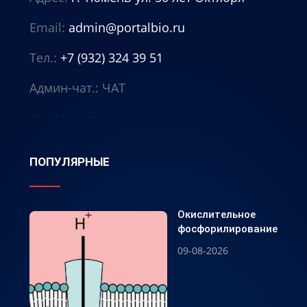
Email:
admin@portalbio.ru
Тел.:
+7 (932) 324 39 51
Админ-чат.:
ЧАТ
⭐
⭐
⭐
⭐
⭐
ПОПУЛЯРНЫЕ
Окислительное
фосфорилирование
09-08-2026