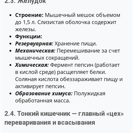
2.3. Желудок
Строение:
Мышечный мешок объемом
до 1,5 л. Слизистая оболочка содержит
железы.
Функции:
Резервуарная:
Хранение пищи.
Механическая:
Перемешивание за счет
мышечных сокращений.
Химическая:
Фермент пепсин (работает
в кислой среде) расщепляет белки.
Соляная кислота обеззараживает пищу и
активирует пепсин.
Образование химуса:
Полужидкая
обработанная масса.
2.4. Тонкий кишечник — главный «цех»
переваривания и всасывания