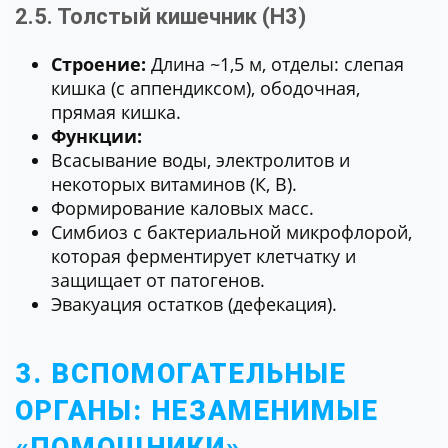
2.5. Толстый кишечник (H3)
Строение:
Длина ~1,5 м, отделы: слепая
кишка (с аппендиксом), ободочная,
прямая кишка.
Функции:
Всасывание воды, электролитов и
некоторых витаминов (К, В).
Формирование каловых масс.
Симбиоз с бактериальной микрофлорой,
которая ферментирует клетчатку и
защищает от патогенов.
Эвакуация остатков (дефекация).
3. ВСПОМОГАТЕЛЬНЫЕ
ОРГАНЫ: НЕЗАМЕНИМЫЕ