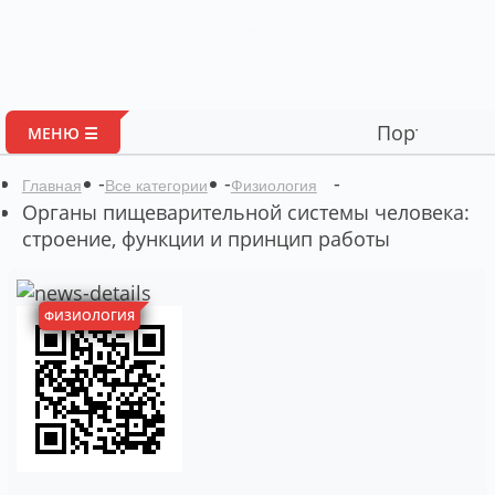
Глоссарий
Портал авторских ма
МЕНЮ ☰
-
-
-
Главная
Все категории
Физиология
Органы пищеварительной системы человека:
строение, функции и принцип работы
ФИЗИОЛОГИЯ