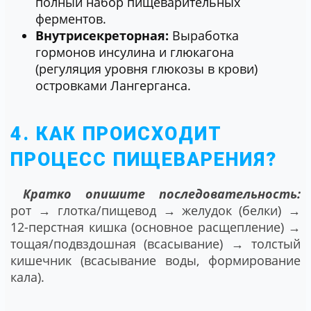
полный набор пищеварительных
ферментов.
Внутрисекреторная:
Выработка
гормонов инсулина и глюкагона
(регуляция уровня глюкозы в крови)
островками Лангерганса.
4. КАК ПРОИСХОДИТ
ПРОЦЕСС ПИЩЕВАРЕНИЯ?
Кратко опишите последовательность:
рот → глотка/пищевод → желудок (белки) →
12-перстная кишка (основное расщепление) →
тощая/подвздошная (всасывание) → толстый
кишечник (всасывание воды, формирование
кала).