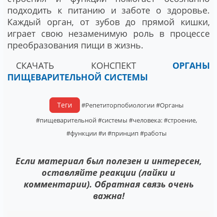
подходить к питанию и заботе о здоровье.
Каждый орган, от зубов до прямой кишки,
играет свою незаменимую роль в процессе
преобразования пищи в жизнь.
СКАЧАТЬ КОНСПЕКТ
ОРГАНЫ
ПИЩЕВАРИТЕЛЬНОЙ СИСТЕМЫ
Теги
#Репетиторпобиологии
#Органы
#пищеварительной
#системы
#человека:
#строение,
#функции
#и
#принцип
#работы
Если материал был полезен и интересен,
оставляйте реакции (лайки и
комментарии). Обратная связь очень
важна!