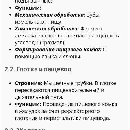
подъязычные).
Функции:
Механическая обработка:
Зубы
измельчают пищу.
Химическая обработка:
Фермент
амилаза из слюны начинает расщеплять
углеводы (крахмал).
Формирование пищевого комка:
С
помощью языка и слюны.
2.2. Глотка и пищевод
Строение:
Мышечные трубки. В глотке
пересекаются пищеварительный и
дыхательный пути.
Функции:
Проведение пищевого комка
в желудок за счет рефлекторного
глотания и перистальтики пищевода.