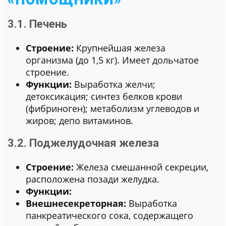
«ПОМОЩНИКИ»
3.1. Печень
Строение:
Крупнейшая железа
организма (до 1,5 кг). Имеет дольчатое
строение.
Функции:
Выработка желчи;
детоксикация; синтез белков крови
(фибриноген); метаболизм углеводов и
жиров; депо витаминов.
3.2. Поджелудочная железа
Строение:
Железа смешанной секреции,
расположена позади желудка.
Функции:
Внешнесекреторная:
Выработка
панкреатического сока, содержащего