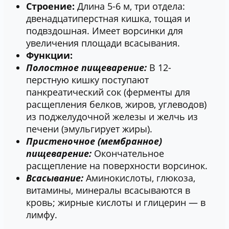
Строение:
Длина 5-6 м, три отдела:
двенадцатиперстная кишка, тощая и
подвздошная. Имеет ворсинки для
увеличения площади всасывания.
Функции:
Полостное пищеварение:
В 12-
перстную кишку поступают
панкреатический сок (ферменты для
расщепления белков, жиров, углеводов)
из поджелудочной железы и желчь из
печени (эмульгирует жиры).
Пристеночное (мембранное)
пищеварение:
Окончательное
расщепление на поверхности ворсинок.
Всасывание:
Аминокислоты, глюкоза,
витамины, минералы всасываются в
кровь; жирные кислоты и глицерин — в
лимфу.