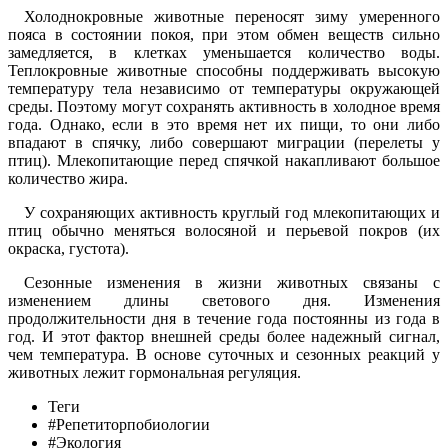
Холоднокровные животные переносят зиму умеренного
пояса в состоянии покоя, при этом обмен веществ сильно
замедляется, в клетках уменьшается количество воды.
Теплокровные животные способны поддерживать высокую
температуру тела независимо от температуры окружающей
среды. Поэтому могут сохранять активность в холодное время
года. Однако, если в это время нет их пищи, то они либо
впадают в спячку, либо совершают миграции (перелеты у
птиц). Млекопитающие перед спячкой накапливают большое
количество жира.
У сохраняющих активность круглый год млекопитающих и
птиц обычно меняться волосяной и перьевой покров (их
окраска, густота).
Сезонные изменения в жизни животных связаны с
изменением длины светового дня. Изменения
продолжительности дня в течение года постоянны из года в
год. И этот фактор внешней среды более надежный сигнал,
чем температура. В основе суточных и сезонных реакций у
животных лежит гормональная регуляция.
Теги
#Репетиторпобиологии
#Экология