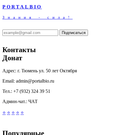
PORTALBIO
Знания - сила!
Подписаться
Контакты
Донат
Адрес:
г. Тюмень ул. 50 лет Октября
Email:
admin@portalbio.ru
Тел.:
+7 (932) 324 39 51
Админ-чат.:
ЧАТ
⭐
⭐
⭐
⭐
⭐
Популярные