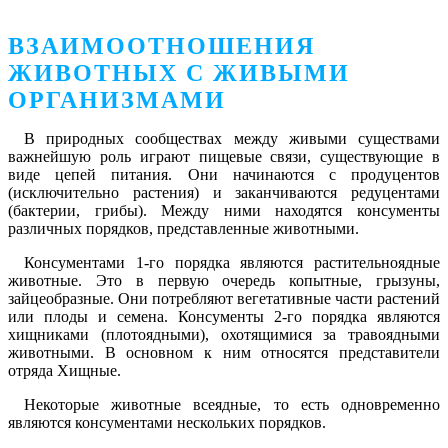
ВЗАИМООТНОШЕНИЯ
ЖИВОТНЫХ С ЖИВЫМИ
ОРГАНИЗМАМИ
В природных сообществах между живыми существами
важнейшую роль играют пищевые связи, существующие в
виде цепей питания. Они начинаются с продуцентов
(исключительно растения) и заканчиваются редуцентами
(бактерии, грибы). Между ними находятся консументы
различных порядков, представленные животными.
Консументами 1-го порядка являются растительноядные
животные. Это в первую очередь копытные, грызуны,
зайцеобразные. Они потребляют вегетативные части растений
или плоды и семена. Консументы 2-го порядка являются
хищниками (плотоядными), охотящимися за травоядными
животными. В основном к ним относятся представители
отряда Хищные.
Некоторые животные всеядные, то есть одновременно
являются консументами нескольких порядков.