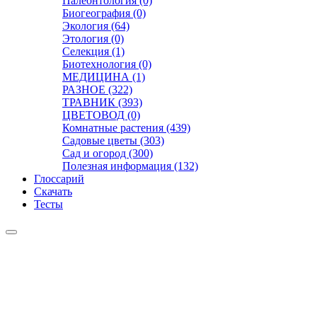
Палеонтология (0)
Биогеография (0)
Экология (64)
Этология (0)
Селекция (1)
Биотехнология (0)
МЕДИЦИНА (1)
РАЗНОЕ (322)
ТРАВНИК (393)
ЦВЕТОВОД (0)
Комнатные растения (439)
Садовые цветы (303)
Сад и огород (300)
Полезная информация (132)
Глоссарий
Скачать
Тесты
Видео
Чат
Лента
Презентации
БОТАНИКА