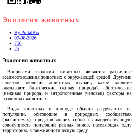
Экология животных
By
PortalBio
07-08-2026
756
25
Экология животных
Вопросами экологии животных являются различные
взаимоотношения животных с окружающей средой. Другими
словами экология животных изучает, какое влияние
оказывают биотические (живая природа), абиотические
(неживая природа) и антропогенные (человек) факторы на
различных животных.
Виды животных в природе обычно разделяются на
популяции, обитающие в природных сообществах
(экосистемах), представляющих собой взаимодействующую
совокупность популяций разных видов, населяющих одну
территорию, а также абиотическую среду.