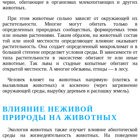
черви, обитающие в организмах млекопитающих и других
животных.
При этом животные сильно зависят от окружающей их
растительности. Многие могут обитать только в
определенных природных сообществах, формируемых теми
или иными растениями. Таким образом, на животный состав
той или иной местности определяющее влияние оказывает
растительность. Она создает определенный микроклимат и в
большой степени определяет условия среды. В зависимости от
типа растительности в экосистеме обитают те или иные
животные. Так львы и стадные копытные обитают на
открытой местности. А многие обезьяны, птицы — в лесу.
Человек влияет на животных напрямую (охотясь и
вылавливая животных) и косвенно (через загрязнение
окружающей среды, вырубку деревьев и распашку земель).
ВЛИЯНИЕ НЕЖИВОЙ
ПРИРОДЫ НА ЖИВОТНЫХ
Экология животных также изучает влияние абиотической
среды на жизнедеятельность животных. На поведение