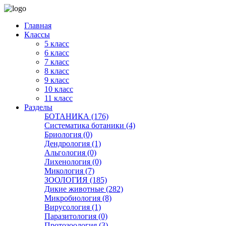
Главная
Классы
5 класс
6 класс
7 класс
8 класс
9 класс
10 класс
11 класс
Разделы
БОТАНИКА (176)
Систематика ботаники (4)
Бриология (0)
Дендрология (1)
Альгология (0)
Лихенология (0)
Микология (7)
ЗООЛОГИЯ (185)
Дикие животные (282)
Микробиология (8)
Вирусология (1)
Паразитология (0)
Протозоология (3)