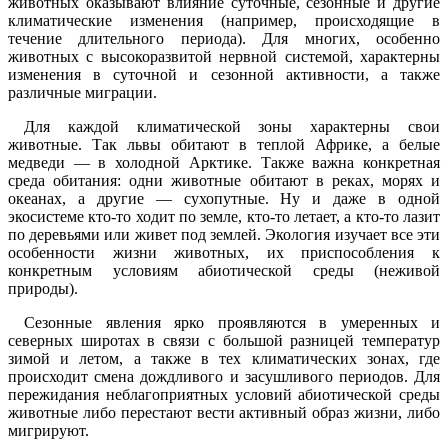
животных оказывают влияние суточные, сезонные и другие
климатические изменения (например, происходящие в
течение длительного периода). Для многих, особенно
животных с высокоразвитой нервной системой, характерны
изменения в суточной и сезонной активности, а также
различные миграции.
Для каждой климатической зоны характерны свои
животные. Так львы обитают в теплой Африке, а белые
медведи — в холодной Арктике. Также важна конкретная
среда обитания: одни животные обитают в реках, морях и
океанах, а другие — сухопутные. Ну и даже в одной
экосистеме кто-то ходит по земле, кто-то летает, а кто-то лазит
по деревьями или живет под землей. Экология изучает все эти
особенности жизни животных, их приспособления к
конкретным условиям абиотической среды (неживой
природы).
Сезонные явления ярко проявляются в умеренных и
северных широтах в связи с большой разницей температур
зимой и летом, а также в тех климатических зонах, где
происходит смена дождливого и засушливого периодов. Для
пережидания неблагоприятных условий абиотической среды
животные либо перестают вести активный образ жизни, либо
мигрируют.