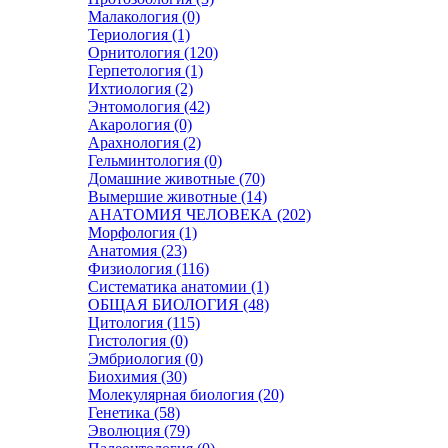
Малакология (0)
Териология (1)
Орнитология (120)
Герпетология (1)
Ихтиология (2)
Энтомология (42)
Акарология (0)
Арахнология (2)
Гельминтология (0)
Домашние животные (70)
Вымершие животные (14)
АНАТОМИЯ ЧЕЛОВЕКА (202)
Морфология (1)
Анатомия (23)
Физиология (116)
Систематика анатомии (1)
ОБЩАЯ БИОЛОГИЯ (48)
Цитология (115)
Гистология (0)
Эмбриология (0)
Биохимия (30)
Молекулярная биология (20)
Генетика (58)
Эволюция (79)