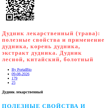
Дудник лекарственный (трава):
полезные свойства и применение
дудника, корень дудника,
экстракт дудника. Дудник
лесной, китайский, болотный
By
PortalBio
09-08-2026
179
25
Дудник лекарственный
ПОЛЕЗНЫЕ СВОЙСТВА И