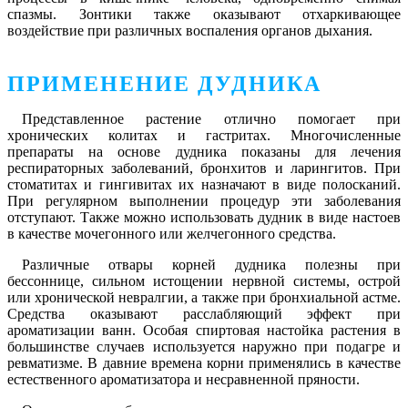
спазмы. Зонтики также оказывают отхаркивающее
воздействие при различных воспаления органов дыхания.
ПРИМЕНЕНИЕ ДУДНИКА
Представленное растение отлично помогает при
хронических колитах и гастритах. Многочисленные
препараты на основе дудника показаны для лечения
респираторных заболеваний, бронхитов и ларингитов. При
стоматитах и гингивитах их назначают в виде полосканий.
При регулярном выполнении процедур эти заболевания
отступают. Также можно использовать дудник в виде настоев
в качестве мочегонного или желчегонного средства.
Различные отвары корней дудника полезны при
бессоннице, сильном истощении нервной системы, острой
или хронической невралгии, а также при бронхиальной астме.
Средства оказывают расслабляющий эффект при
ароматизации ванн. Особая спиртовая настойка растения в
большинстве случаев используется наружно при подагре и
ревматизме. В давние времена корни применялись в качестве
естественного ароматизатора и несравненной пряности.