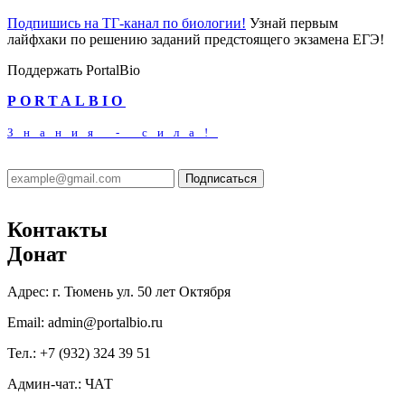
Подпишись на ТГ-канал по биологии!
Узнай первым
лайфхаки по решению заданий предстоящего экзамена ЕГЭ!
Поддержать PortalBio
PORTALBIO
Знания - сила!
Подписаться
Контакты
Донат
Адрес:
г. Тюмень ул. 50 лет Октября
Email:
admin@portalbio.ru
Тел.:
+7 (932) 324 39 51
Админ-чат.:
ЧАТ