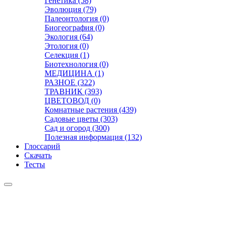
Генетика (58)
Эволюция (79)
Палеонтология (0)
Биогеография (0)
Экология (64)
Этология (0)
Селекция (1)
Биотехнология (0)
МЕДИЦИНА (1)
РАЗНОЕ (322)
ТРАВНИК (393)
ЦВЕТОВОД (0)
Комнатные растения (439)
Садовые цветы (303)
Сад и огород (300)
Полезная информация (132)
Глоссарий
Скачать
Тесты
Видео
Чат
Лента