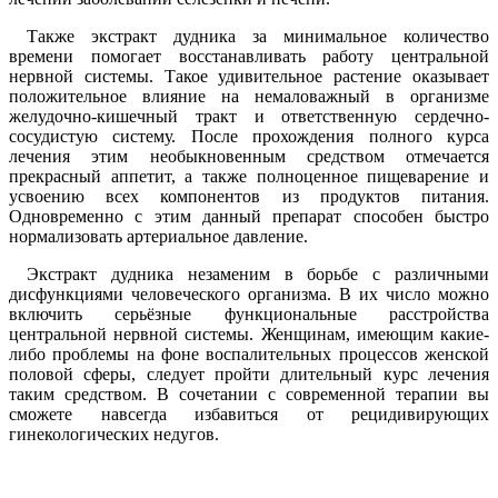
Также экстракт дудника за минимальное количество
времени помогает восстанавливать работу центральной
нервной системы. Такое удивительное растение оказывает
положительное влияние на немаловажный в организме
желудочно-кишечный тракт и ответственную сердечно-
сосудистую систему. После прохождения полного курса
лечения этим необыкновенным средством отмечается
прекрасный аппетит, а также полноценное пищеварение и
усвоению всех компонентов из продуктов питания.
Одновременно с этим данный препарат способен быстро
нормализовать артериальное давление.
Экстракт дудника незаменим в борьбе с различными
дисфункциями человеческого организма. В их число можно
включить серьёзные функциональные расстройства
центральной нервной системы. Женщинам, имеющим какие-
либо проблемы на фоне воспалительных процессов женской
половой сферы, следует пройти длительный курс лечения
таким средством. В сочетании с современной терапии вы
сможете навсегда избавиться от рецидивирующих
гинекологических недугов.