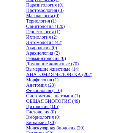
Паразитология (0)
Протозоология (3)
Малакология (0)
Териология (1)
Орнитология (120)
Герпетология (1)
Ихтиология (2)
Энтомология (42)
Акарология (0)
Арахнология (2)
Гельминтология (0)
Домашние животные (70)
Вымершие животные (14)
АНАТОМИЯ ЧЕЛОВЕКА (202)
Морфология (1)
Анатомия (23)
Физиология (116)
Систематика анатомии (1)
ОБЩАЯ БИОЛОГИЯ (49)
Цитология (115)
Гистология (0)
Эмбриология (0)
Биохимия (30)
Молекулярная биология (20)