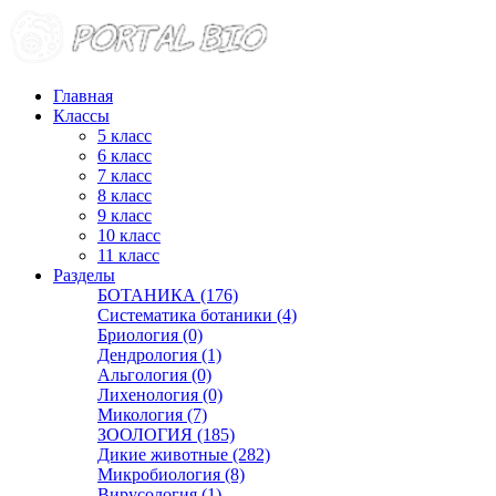
Главная
Классы
5 класс
6 класс
7 класс
8 класс
9 класс
10 класс
11 класс
Разделы
БОТАНИКА (176)
Систематика ботаники (4)
Бриология (0)
Дендрология (1)
Альгология (0)
Лихенология (0)
Микология (7)
ЗООЛОГИЯ (185)
Дикие животные (282)
Микробиология (8)
Вирусология (1)