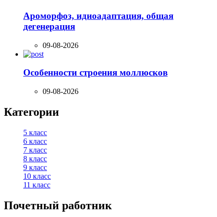
Ароморфоз, идиоадаптация, общая
дегенерация
09-08-2026
Особенности строения моллюсков
09-08-2026
Категории
5 класс
6 класс
7 класс
8 класс
9 класс
10 класс
11 класс
Почетный работник