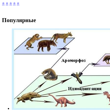
⭐
⭐
⭐
⭐
⭐
Популярные