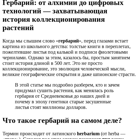
Гербарий: от алхимии до цифровых
технологий — захватывающая
история коллекционирования
растений
Когда мы слышим слово «
гербарий
», перед глазами встает
картина из школьного детства: толстые книги в переплетах,
пожелтевшие листья под калькой и подписи фиолетовыми
чернилами. Однако за этим, казалось бы, простым занятием
стоит история длиной в 500 лет. Это не просто
коллекционирование, это эволюция человеческой мысли,
великие географические открытия и даже шпионские страсти.
В этой статье мы подробно разберем, кто и зачем
придумал сушить растения, как менялась роль
гербария от Средневековья до наших дней и
почему в эпоху генетики старые засушенные
листья стоят миллионы долларов.
Что такое гербарий на самом деле?
Термин происходит от латинского
herbarium
(от herba —