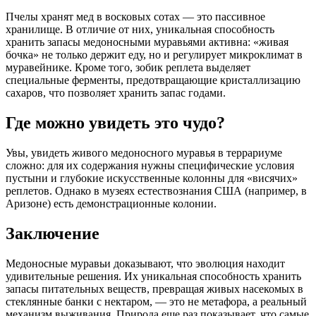
Пчелы хранят мед в восковых сотах — это пассивное
хранилище. В отличие от них, уникальная способность
хранить запасы медоносными муравьями активна: «живая
бочка» не только держит еду, но и регулирует микроклимат в
муравейнике. Кроме того, зобик реплета выделяет
специальные ферменты, предотвращающие кристаллизацию
сахаров, что позволяет хранить запас годами.
Где можно увидеть это чудо?
Увы, увидеть живого медоносного муравья в террариуме
сложно: для их содержания нужны специфические условия
пустыни и глубокие искусственные колонны для «висячих»
реплетов. Однако в музеях естествознания США (например, в
Аризоне) есть демонстрационные колонии.
Заключение
Медоносные муравьи доказывают, что эволюция находит
удивительные решения. Их уникальная способность хранить
запасы питательных веществ, превращая живых насекомых в
стеклянные банки с нектаром, — это не метафора, а реальный
механизм выживания. Природа еще раз показывает, что самые