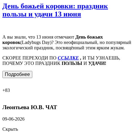
День божьей коровки: праздник
пользы и удачи 13 июня
А вы знали, что 13 июня отмечают
День божьих
коровок
(Ladybugs Day)? Это неофициальный, но популярный
экологический праздник, посвящённый этим ярким жукам.
СКОРЕЕ ПЕРЕХОДИ ПО
ССЫЛКЕ
,
И ТЫ УЗНАЕШЬ,
ПОЧЕМУ ЭТО ПРАЗДНИК
ПОЛЬЗЫ
И
УДАЧИ!
Подробнее
+83
Леонтьева Ю.В.
ЧАТ
09-06-2026
Скрыть