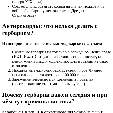
почерк XIX века).
Создается цифровая страховка на случай пожара или
войны (гербарии уничтожались в Дрездене и
Сталинграде).
Антирекорды: что нельзя делать с
гербарием?
Из истории известно несколько «варварских» случаев:
Сжигание гербария на топливо в блокадном Ленинграде
(1941–1942). Сотрудники Ботанического института
ценой жизни спасли коллекцию, хотя в здании не было
отопления.
Продажа на аукционах редких экземпляров Линнея —
цена одного листа достигает 100 000 евро.
Заражение плесенью при хранении в подвалах
(восстановление стоит миллионы рублей).
Почему гербарий важен сегодня и при
чём тут криминалистика?
Казалось бы, в век ДНК-секвенирования можно не сушить