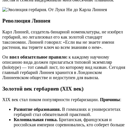
Революция Линнея
Карл Линней, создатель бинарной номенклатуры, не изобрел
гербарий, но легализовал его как золотой стандарт
таксономии. Линней говорил: «Если вы не знаете имени
растения, вы теряете ключ ко всем знаниям о нем».
Он
ввел обязательное правило:
к каждому научному
описанию вида должен прилагаться типовой экземпляр
(holotype) — тот самый лист, по которому вид назван. Сегодня
главный гербарий Линнея хранится в Лондонском
Линнеевском обществе и недоступен для вывоза.
Золотой век гербариев (XIX век)
XIX век стал пиком популярности гербаризации.
Причины
:
Развитие образования.
В гимназиях и университетах
гербарий стал обязательной практикой.
Колониальная гонка.
Британская, французская и
российская империи соревновались, кто соберет больше