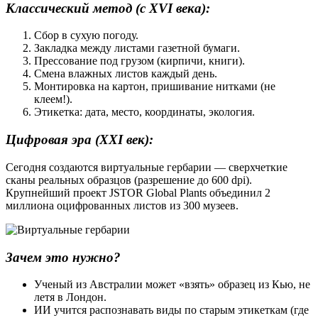
Классический метод (с XVI века):
Сбор в сухую погоду.
Закладка между листами газетной бумаги.
Прессование под грузом (кирпичи, книги).
Смена влажных листов каждый день.
Монтировка на картон, пришивание нитками (не
клеем!).
Этикетка: дата, место, координаты, экология.
Цифровая эра (XXI век):
Сегодня создаются виртуальные гербарии — сверхчеткие
сканы реальных образцов (разрешение до 600 dpi).
Крупнейший проект JSTOR Global Plants объединил 2
миллиона оцифрованных листов из 300 музеев.
Зачем это нужно?
Ученый из Австралии может «взять» образец из Кью, не
летя в Лондон.
ИИ учится распознавать виды по старым этикеткам (где