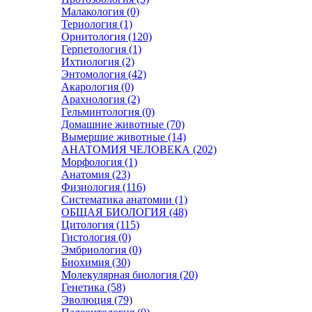
Малакология (0)
Териология (1)
Орнитология (120)
Герпетология (1)
Ихтиология (2)
Энтомология (42)
Акарология (0)
Арахнология (2)
Гельминтология (0)
Домашние животные (70)
Вымершие животные (14)
АНАТОМИЯ ЧЕЛОВЕКА (202)
Морфология (1)
Анатомия (23)
Физиология (116)
Систематика анатомии (1)
ОБЩАЯ БИОЛОГИЯ (48)
Цитология (115)
Гистология (0)
Эмбриология (0)
Биохимия (30)
Молекулярная биология (20)
Генетика (58)
Эволюция (79)