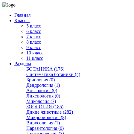
Главная
Классы
5 класс
6 класс
7 класс
8 класс
9 класс
10 класс
11 класс
Разделы
БОТАНИКА (176)
Систематика ботаники (4)
Бриология (0)
Дендрология (1)
Альгология (0)
Лихенология (0)
Микология (7)
ЗООЛОГИЯ (185)
Дикие животные (282)
Микробиология (8)
Вирусология (1)
Паразитология (0)
Протозоология (3)