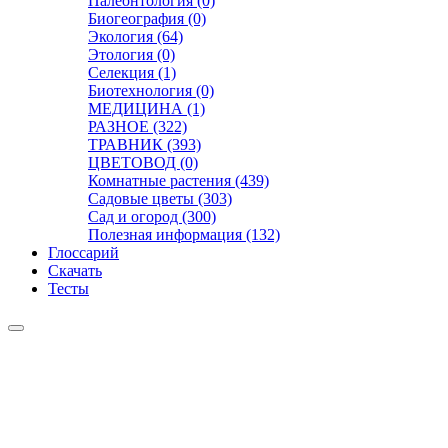
Палеонтология (0)
Биогеография (0)
Экология (64)
Этология (0)
Селекция (1)
Биотехнология (0)
МЕДИЦИНА (1)
РАЗНОЕ (322)
ТРАВНИК (393)
ЦВЕТОВОД (0)
Комнатные растения (439)
Садовые цветы (303)
Сад и огород (300)
Полезная информация (132)
Глоссарий
Скачать
Тесты
Видео
Чат
Лента
Презентации
БОТАНИКА