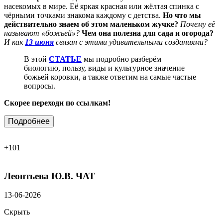
насекомых в мире. Её яркая красная или жёлтая спинка с
чёрными точками знакома каждому с детства.
Но что мы
действительно знаем об этом маленьком жучке?
Почему её
называют «божьей»?
Чем она полезна для сада и огорода?
И как
13 июня
связан с этими удивительными созданиями?
В этой
СТАТЬЕ
мы подробно разберём
биологию, пользу, виды и культурное значение
божьей коровки, а также ответим на самые частые
вопросы.
Скорее переходи по ссылкам!
Подробнее
+101
Леонтьева Ю.В.
ЧАТ
13-06-2026
Скрыть