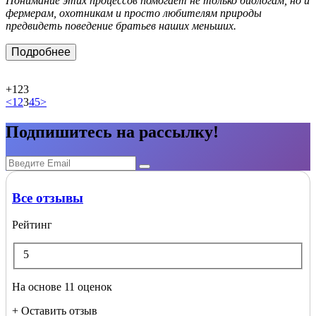
Понимание этих процессов помогает не только биологам, но и
фермерам, охотникам и просто любителям природы
предвидеть поведение братьев наших меньших.
Подробнее
+123
<
1
2
3
4
5
>
Подпишитесь на рассылку!
Все отзывы
Рейтинг
5
На основе 11 оценок
+ Оставить отзыв