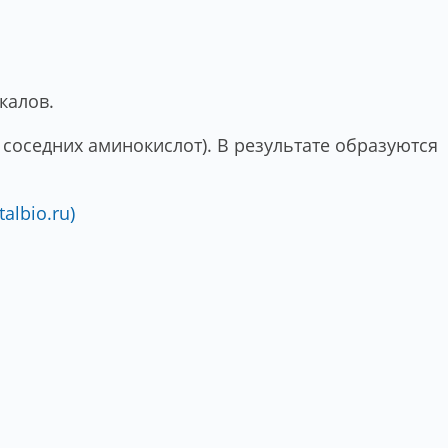
калов.
соседних аминокислот). В результате образуются
albio.ru)