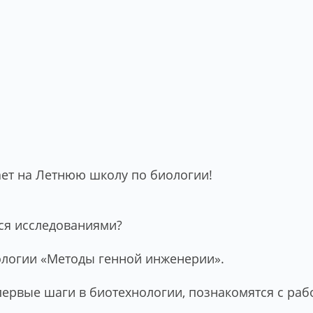
ет на Летнюю школу по биологии!
ся исследованиями?
ологии «Методы генной инженерии».
 первые шаги в биотехнологии, познакомятся с ра