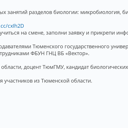
ых занятий разделов биологии: микробиология, б
k.cc/cxIh2D
учиться на смене, заполни заявку и прикрепи ин
давателями Тюменского государственного универ
отрудниками ФБУН ГНЦ ВБ «Вектор».
области, доцент ТюмГМУ, кандидат биологических
 участников из Тюменской области.