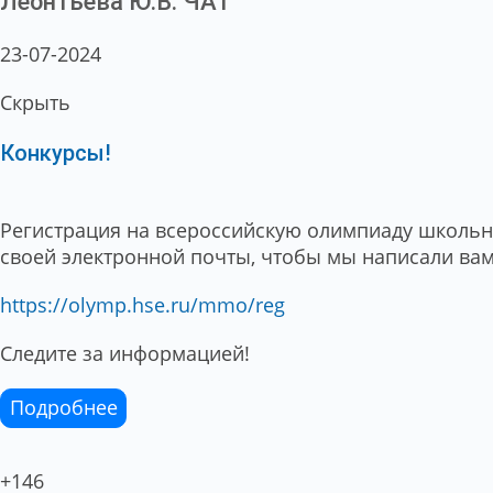
Леонтьева Ю.В.
ЧАТ
23-07-2024
Скрыть
Конкурсы!
Регистрация на всероссийскую олимпиаду школьни
своей электронной почты, чтобы мы написали вам
https://olymp.hse.ru/mmo/reg
Следите за информацией!
Подробнее
+146