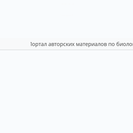
ЦВЕТОВОД
Глоссарий
Портал авторских материалов по биологии