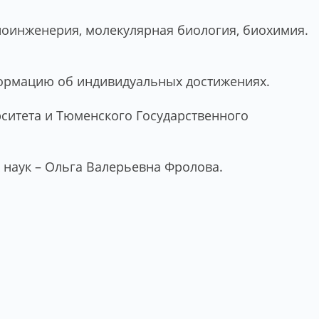
иоинженерия, молекулярная биология, биохимия.
формацию об индивидуальных достижениях.
ситета и Тюменского Государственного
 наук – Ольга Валерьевна Фролова.