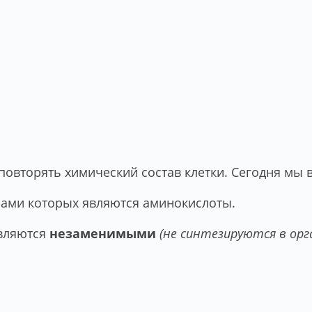
повторять химический состав клетки. Сегодня мы 
ми которых являются аминокислоты.
вляются
незаменимыми
(не синтезируются в ор