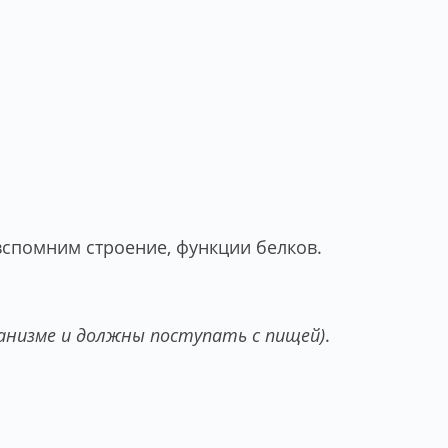
вспомним строение, функции белков.
ганизме и должны поступать с пищей)
.