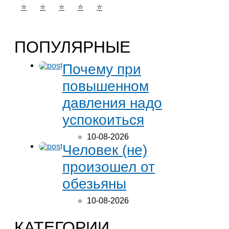
⭐
⭐
⭐
⭐
⭐
ПОПУЛЯРНЫЕ
Почему при
повышенном
давления надо
успокоиться
10-08-2026
Человек (не)
произошел от
обезьяны
10-08-2026
КАТЕГОРИИ