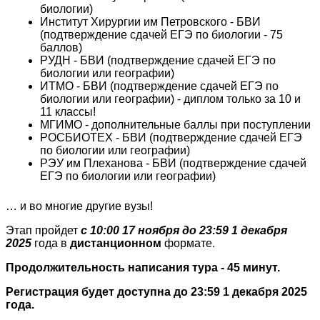
биологии)
Институт Хирургии им Петровского - БВИ
(подтверждение сдачей ЕГЭ по биологии - 75
баллов)
РУДН - БВИ (подтверждение сдачей ЕГЭ по
биологии или географии)
ИТМО - БВИ (подтверждение сдачей ЕГЭ по
биологии или географии) - диплом только за 10 и
11 классы!
МГИМО - дополнительные баллы при поступлении
РОСБИОТЕХ - БВИ (подтверждение сдачей ЕГЭ
по биологии или географии)
РЭУ им Плеханова - БВИ (подтверждение сдачей
ЕГЭ по биологии или географии)
… и во многие другие вузы!
Этап пройдет
с 10:00 17 ноября до 23:59 1 декабря
2025
года в
дистанционном
формате.
Продолжительность написания тура - 45 минут.
Регистрация будет доступна до 23:59 1 декабря 2025
года.