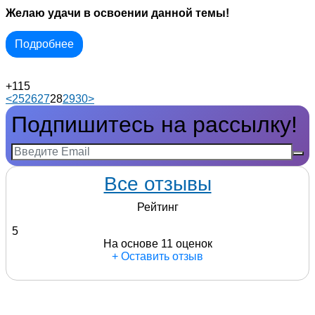
Желаю удачи в освоении данной темы!
Подробнее
+115
<
25
26
27
28
29
30
>
Подпишитесь на рассылку!
Все отзывы
Рейтинг
5
На основе 11 оценок
+ Оставить отзыв