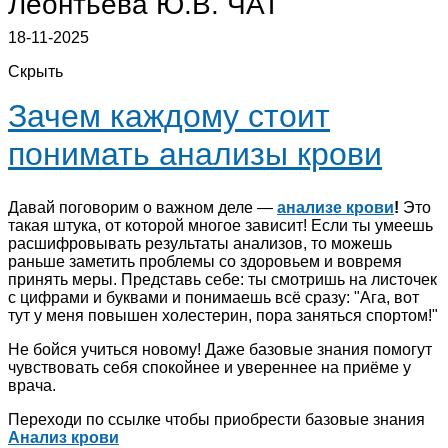
Леонтьева Ю.В.
ЧАТ
18-11-2025
Скрыть
Зачем каждому стоит
понимать анализы крови
Давай поговорим о важном деле —
анализе крови
!
Это
такая штука, от которой многое зависит! Если ты умеешь
расшифровывать результаты анализов, то можешь
раньше заметить проблемы со здоровьем и вовремя
принять меры. Представь себе: ты смотришь на листочек
с цифрами и буквами и понимаешь всё сразу: "Ага, вот
тут у меня повышен холестерин, пора заняться спортом!"
Не бойся учиться новому! Даже базовые знания помогут
чувствовать себя спокойнее и увереннее на приёме у
врача.
Переходи по ссылке чтобы приобрести базовые знания
Анализ крови