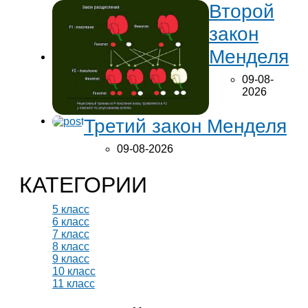
Второй
закон
Менделя
09-08-
2026
Третий закон Менделя
09-08-2026
КАТЕГОРИИ
5 класс
6 класс
7 класс
8 класс
9 класс
10 класс
11 класс