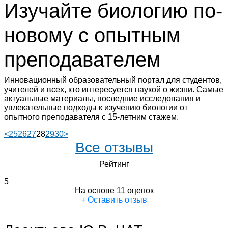
Изучайте биологию
по-
новому
с опытным
преподавателем
Инновационный образовательный портал для студентов,
учителей и всех, кто интересуется наукой о жизни. Самые
актуальные материалы, последние исследования и
увлекательные подходы к изучению биологии от
опытного преподавателя с 15-летним стажем.
<
25
26
27
28
29
30
>
Все отзывы
Рейтинг
5
На основе 11 оценок
+ Оставить отзыв