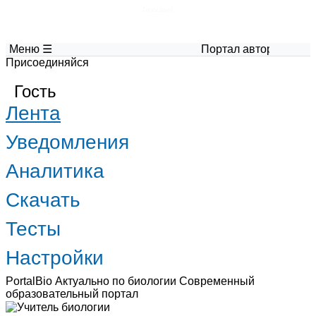
Глоссарий
Меню ☰
Портал авторских материалов
Присоединяйся
Гость
Лента
Уведомления
Аналитика
Скачать
Тесты
Настройки
PortalBio
Актуально по биологии
Современный
образовательный портал