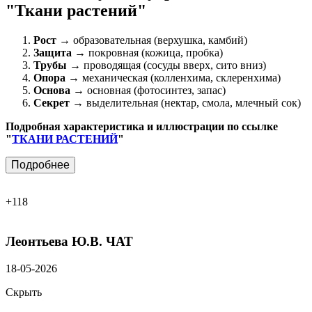
"Ткани растений"
Рост
→ образовательная (верхушка, камбий)
Защита
→ покровная (кожица, пробка)
Трубы
→ проводящая (сосуды вверх, сито вниз)
Опора
→ механическая (колленхима, склеренхима)
Основа
→ основная (фотосинтез, запас)
Секрет
→ выделительная (нектар, смола, млечный сок)
Подробная характеристика и иллюстрации по ссылке
"
ТКАНИ РАСТЕНИЙ
"
Подробнее
+118
Леонтьева Ю.В.
ЧАТ
18-05-2026
Скрыть