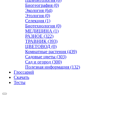
Палеонтология (0)
Биогеография (0)
Экология (64)
Этология (0)
Селекция (1)
Биотехнология (0)
МЕДИЦИНА (1)
РАЗНОЕ (322)
ТРАВНИК (393)
ЦВЕТОВОД (0)
Комнатные растения (439)
Садовые цветы (303)
Сад и огород (300)
Полезная информация (132)
Глоссарий
Скачать
Тесты
Видео
Чат
Лента
Презентации
БОТАНИКА