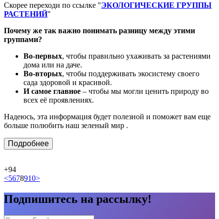
Скорее переходи по ссылке "
ЭКОЛОГИЧЕСКИЕ ГРУППЫ
РАСТЕНИЙ
"
Почему же так важно понимать разницу между этими
группами?
Во-первых
, чтобы правильно ухаживать за растениями
дома или на даче.
Во-вторых
, чтобы поддерживать экосистему своего
сада здоровой и красивой.
И самое главное
– чтобы мы могли ценить природу во
всех её проявлениях.
Надеюсь, эта информация будет полезной и поможет вам еще
больше полюбить наш зеленый мир .
Подробнее
+94
<
5
6
7
8
9
10
>
Подпишитесь на рассылку!