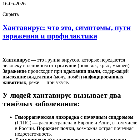
16-05-2026
Скрыть
Хантавирус: что это, симптомы, пути
заражения и профилактика
Хантавирус
— это группа вирусов, которые передаются
человеку в основном от
грызунов
(полевок, крыс, мышей).
Заражение
происходит при
вдыхании
пыли
, содержащей
высохшие выделения
(мочу, помёт)
инфицированных
животных
, реже — при укусе.
У людей хантавирус вызывает два
тяжёлых заболевания:
Геморрагическая лихорадка с почечным синдромом
(ГЛПС) — распространена в Европе и Азии, в том числе
в России.
Поражает почки
, возможна острая почечная
недостаточность.
Хантавирусный
кардиопульмональный
синдром