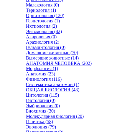
Малакология (0)
Териология (1)
Орнитология (120)
Герпетология (1)
Ихтиология (2)
Энтомология (42)
Акарология (0)
Арахнология (2)
Гельминтология (0)
Домашние животные (70)
Вымершие животные (14)
АНАТОМИЯ ЧЕЛОВЕКА (202)
Морфология (1)
Анатомия (23)
Физиология (116)
Систематика анатомии (1)
ОБЩАЯ БИОЛОГИЯ (48)
Цитология (115)
Гистология (0)
Эмбриология (0)
Биохимия (30)
Молекулярная биология (20)
Генетика (58)
Эволюция (79)