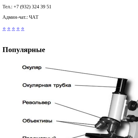
Тел.:
+7 (932) 324 39 51
Админ-чат.:
ЧАТ
⭐
⭐
⭐
⭐
⭐
Популярные