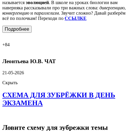
называется
эволюцией
. В школе на уроках биологии вам
наверняка рассказывали про три важных слова:
дивергенцию
,
конвергенцию
и
параллелизм
. Звучит сложно? Давай разберём
всё по полочкам! Переходи по
ССЫЛКЕ
Подробнее
+84
Леонтьева Ю.В.
ЧАТ
21-05-2026
Скрыть
СХЕМА ДЛЯ ЗУБРЁЖКИ В ДЕНЬ
ЭКЗАМЕНА
Ловите схему для зубрежки темы