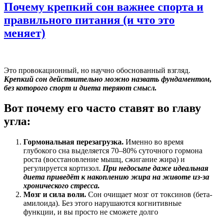
Почему крепкий сон важнее спорта и
правильного питания (и что это
меняет)
Это провокационный, но научно обоснованный взгляд.
Крепкий сон действительно можно назвать фундаментом,
без которого спорт и диета теряют смысл.
Вот почему его часто ставят во главу
угла:
Гормональная перезагрузка.
Именно во время
глубокого сна выделяется 70–80% суточного гормона
роста (восстановление мышц, сжигание жира) и
регулируется кортизол.
При недосыпе даже идеальная
диета приведёт к накоплению жира на животе из-за
хронического стресса.
Мозг и сила воли.
Сон очищает мозг от токсинов (бета-
амилоида). Без этого нарушаются когнитивные
функции, и вы просто не сможете долго