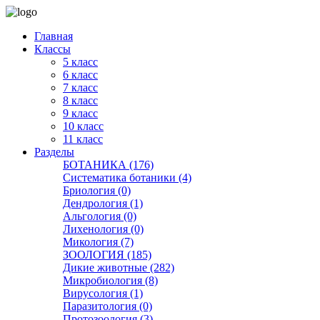
Главная
Классы
5 класс
6 класс
7 класс
8 класс
9 класс
10 класс
11 класс
Разделы
БОТАНИКА (176)
Систематика ботаники (4)
Бриология (0)
Дендрология (1)
Альгология (0)
Лихенология (0)
Микология (7)
ЗООЛОГИЯ (185)
Дикие животные (282)
Микробиология (8)
Вирусология (1)
Паразитология (0)
Протозоология (3)