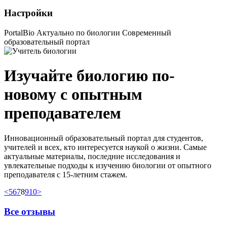
Настройки
PortalBio
Актуально по биологии
Современный
образовательный портал
Изучайте биологию
по-
новому
с опытным
преподавателем
Инновационный образовательный портал для студентов,
учителей и всех, кто интересуется наукой о жизни. Самые
актуальные материалы, последние исследования и
увлекательные подходы к изучению биологии от опытного
преподавателя с 15-летним стажем.
<
5
6
7
8
9
10
>
Все отзывы